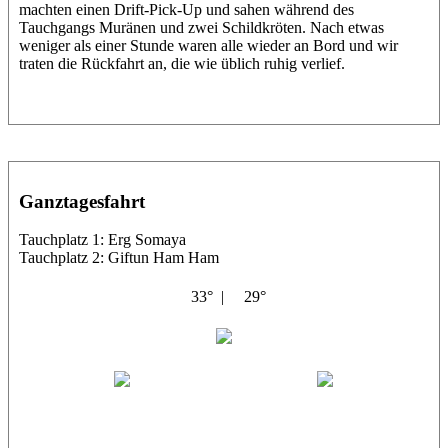
machten einen Drift-Pick-Up und sahen während des
Tauchgangs Muränen und zwei Schildkröten. Nach etwas
weniger als einer Stunde waren alle wieder an Bord und wir
traten die Rückfahrt an, die wie üblich ruhig verlief.
Ganztagesfahrt
Tauchplatz 1: Erg Somaya
Tauchplatz 2: Giftun Ham Ham
33° |
29°
Abu Scharara
Wael
Eric