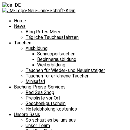
Home
News
Blog Rotes Meer
Tägliche Tauchausfahrten
Tauchen
Ausbildung
Schnuppertauchen
Beginnerausbildung
Weiterbildung
Tauchen für Wieder- und Neueinsteiger
Tauchen für erfahrene Taucher
Minisafari
Buchung-Preise-Services
Red Sea Shop
Preisliste vor Ort
Geschenkgutschein
Hotelabholung kostenlos
Unsere Basis
So schaut es bei uns aus
Unser Team