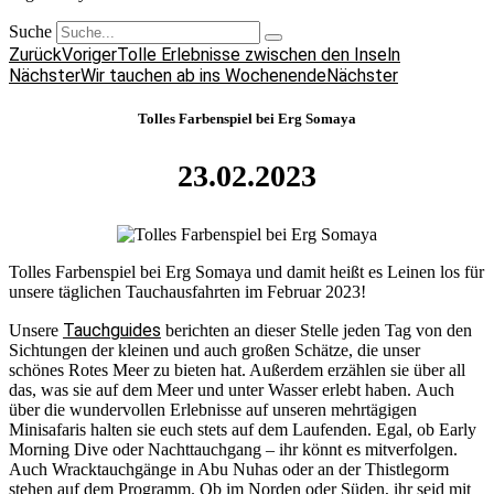
Suche
Zurück
Voriger
Tolle Erlebnisse zwischen den Inseln
Nächster
Wir tauchen ab ins Wochenende
Nächster
Tolles Farbenspiel bei Erg Somaya
23.02.2023
Tolles Farbenspiel bei Erg Somaya und damit heißt es Leinen los für
unsere täglichen Tauchausfahrten im Februar 2023!
Tauchguides
Unsere
berichten an dieser Stelle jeden Tag von den
Sichtungen der kleinen und auch großen Schätze, die unser
schönes Rotes Meer zu bieten hat. Außerdem erzählen sie über all
das, was sie auf dem Meer und unter Wasser erlebt haben. Auch
über die wundervollen Erlebnisse auf unseren mehrtägigen
Minisafaris halten sie euch stets auf dem Laufenden. Egal, ob Early
Morning Dive oder Nachttauchgang – ihr könnt es mitverfolgen.
Auch Wracktauchgänge in Abu Nuhas oder an der Thistlegorm
stehen auf dem Programm. Ob im Norden oder Süden, ihr seid mit