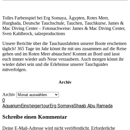
Tolles Farbenspiel bei Erg Somaya, Ägypten, Rotes Meer,
Hurghada, Deutsche Tauchschule, Tauchen, Tauchkurse, James &
Mac Diving Center – Fotonachweise: James & Mac Diving Center,
Sven Kahlbrock, salzeproductions
Unsere Berichte über die Tauchausfahrten unserer Boote erscheinen
täglich! 365 Tage im Jahr könnt ihr mit uns zusammen auf die Reise
gehen und im Roten Meer abtauchen! Kommt an Bord und lasst
euch immer wieder aufs Neue verzaubern. Auch morgen könnt ihr
wieder dabei sein und die Erlebnisse unserer Tauchguides
mitverfolgen.
Archiv
Archiv
0
Aquarium
Einsteigertour
Erg Somaya
Shaab Abu Ramada
Schreibe einen Kommentar
Deine E-Mail-Adresse wird nicht veröffentlicht.
Erforderliche