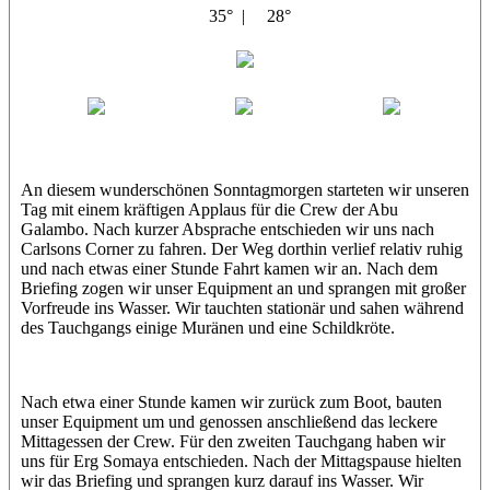
35° |
28°
Abu Galambo
Jamie
MoMo
Loris
An diesem wunderschönen Sonntagmorgen starteten wir unseren
Tag mit einem kräftigen Applaus für die Crew der Abu
Galambo. Nach kurzer Absprache entschieden wir uns nach
Carlsons Corner zu fahren. Der Weg dorthin verlief relativ ruhig
und nach etwas einer Stunde Fahrt kamen wir an. Nach dem
Briefing zogen wir unser Equipment an und sprangen mit großer
Vorfreude ins Wasser. Wir tauchten stationär und sahen während
des Tauchgangs einige Muränen und eine Schildkröte.
Nach etwa einer Stunde kamen wir zurück zum Boot, bauten
unser Equipment um und genossen anschließend das leckere
Mittagessen der Crew. Für den zweiten Tauchgang haben wir
uns für Erg Somaya entschieden. Nach der Mittagspause hielten
wir das Briefing und sprangen kurz darauf ins Wasser. Wir