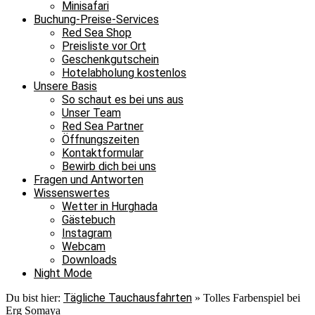
Minisafari
Buchung-Preise-Services
Red Sea Shop
Preisliste vor Ort
Geschenkgutschein
Hotelabholung kostenlos
Unsere Basis
So schaut es bei uns aus
Unser Team
Red Sea Partner
Öffnungszeiten
Kontaktformular
Bewirb dich bei uns
Fragen und Antworten
Wissenswertes
Wetter in Hurghada
Gästebuch
Instagram
Webcam
Downloads
Night Mode
Tägliche Tauchausfahrten
Du bist hier:
»
Tolles Farbenspiel bei
Erg Somaya