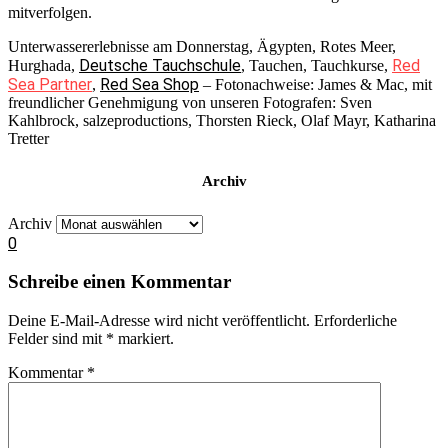
mitverfolgen.
Unterwassererlebnisse am Donnerstag, Ägypten, Rotes Meer,
Deutsche Tauchschule
Red
Hurghada,
, Tauchen, Tauchkurse,
Sea Partner
Red Sea Shop
,
– Fotonachweise: James & Mac, mit
freundlicher Genehmigung von unseren Fotografen: Sven
Kahlbrock, salzeproductions, Thorsten Rieck, Olaf Mayr, Katharina
Tretter
Archiv
Archiv
0
Schreibe einen Kommentar
Deine E-Mail-Adresse wird nicht veröffentlicht.
Erforderliche
Felder sind mit
*
markiert.
Kommentar
*