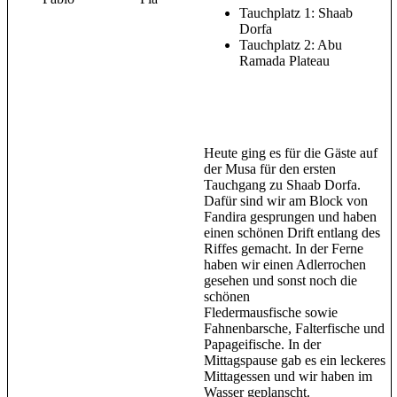
Tauchplatz 1: Shaab
Dorfa
Tauchplatz 2: Abu
Ramada Plateau
Heute ging es für die Gäste auf
der Musa für den ersten
Tauchgang zu Shaab Dorfa.
Dafür sind wir am Block von
Fandira gesprungen und haben
einen schönen Drift entlang des
Riffes gemacht. In der Ferne
haben wir einen Adlerrochen
gesehen und sonst noch die
schönen
Fledermausfische sowie
Fahnenbarsche, Falterfische und
Papageifische. In der
Mittagspause gab es ein leckeres
Mittagessen und wir haben im
Wasser geplanscht.