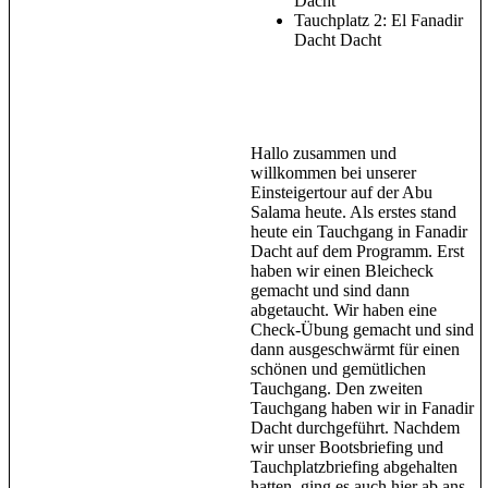
Dacht
Tauchplatz 2: El Fanadir
Dacht Dacht
Hallo zusammen und
willkommen bei unserer
Einsteigertour auf der Abu
Salama heute. Als erstes stand
heute ein Tauchgang in Fanadir
Dacht auf dem Programm. Erst
haben wir einen Bleicheck
gemacht und sind dann
abgetaucht. Wir haben eine
Check-Übung gemacht und sind
dann ausgeschwärmt für einen
schönen und gemütlichen
Tauchgang. Den zweiten
Tauchgang haben wir in Fanadir
Dacht durchgeführt. Nachdem
wir unser Bootsbriefing und
Tauchplatzbriefing abgehalten
hatten, ging es auch hier ab ans