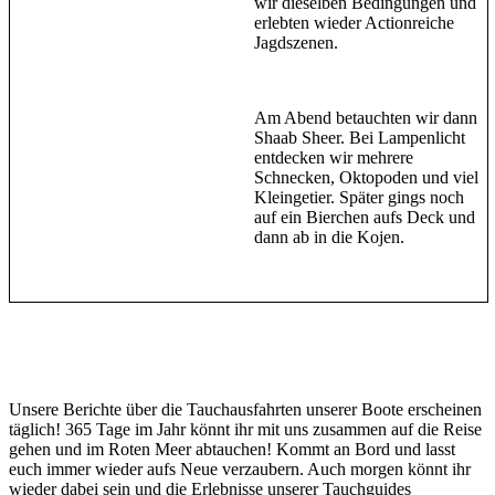
wir dieselben Bedingungen und
erlebten wieder Actionreiche
Jagdszenen.
Am Abend betauchten wir dann
Shaab Sheer. Bei Lampenlicht
entdecken wir mehrere
Schnecken, Oktopoden und viel
Kleingetier. Später gings noch
auf ein Bierchen aufs Deck und
dann ab in die Kojen.
Unsere Berichte über die Tauchausfahrten unserer Boote erscheinen
täglich! 365 Tage im Jahr könnt ihr mit uns zusammen auf die Reise
gehen und im Roten Meer abtauchen! Kommt an Bord und lasst
euch immer wieder aufs Neue verzaubern. Auch morgen könnt ihr
wieder dabei sein und die Erlebnisse unserer Tauchguides