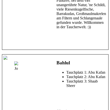
Fundive, bei dem viel
unangerührte Natur, 'ne Schildi,
viele Riesenkugelfische,
Barrakudas, Großmaulmakrelen
am Filtern und Schlangenaale
gefunden wurde. Willkommen
in der Taucherwelt. :))
Bahlul
Jo
Tauchplatz 1: Abu Kafan
Tauchplatz 2: Abu Kafan
Tauchplatz 3: Shaab
Sheer