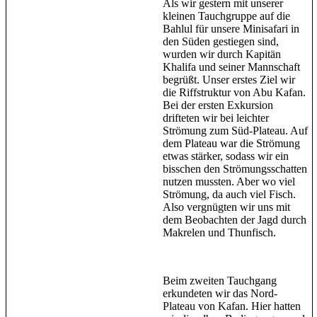
Als wir gestern mit unserer
kleinen Tauchgruppe auf die
Bahlul für unsere Minisafari in
den Süden gestiegen sind,
wurden wir durch Kapitän
Khalifa und seiner Mannschaft
begrüßt. Unser erstes Ziel wir
die Riffstruktur von Abu Kafan.
Bei der ersten Exkursion
drifteten wir bei leichter
Strömung zum Süd-Plateau. Auf
dem Plateau war die Strömung
etwas stärker, sodass wir ein
bisschen den Strömungsschatten
nutzen mussten. Aber wo viel
Strömung, da auch viel Fisch.
Also vergnügten wir uns mit
dem Beobachten der Jagd durch
Makrelen und Thunfisch.
Beim zweiten Tauchgang
erkundeten wir das Nord-
Plateau von Kafan. Hier hatten