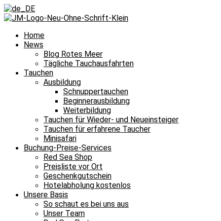
Home
News
Blog Rotes Meer
Tägliche Tauchausfahrten
Tauchen
Ausbildung
Schnuppertauchen
Beginnerausbildung
Weiterbildung
Tauchen für Wieder- und Neueinsteiger
Tauchen für erfahrene Taucher
Minisafari
Buchung-Preise-Services
Red Sea Shop
Preisliste vor Ort
Geschenkgutschein
Hotelabholung kostenlos
Unsere Basis
So schaut es bei uns aus
Unser Team