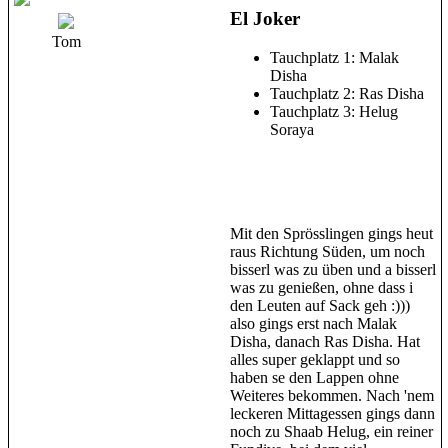
El Joker
Tom
Tauchplatz 1: Malak
Disha
Tauchplatz 2: Ras Disha
Tauchplatz 3: Helug
Soraya
Mit den Sprösslingen gings heut
raus Richtung Süden, um noch
bisserl was zu üben und a bisserl
was zu genießen, ohne dass i
den Leuten auf Sack geh :)))
also gings erst nach Malak
Disha, danach Ras Disha. Hat
alles super geklappt und so
haben se den Lappen ohne
Weiteres bekommen. Nach 'nem
leckeren Mittagessen gings dann
noch zu Shaab Helug, ein reiner