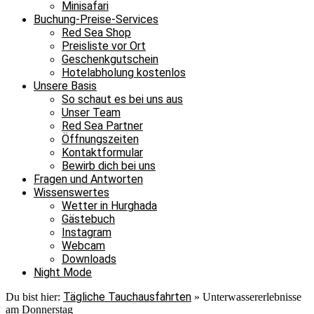
Minisafari
Buchung-Preise-Services
Red Sea Shop
Preisliste vor Ort
Geschenkgutschein
Hotelabholung kostenlos
Unsere Basis
So schaut es bei uns aus
Unser Team
Red Sea Partner
Öffnungszeiten
Kontaktformular
Bewirb dich bei uns
Fragen und Antworten
Wissenswertes
Wetter in Hurghada
Gästebuch
Instagram
Webcam
Downloads
Night Mode
Tägliche Tauchausfahrten
Du bist hier:
»
Unterwassererlebnisse
am Donnerstag