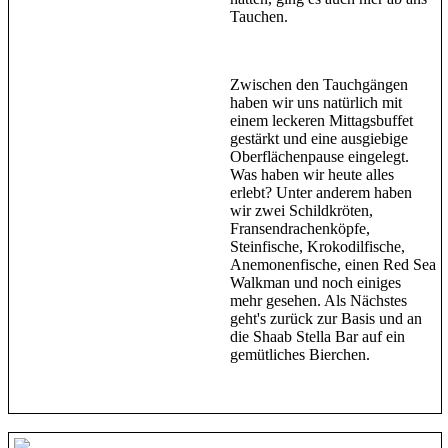
Tauchen.
Zwischen den Tauchgängen
haben wir uns natürlich mit
einem leckeren Mittagsbuffet
gestärkt und eine ausgiebige
Oberflächenpause eingelegt.
Was haben wir heute alles
erlebt? Unter anderem haben
wir zwei Schildkröten,
Fransendrachenköpfe,
Steinfische, Krokodilfische,
Anemonenfische, einen Red Sea
Walkman und noch einiges
mehr gesehen. Als Nächstes
geht's zurück zur Basis und an
die Shaab Stella Bar auf ein
gemütliches Bierchen.