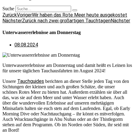
Suche
Zurück
Voriger
Wir haben das Rote Meer heute ausgekostet
Nächster
Zurück nach zwei großartigen Tauchtagen
Nächster
Unterwassererlebnisse am Donnerstag
08.08.2024
Unterwassererlebnisse am Donnerstag und damit heißt es Leinen los
für unsere täglichen Tauchausfahrten im August 2024!
Tauchguides
Unsere
berichten an dieser Stelle jeden Tag von den
Sichtungen der kleinen und auch großen Schätze, die unser
schönes Rotes Meer zu bieten hat. Außerdem erzählen sie über all
das, was sie auf dem Meer und unter Wasser erlebt haben. Auch
über die wundervollen Erlebnisse auf unseren mehrtägigen
Minisafaris halten sie euch stets auf dem Laufenden. Egal, ob Early
Morning Dive oder Nachttauchgang – ihr könnt es mitverfolgen.
Auch Wracktauchgänge in Abu Nuhas oder an der Thistlegorm
stehen auf dem Programm. Ob im Norden oder Süden, ihr seid mit
an Bord!