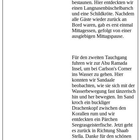
bestaunen. Hier entdeckten wir
einen Langnasenbüschelbarsch
und eine Schildkröte. Nachdem
alle Gäste wieder zurück an
Bord waren, gab es erst einmal
Mittagessen, gefolgt von einer
ausgiebigen Mittagspause.
Für den zweiten Tauchgang
fuhren wir zur Abu Ramada
Insel, um bei Carlson's Corner
ins Wasser zu gehen. Hier
konnten wir Sandaale
beobachten, wie sie sich mit der
Wasserbewegung fast tänzerisch
hin und her bewegten. Im Sand
kroch ein buckliger
Drachenkopf zwischen den
Korallen rum und wir
entdeckten ein Pärchen
Seegrasgeisterfische. Jetzt geht
es zurück in Richtung Shaab
Stella. Danke für den schönen