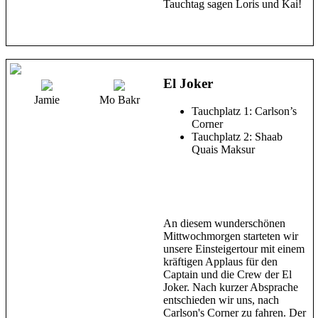
Tauchtag sagen Loris und Kai!
El Joker
Jamie
Mo Bakr
Tauchplatz 1: Carlson’s
Corner
Tauchplatz 2: Shaab
Quais Maksur
An diesem wunderschönen
Mittwochmorgen starteten wir
unsere Einsteigertour mit einem
kräftigen Applaus für den
Captain und die Crew der El
Joker. Nach kurzer Absprache
entschieden wir uns, nach
Carlson's Corner zu fahren. Der