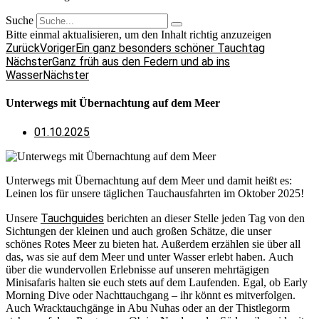
Suche
Bitte einmal aktualisieren, um den Inhalt richtig anzuzeigen
Zurück
Voriger
Ein ganz besonders schöner Tauchtag
Nächster
Ganz früh aus den Federn und ab ins
Wasser
Nächster
Unterwegs mit Übernachtung auf dem Meer
01.10.2025
Unterwegs mit Übernachtung auf dem Meer und damit heißt es:
Leinen los für unsere täglichen Tauchausfahrten im Oktober 2025!
Tauchguides
Unsere
berichten an dieser Stelle jeden Tag von den
Sichtungen der kleinen und auch großen Schätze, die unser
schönes Rotes Meer zu bieten hat. Außerdem erzählen sie über all
das, was sie auf dem Meer und unter Wasser erlebt haben. Auch
über die wundervollen Erlebnisse auf unseren mehrtägigen
Minisafaris halten sie euch stets auf dem Laufenden. Egal, ob Early
Morning Dive oder Nachttauchgang – ihr könnt es mitverfolgen.
Auch Wracktauchgänge in Abu Nuhas oder an der Thistlegorm