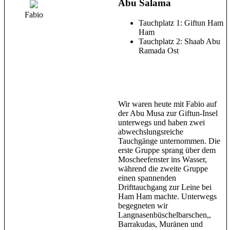
Abu Salama
Fabio
Tauchplatz 1: Giftun Ham
Ham
Tauchplatz 2: Shaab Abu
Ramada Ost
Wir waren heute mit Fabio auf
der Abu Musa zur Giftun-Insel
unterwegs und haben zwei
abwechslungsreiche
Tauchgänge unternommen. Die
erste Gruppe sprang über dem
Moscheefenster ins Wasser,
während die zweite Gruppe
einen spannenden
Drifttauchgang zur Leine bei
Ham Ham machte. Unterwegs
begegneten wir
Langnasenbüschelbarschen,,
Barrakudas, Muränen und