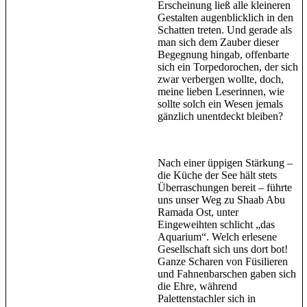
Erscheinung ließ alle kleineren
Gestalten augenblicklich in den
Schatten treten. Und gerade als
man sich dem Zauber dieser
Begegnung hingab, offenbarte
sich ein Torpedorochen, der sich
zwar verbergen wollte, doch,
meine lieben Leserinnen, wie
sollte solch ein Wesen jemals
gänzlich unentdeckt bleiben?
Nach einer üppigen Stärkung –
die Küche der See hält stets
Überraschungen bereit – führte
uns unser Weg zu Shaab Abu
Ramada Ost, unter
Eingeweihten schlicht „das
Aquarium“. Welch erlesene
Gesellschaft sich uns dort bot!
Ganze Scharen von Füsilieren
und Fahnenbarschen gaben sich
die Ehre, während
Palettenstachler sich in