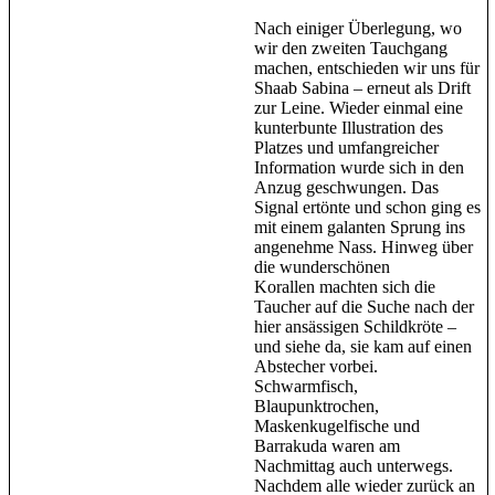
Nach einiger Überlegung, wo
wir den zweiten Tauchgang
machen, entschieden wir uns für
Shaab Sabina – erneut als Drift
zur Leine. Wieder einmal eine
kunterbunte Illustration des
Platzes und umfangreicher
Information wurde sich in den
Anzug geschwungen. Das
Signal ertönte und schon ging es
mit einem galanten Sprung ins
angenehme Nass. Hinweg über
die wunderschönen
Korallen machten sich die
Taucher auf die Suche nach der
hier ansässigen Schildkröte –
und siehe da, sie kam auf einen
Abstecher vorbei.
Schwarmfisch,
Blaupunktrochen,
Maskenkugelfische und
Barrakuda waren am
Nachmittag auch unterwegs.
Nachdem alle wieder zurück an