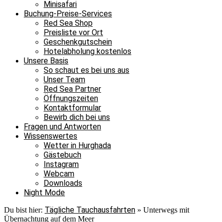
Minisafari
Buchung-Preise-Services
Red Sea Shop
Preisliste vor Ort
Geschenkgutschein
Hotelabholung kostenlos
Unsere Basis
So schaut es bei uns aus
Unser Team
Red Sea Partner
Öffnungszeiten
Kontaktformular
Bewirb dich bei uns
Fragen und Antworten
Wissenswertes
Wetter in Hurghada
Gästebuch
Instagram
Webcam
Downloads
Night Mode
Tägliche Tauchausfahrten
Du bist hier:
»
Unterwegs mit
Übernachtung auf dem Meer