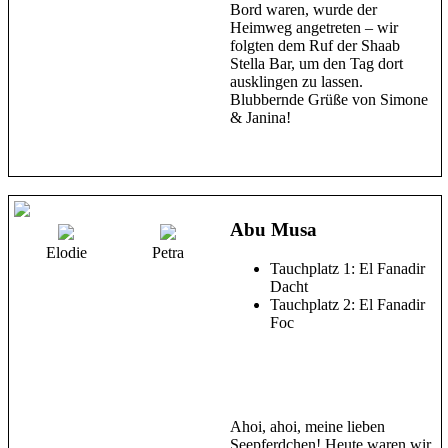
Bord waren, wurde der
Heimweg angetreten – wir
folgten dem Ruf der Shaab
Stella Bar, um den Tag dort
ausklingen zu lassen.
Blubbernde Grüße von Simone
& Janina!
Abu Musa
Elodie
Petra
Tauchplatz 1: El Fanadir
Dacht
Tauchplatz 2: El Fanadir
Foc
Ahoi, ahoi, meine lieben
Seepferdchen! Heute waren wir