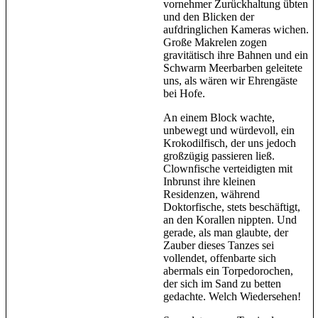
vornehmer Zurückhaltung übten
und den Blicken der
aufdringlichen Kameras wichen.
Große Makrelen zogen
gravitätisch ihre Bahnen und ein
Schwarm Meerbarben geleitete
uns, als wären wir Ehrengäste
bei Hofe.
An einem Block wachte,
unbewegt und würdevoll, ein
Krokodilfisch, der uns jedoch
großzügig passieren ließ.
Clownfische verteidigten mit
Inbrunst ihre kleinen
Residenzen, während
Doktorfische, stets beschäftigt,
an den Korallen nippten. Und
gerade, als man glaubte, der
Zauber dieses Tanzes sei
vollendet, offenbarte sich
abermals ein Torpedorochen,
der sich im Sand zu betten
gedachte. Welch Wiedersehen!