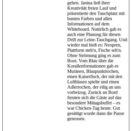
gehen. Janina ließ ihrer
Kreativität freien Lauf und
präsentierte den Tauchplatz mit
bunten Farben und allen
Informationen auf dem
Whiteboard. Natürlich gab es
auch eine Planung für diesen
Drift zur Leine-Tauchgang. Und
wieder mal hieß es: Neopren,
Plattform steh'n, Fische seh'n.
Ohne Strömung ging es zum
Boot. Vom Blau über die
Korallenformationen gab es
Muränen, Blaupunktrochen,
einen Kaiserfisch, der mit den
Luftblasen spielte und einen
Adlerrochen, der eilig an uns
vorbeizog. Zurück an Bord
freuten sich die Gäste auf das
besondere Mittagsbuffet – es
war Chicken-Tag heute. Gut
gesättigt wurde dann die Pause
genossen.