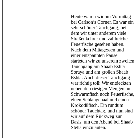
Heute waren wir am Vormittag
bei Carlson’s Corner. Es war ein
sehr schöner Tauchgang, bei
dem wir unter anderem viele
Straßenkehrer und zahlreiche
Feuerfische gesehen haben.
Nach dem Mittagessen und
einer entspannten Pause
starteten wir zu unserem zweiten
Tauchgang am Shaab Eshta
Soraya und am großen Shaab
Eshta. Auch dieser Tauchgang
war richtig toll: Wir entdeckten
neben den riesigen Mengen an
Schwarmfisch noch Feuerfische,
einen Schlangenaal und einen
Krokodilfisch. Ein rundum
schöner Tauchtag, und nun sind
wir auf dem Rückweg zur
Basis, um den Abend bei Shaab
Stella einzuläuten.