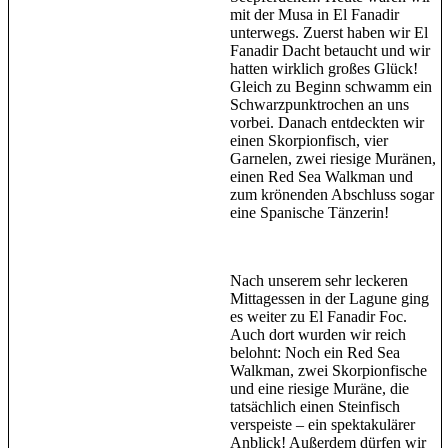
mit der Musa in El Fanadir
unterwegs. Zuerst haben wir El
Fanadir Dacht betaucht und wir
hatten wirklich großes Glück!
Gleich zu Beginn schwamm ein
Schwarzpunktrochen an uns
vorbei. Danach entdeckten wir
einen Skorpionfisch, vier
Garnelen, zwei riesige Muränen,
einen Red Sea Walkman und
zum krönenden Abschluss sogar
eine Spanische Tänzerin!
Nach unserem sehr leckeren
Mittagessen in der Lagune ging
es weiter zu El Fanadir Foc.
Auch dort wurden wir reich
belohnt: Noch ein Red Sea
Walkman, zwei Skorpionfische
und eine riesige Muräne, die
tatsächlich einen Steinfisch
verspeiste – ein spektakulärer
Anblick! Außerdem dürfen wir