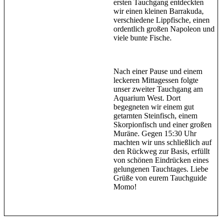
ersten Tauchgang entdeckten
wir einen kleinen Barrakuda,
verschiedene Lippfische, einen
ordentlich großen Napoleon und
viele bunte Fische.
Nach einer Pause und einem
leckeren Mittagessen folgte
unser zweiter Tauchgang am
Aquarium West. Dort
begegneten wir einem gut
getarnten Steinfisch, einem
Skorpionfisch und einer großen
Muräne. Gegen 15:30 Uhr
machten wir uns schließlich auf
den Rückweg zur Basis, erfüllt
von schönen Eindrücken eines
gelungenen Tauchtages. Liebe
Grüße von eurem Tauchguide
Momo!