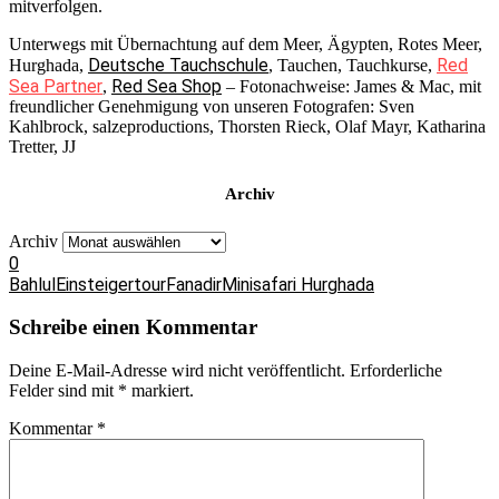
mitverfolgen.
Unterwegs mit Übernachtung auf dem Meer, Ägypten, Rotes Meer,
Deutsche Tauchschule
Red
Hurghada,
, Tauchen, Tauchkurse,
Sea Partner
Red Sea Shop
,
– Fotonachweise: James & Mac, mit
freundlicher Genehmigung von unseren Fotografen: Sven
Kahlbrock, salzeproductions, Thorsten Rieck, Olaf Mayr, Katharina
Tretter, JJ
Archiv
Archiv
0
Bahlul
Einsteigertour
Fanadir
Minisafari Hurghada
Schreibe einen Kommentar
Deine E-Mail-Adresse wird nicht veröffentlicht.
Erforderliche
Felder sind mit
*
markiert.
Kommentar
*