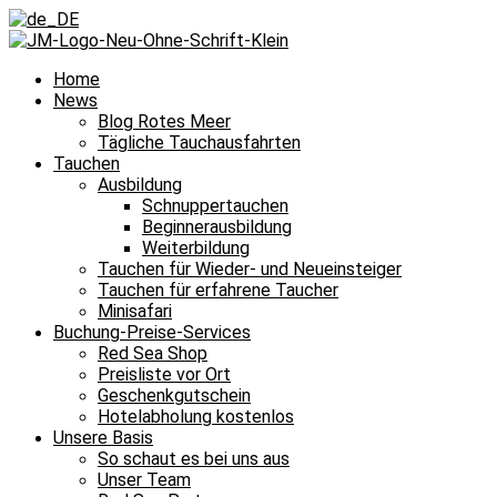
Home
News
Blog Rotes Meer
Tägliche Tauchausfahrten
Tauchen
Ausbildung
Schnuppertauchen
Beginnerausbildung
Weiterbildung
Tauchen für Wieder- und Neueinsteiger
Tauchen für erfahrene Taucher
Minisafari
Buchung-Preise-Services
Red Sea Shop
Preisliste vor Ort
Geschenkgutschein
Hotelabholung kostenlos
Unsere Basis
So schaut es bei uns aus
Unser Team