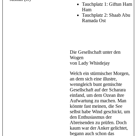
Tauchplatz 1: Giftun Ham
Ham
Tauchplatz 2: Shaab Abu
Ramada Ost
Die Gesellschaft unter den
Wogen
von Lady Whistlejay
Welch ein stürmischer Morgen,
an dem sich eine illustre,
wenngleich bunt gemischte
Gesellschaft auf der Scharara
einfand, um dem Ozean ihre
Aufwartung zu machen. Man
könnte fast meinen, die See
selbst habe Wind geschickt, um
den Enthusiasmus der
Abreisenden zu prüfen. Doch
kaum war der Anker gelichtet,
begann auch schon das