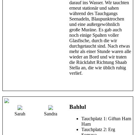
darauf ins Wasser. Wir tauchten
erneut stationär und sahen
während des Tauchgangs
Seenadeln, Blaupunktrochen
und eine außergewöhnlich
große Muräne. Es gab auch
noch einige Spalten voller
Glasfische, durch die wir
durchgetaucht sind. Nach etwas
mehr als einer Stunde waren alle
wieder an Bord und wir traten
die Rückfahrt Richtung Shaab
Stella an, die wie üblich ruhig
verlief.
Bahlul
Sarah
Sandra
Tauchplatz 1: Giftun Ham
Ham
Tauchplatz 2: Erg
Somaya