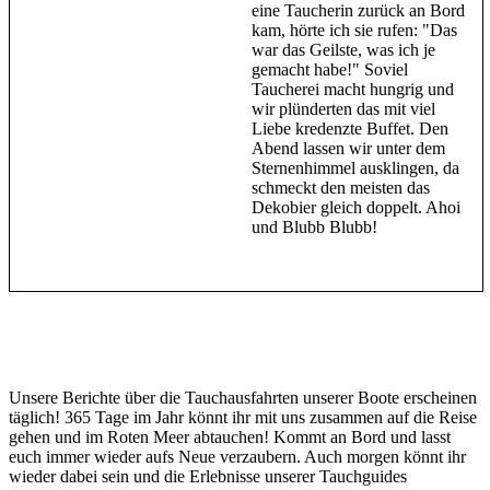
eine Taucherin zurück an Bord
kam, hörte ich sie rufen: "Das
war das Geilste, was ich je
gemacht habe!" Soviel
Taucherei macht hungrig und
wir plünderten das mit viel
Liebe kredenzte Buffet. Den
Abend lassen wir unter dem
Sternenhimmel ausklingen, da
schmeckt den meisten das
Dekobier gleich doppelt. Ahoi
und Blubb Blubb!
Unsere Berichte über die Tauchausfahrten unserer Boote erscheinen
täglich! 365 Tage im Jahr könnt ihr mit uns zusammen auf die Reise
gehen und im Roten Meer abtauchen! Kommt an Bord und lasst
euch immer wieder aufs Neue verzaubern. Auch morgen könnt ihr
wieder dabei sein und die Erlebnisse unserer Tauchguides