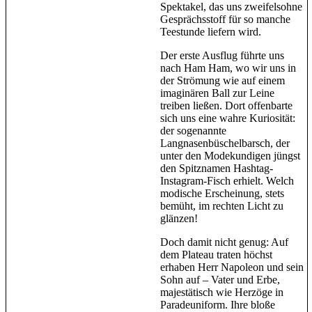
Spektakel, das uns zweifelsohne
Gesprächsstoff für so manche
Teestunde liefern wird.
Der erste Ausflug führte uns
nach Ham Ham, wo wir uns in
der Strömung wie auf einem
imaginären Ball zur Leine
treiben ließen. Dort offenbarte
sich uns eine wahre Kuriosität:
der sogenannte
Langnasenbüschelbarsch, der
unter den Modekundigen jüngst
den Spitznamen Hashtag-
Instagram-Fisch erhielt. Welch
modische Erscheinung, stets
bemüht, im rechten Licht zu
glänzen!
Doch damit nicht genug: Auf
dem Plateau traten höchst
erhaben Herr Napoleon und sein
Sohn auf – Vater und Erbe,
majestätisch wie Herzöge in
Paradeuniform. Ihre bloße