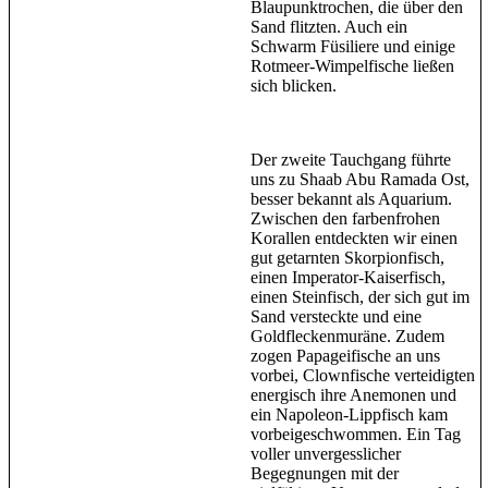
Blaupunktrochen, die über den
Sand flitzten. Auch ein
Schwarm Füsiliere und einige
Rotmeer-Wimpelfische ließen
sich blicken.
Der zweite Tauchgang führte
uns zu Shaab Abu Ramada Ost,
besser bekannt als Aquarium.
Zwischen den farbenfrohen
Korallen entdeckten wir einen
gut getarnten Skorpionfisch,
einen Imperator-Kaiserfisch,
einen Steinfisch, der sich gut im
Sand versteckte und eine
Goldfleckenmuräne. Zudem
zogen Papageifische an uns
vorbei, Clownfische verteidigten
energisch ihre Anemonen und
ein Napoleon-Lippfisch kam
vorbeigeschwommen. Ein Tag
voller unvergesslicher
Begegnungen mit der