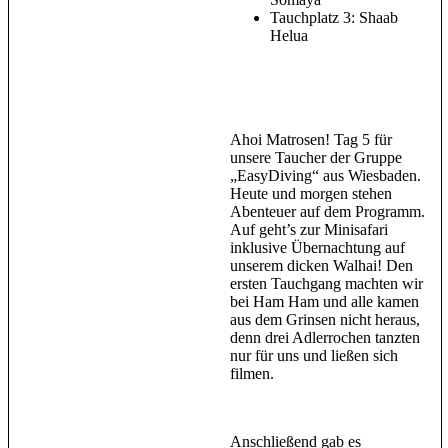
Tauchplatz 3: Shaab
Helua
Ahoi Matrosen! Tag 5 für
unsere Taucher der Gruppe
„EasyDiving“ aus Wiesbaden.
Heute und morgen stehen
Abenteuer auf dem Programm.
Auf geht’s zur Minisafari
inklusive Übernachtung auf
unserem dicken Walhai! Den
ersten Tauchgang machten wir
bei Ham Ham und alle kamen
aus dem Grinsen nicht heraus,
denn drei Adlerrochen tanzten
nur für uns und ließen sich
filmen.
Anschließend gab es