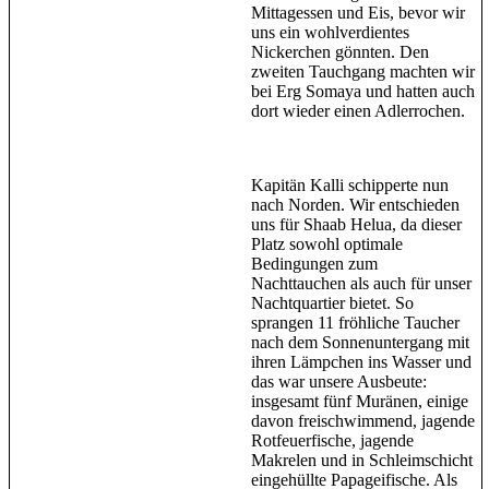
Mittagessen und Eis, bevor wir
uns ein wohlverdientes
Nickerchen gönnten. Den
zweiten Tauchgang machten wir
bei Erg Somaya und hatten auch
dort wieder einen Adlerrochen.
Kapitän Kalli schipperte nun
nach Norden. Wir entschieden
uns für Shaab Helua, da dieser
Platz sowohl optimale
Bedingungen zum
Nachttauchen als auch für unser
Nachtquartier bietet. So
sprangen 11 fröhliche Taucher
nach dem Sonnenuntergang mit
ihren Lämpchen ins Wasser und
das war unsere Ausbeute:
insgesamt fünf Muränen, einige
davon freischwimmend, jagende
Rotfeuerfische, jagende
Makrelen und in Schleimschicht
eingehüllte Papageifische. Als