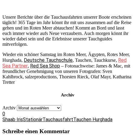
Unsere Berichte über die Tauchausfahrten unserer Boote erscheinen
täglich! 365 Tage im Jahr könnt ihr mit uns zusammen auf die Reise
gehen und im Roten Meer abtauchen! Kommt an Bord und lasst
euch immer wieder aufs Neue verzaubern. Auch morgen könnt ihr
wieder dabei sein und die Erlebnisse unserer Tauchguides
mitverfolgen.
Wieder ein schöner Samstag im Roten Meer, Ägypten, Rotes Meer,
Deutsche Tauchschule
Red
Hurghada,
, Tauchen, Tauchkurse,
Sea Partner
Red Sea Shop
,
– Fotonachweise: James & Mac, mit
freundlicher Genehmigung von unseren Fotografen: Sven
Kahlbrock, salzeproductions, Thorsten Rieck, Olaf Mayr, Katharina
Tretter
Archiv
Archiv
0
Shaab Iris
Stationär
Tauchausfahrt
Tauchen Hurghada
Schreibe einen Kommentar