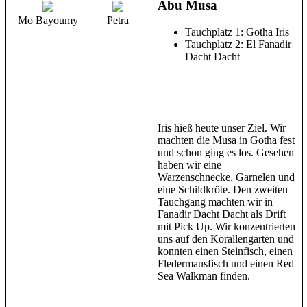
Abu Musa
Mo Bayoumy
Petra
Tauchplatz 1: Gotha Iris
Tauchplatz 2: El Fanadir
Dacht Dacht
Iris hieß heute unser Ziel. Wir
machten die Musa in Gotha fest
und schon ging es los. Gesehen
haben wir eine
Warzenschnecke, Garnelen und
eine Schildkröte. Den zweiten
Tauchgang machten wir in
Fanadir Dacht Dacht als Drift
mit Pick Up. Wir konzentrierten
uns auf den Korallengarten und
konnten einen Steinfisch, einen
Fledermausfisch und einen Red
Sea Walkman finden.