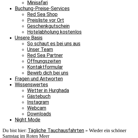
Minisafari
Buchung-Preise-Services
Red Sea Shop
Preisliste vor Ort
Geschenkgutschein
Hotelabholung kostenlos
Unsere Basis
So schaut es bei uns aus
Unser Team
Red Sea Partner
Öffnungszeiten
Kontaktformular
Bewirb dich bei uns
Fragen und Antworten
Wissenswertes
Wetter in Hurghada
Gästebuch
Instagram
Webcam
Downloads
Night Mode
Tägliche Tauchausfahrten
Du bist hier:
»
Wieder ein schöner
Samstag im Roten Meer