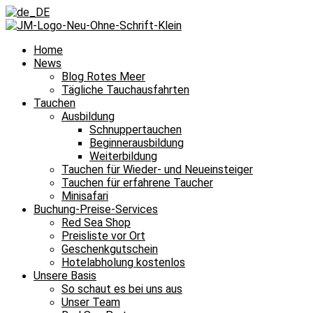
Home
News
Blog Rotes Meer
Tägliche Tauchausfahrten
Tauchen
Ausbildung
Schnuppertauchen
Beginnerausbildung
Weiterbildung
Tauchen für Wieder- und Neueinsteiger
Tauchen für erfahrene Taucher
Minisafari
Buchung-Preise-Services
Red Sea Shop
Preisliste vor Ort
Geschenkgutschein
Hotelabholung kostenlos
Unsere Basis
So schaut es bei uns aus
Unser Team