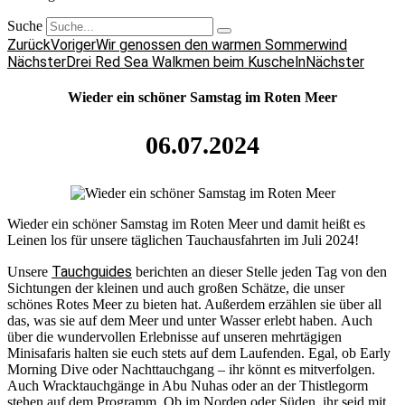
Suche
Zurück
Voriger
Wir genossen den warmen Sommerwind
Nächster
Drei Red Sea Walkmen beim Kuscheln
Nächster
Wieder ein schöner Samstag im Roten Meer
06.07.2024
Wieder ein schöner Samstag im Roten Meer und damit heißt es
Leinen los für unsere täglichen Tauchausfahrten im Juli 2024!
Tauchguides
Unsere
berichten an dieser Stelle jeden Tag von den
Sichtungen der kleinen und auch großen Schätze, die unser
schönes Rotes Meer zu bieten hat. Außerdem erzählen sie über all
das, was sie auf dem Meer und unter Wasser erlebt haben. Auch
über die wundervollen Erlebnisse auf unseren mehrtägigen
Minisafaris halten sie euch stets auf dem Laufenden. Egal, ob Early
Morning Dive oder Nachttauchgang – ihr könnt es mitverfolgen.
Auch Wracktauchgänge in Abu Nuhas oder an der Thistlegorm
stehen auf dem Programm. Ob im Norden oder Süden, ihr seid mit