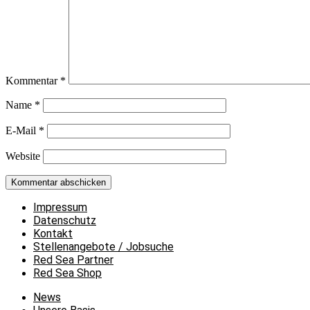
Kommentar
*
Name
*
E-Mail
*
Website
Impressum
Datenschutz
Kontakt
Stellenangebote / Jobsuche
Red Sea Partner
Red Sea Shop
News