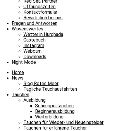
Red Sea Partner
MoMo
Öffnungszeiten
Kontaktformular
Bewirb dich bei uns
Fragen und Antworten
Wissenswertes
Wetter in Hurghada
Gästebuch
Instagram
Webcam
Downloads
Night Mode
Home
News
Blog Rotes Meer
Tägliche Tauchausfahrten
Tauchen
Ausbildung
Schnuppertauchen
Beginnerausbildung
Weiterbildung
Tauchen für Wieder- und Neueinsteiger
Tauchen für erfahrene Taucher