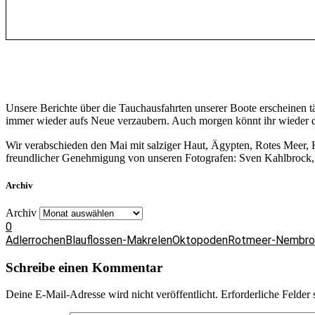
Unsere Berichte über die Tauchausfahrten unserer Boote erscheinen 
immer wieder aufs Neue verzaubern. Auch morgen könnt ihr wieder da
Wir verabschieden den Mai mit salziger Haut, Ägypten, Rotes Meer,
freundlicher Genehmigung von unseren Fotografen: Sven Kahlbrock, sa
Archiv
Archiv
0
Adlerrochen
Blauflossen-Makrelen
Oktopoden
Rotmeer-Nembro
Schreibe einen Kommentar
Deine E-Mail-Adresse wird nicht veröffentlicht.
Erforderliche Felder 