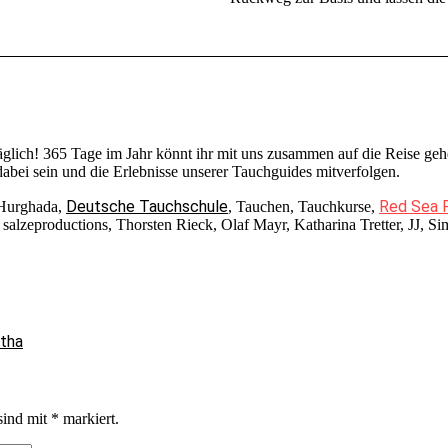
täglich! 365 Tage im Jahr könnt ihr mit uns zusammen auf die Reise 
bei sein und die Erlebnisse unserer Tauchguides mitverfolgen.
Deutsche Tauchschule
Red Sea 
 Hurghada,
, Tauchen, Tauchkurse,
lzeproductions, Thorsten Rieck, Olaf Mayr, Katharina Tretter, JJ, Si
tha
sind mit
*
markiert.