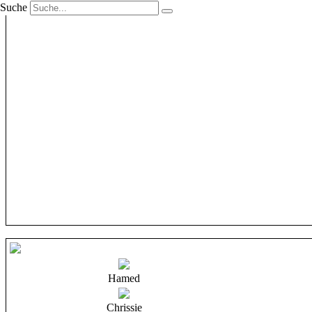
Suche
Hamed
Chrissie