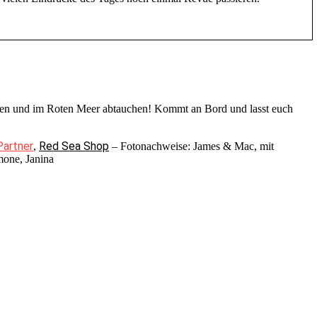
gehen und im Roten Meer abtauchen! Kommt an Bord und lasst euch
Partner
Red Sea Shop
,
– Fotonachweise: James & Mac, mit
mone, Janina