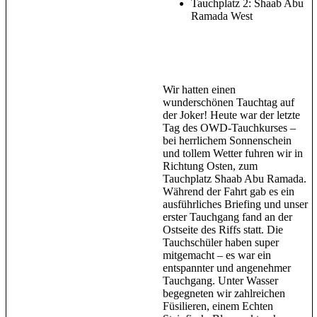
Tauchplatz 2: Shaab Abu
Ramada West
Wir hatten einen
wunderschönen Tauchtag auf
der Joker! Heute war der letzte
Tag des OWD-Tauchkurses –
bei herrlichem Sonnenschein
und tollem Wetter fuhren wir in
Richtung Osten, zum
Tauchplatz Shaab Abu Ramada.
Während der Fahrt gab es ein
ausführliches Briefing und unser
erster Tauchgang fand an der
Ostseite des Riffs statt. Die
Tauchschüler haben super
mitgemacht – es war ein
entspannter und angenehmer
Tauchgang. Unter Wasser
begegneten wir zahlreichen
Füsilieren, einem Echten