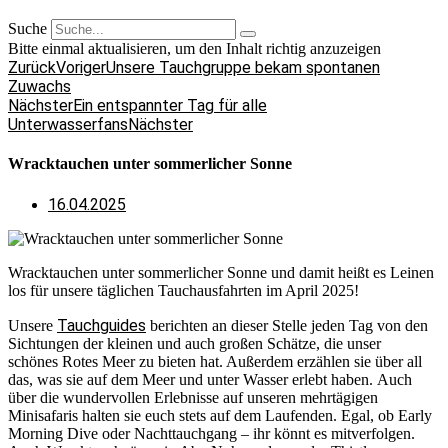
Suche
Bitte einmal aktualisieren, um den Inhalt richtig anzuzeigen
Zurück
Voriger
Unsere Tauchgruppe bekam spontanen
Zuwachs
Nächster
Ein entspannter Tag für alle
Unterwasserfans
Nächster
Wracktauchen unter sommerlicher Sonne
16.04.2025
Wracktauchen unter sommerlicher Sonne und damit heißt es Leinen
los für unsere täglichen Tauchausfahrten im April 2025!
Tauchguides
Unsere
berichten an dieser Stelle jeden Tag von den
Sichtungen der kleinen und auch großen Schätze, die unser
schönes Rotes Meer zu bieten hat. Außerdem erzählen sie über all
das, was sie auf dem Meer und unter Wasser erlebt haben. Auch
über die wundervollen Erlebnisse auf unseren mehrtägigen
Minisafaris halten sie euch stets auf dem Laufenden. Egal, ob Early
Morning Dive oder Nachttauchgang – ihr könnt es mitverfolgen.