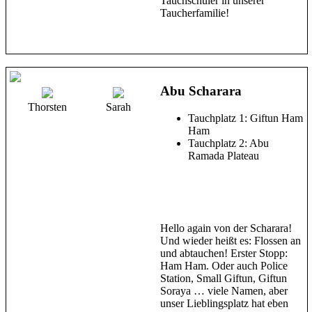
Tauchschüler in unserer
Taucherfamilie!
Abu Scharara
Thorsten
Sarah
Tauchplatz 1: Giftun Ham
Ham
Tauchplatz 2: Abu
Ramada Plateau
Hello again von der Scharara!
Und wieder heißt es: Flossen an
und abtauchen! Erster Stopp:
Ham Ham. Oder auch Police
Station, Small Giftun, Giftun
Soraya … viele Namen, aber
unser Lieblingsplatz hat eben