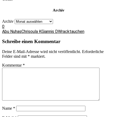
Archiv
Archiv
0
Abu Nuhas
Chrisoula K
Giannis D
Wracktauchen
Schreibe einen Kommentar
Deine E-Mail-Adresse wird nicht veröffentlicht.
Erforderliche
Felder sind mit
*
markiert.
Kommentar
*
Name
*