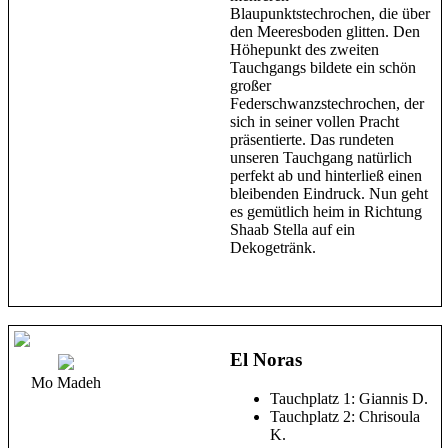
Blaupunktstechrochen, die über
den Meeresboden glitten. Den
Höhepunkt des zweiten
Tauchgangs bildete ein schön
großer
Federschwanzstechrochen, der
sich in seiner vollen Pracht
präsentierte. Das rundeten
unseren Tauchgang natürlich
perfekt ab und hinterließ einen
bleibenden Eindruck. Nun geht
es gemütlich heim in Richtung
Shaab Stella auf ein
Dekogetränk.
El Noras
Mo Madeh
Tauchplatz 1: Giannis D.
Tauchplatz 2: Chrisoula
K.