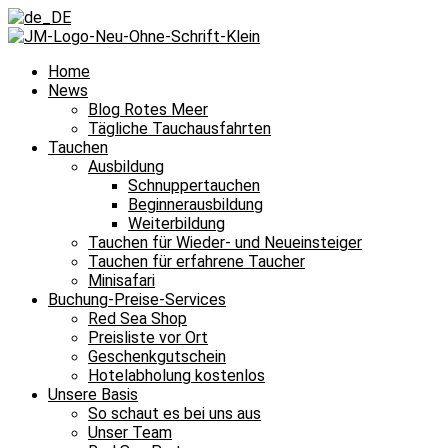
Home
News
Blog Rotes Meer
Tägliche Tauchausfahrten
Tauchen
Ausbildung
Schnuppertauchen
Beginnerausbildung
Weiterbildung
Tauchen für Wieder- und Neueinsteiger
Tauchen für erfahrene Taucher
Minisafari
Buchung-Preise-Services
Red Sea Shop
Preisliste vor Ort
Geschenkgutschein
Hotelabholung kostenlos
Unsere Basis
So schaut es bei uns aus
Unser Team