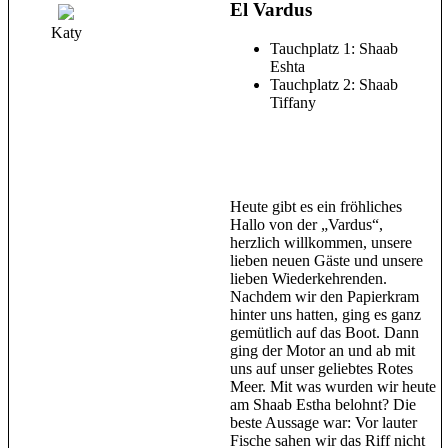
El Vardus
Katy
Tauchplatz 1: Shaab
Eshta
Tauchplatz 2: Shaab
Tiffany
Heute gibt es ein fröhliches
Hallo von der „Vardus“,
herzlich willkommen, unsere
lieben neuen Gäste und unsere
lieben Wiederkehrenden.
Nachdem wir den Papierkram
hinter uns hatten, ging es ganz
gemütlich auf das Boot. Dann
ging der Motor an und ab mit
uns auf unser geliebtes Rotes
Meer. Mit was wurden wir heute
am Shaab Estha belohnt? Die
beste Aussage war: Vor lauter
Fische sahen wir das Riff nicht