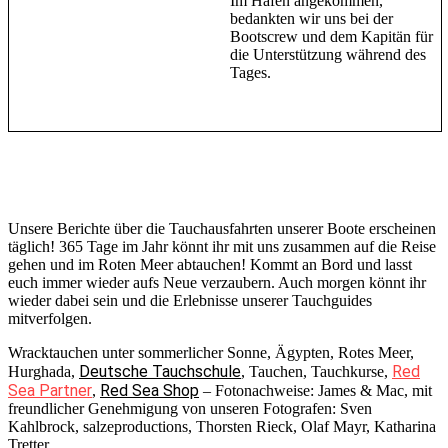
Im Hafen angekommen,
bedankten wir uns bei der
Bootscrew und dem Kapitän für
die Unterstützung während des
Tages.
Unsere Berichte über die Tauchausfahrten unserer Boote erscheinen
täglich! 365 Tage im Jahr könnt ihr mit uns zusammen auf die Reise
gehen und im Roten Meer abtauchen! Kommt an Bord und lasst
euch immer wieder aufs Neue verzaubern. Auch morgen könnt ihr
wieder dabei sein und die Erlebnisse unserer Tauchguides
mitverfolgen.
Wracktauchen unter sommerlicher Sonne, Ägypten, Rotes Meer,
Deutsche Tauchschule
Red
Hurghada,
, Tauchen, Tauchkurse,
Sea Partner
Red Sea Shop
,
– Fotonachweise: James & Mac, mit
freundlicher Genehmigung von unseren Fotografen: Sven
Kahlbrock, salzeproductions, Thorsten Rieck, Olaf Mayr, Katharina
Tretter