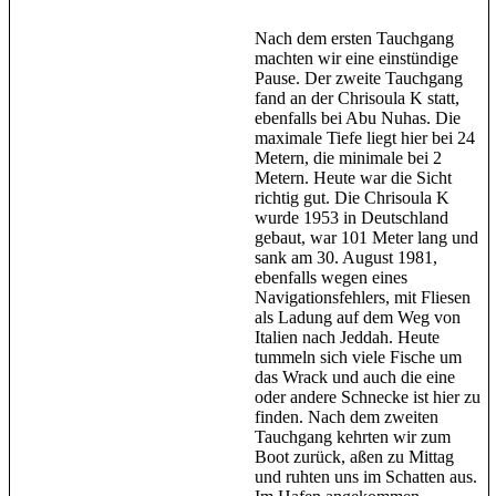
Nach dem ersten Tauchgang
machten wir eine einstündige
Pause. Der zweite Tauchgang
fand an der Chrisoula K statt,
ebenfalls bei Abu Nuhas. Die
maximale Tiefe liegt hier bei 24
Metern, die minimale bei 2
Metern. Heute war die Sicht
richtig gut. Die Chrisoula K
wurde 1953 in Deutschland
gebaut, war 101 Meter lang und
sank am 30. August 1981,
ebenfalls wegen eines
Navigationsfehlers, mit Fliesen
als Ladung auf dem Weg von
Italien nach Jeddah. Heute
tummeln sich viele Fische um
das Wrack und auch die eine
oder andere Schnecke ist hier zu
finden. Nach dem zweiten
Tauchgang kehrten wir zum
Boot zurück, aßen zu Mittag
und ruhten uns im Schatten aus.