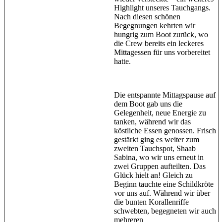
Highlight unseres Tauchgangs.
Nach diesen schönen
Begegnungen kehrten wir
hungrig zum Boot zurück, wo
die Crew bereits ein leckeres
Mittagessen für uns vorbereitet
hatte.
Die entspannte Mittagspause auf
dem Boot gab uns die
Gelegenheit, neue Energie zu
tanken, während wir das
köstliche Essen genossen. Frisch
gestärkt ging es weiter zum
zweiten Tauchspot, Shaab
Sabina, wo wir uns erneut in
zwei Gruppen aufteilten. Das
Glück hielt an! Gleich zu
Beginn tauchte eine Schildkröte
vor uns auf. Während wir über
die bunten Korallenriffe
schwebten, begegneten wir auch
mehreren