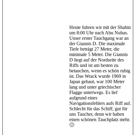
Heute fuhren wir mit der Shahin
um 8:00 Uhr nach Abu Nuhas.
Unser erster Tauchgang war an
der Giannis D. Die maximale
Tiefe beträgt 27 Meter, die
minimale 5 Meter. Die Giannis
D liegt auf der Nordseite des
Riffs und ist am besten zu
betauchen, wenn es schön ruhig
ist. Das Wrack wurde 1969 in
Japan gebaut, war 100 Meter
lang und unter griechischer
Flagge unterwegs. Es lief
aufgrund eines
Navigationsfehlers aufs Riff auf.
Schlecht für das Schiff, gut für
uns Taucher, denn wir haben
einen schönen Tauchplatz mehr.
🙂