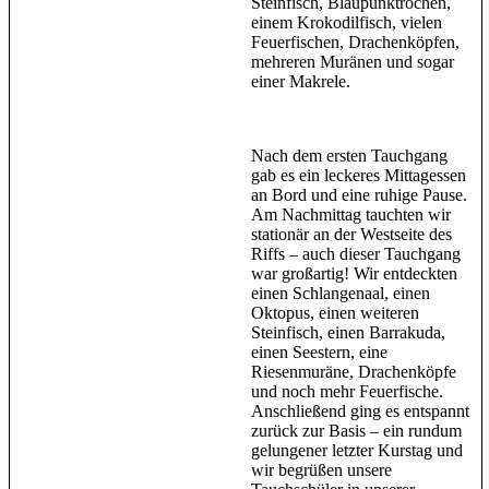
Steinfisch, Blaupunktrochen,
einem Krokodilfisch, vielen
Feuerfischen, Drachenköpfen,
mehreren Muränen und sogar
einer Makrele.
Nach dem ersten Tauchgang
gab es ein leckeres Mittagessen
an Bord und eine ruhige Pause.
Am Nachmittag tauchten wir
stationär an der Westseite des
Riffs – auch dieser Tauchgang
war großartig! Wir entdeckten
einen Schlangenaal, einen
Oktopus, einen weiteren
Steinfisch, einen Barrakuda,
einen Seestern, eine
Riesenmuräne, Drachenköpfe
und noch mehr Feuerfische.
Anschließend ging es entspannt
zurück zur Basis – ein rundum
gelungener letzter Kurstag und
wir begrüßen unsere