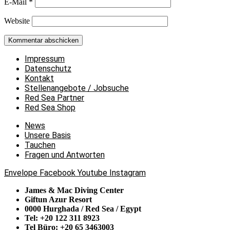
E-Mail
*
Website
Impressum
Datenschutz
Kontakt
Stellenangebote / Jobsuche
Red Sea Partner
Red Sea Shop
News
Unsere Basis
Tauchen
Fragen und Antworten
Envelope
Facebook
Youtube
Instagram
James & Mac Diving Center
Giftun Azur Resort
0000 Hurghada / Red Sea / Egypt
Tel: +20 122 311 8923
Tel Büro: +20 65 3463003