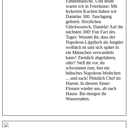
Fahnenbarsche. Und heute
waren wir in Feierlaune: Mit
leckerem Kuchen haben wir
Danielas 300. Tauchgang
gefeiert. Herzlichen
Glückwunsch, Daniela! Auf die
nächsten 300! Fun Fact des
Tages: Wusstet ihr, dass der
Napoleon-Lippfisch als Jungtier
weiblich ist und sich später in
ein Männchen verwandeln
kann? Ziemlich abgefahren,
oder? Stell dir vor, du
schwimmst rum, bist ein
hübsches Napoleon-Weibchen
... und zack! Plötzlich Chef im
Harem. In diesem Sinne:
Flossen wieder aus, ab nach
Hause. Bis morgen ihr
Wasserratten.