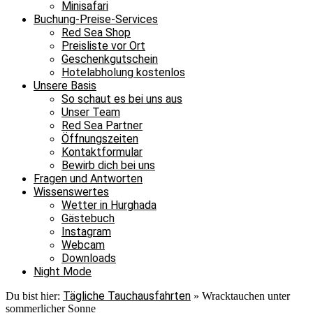
Minisafari
Buchung-Preise-Services
Red Sea Shop
Preisliste vor Ort
Geschenkgutschein
Hotelabholung kostenlos
Unsere Basis
So schaut es bei uns aus
Unser Team
Red Sea Partner
Öffnungszeiten
Kontaktformular
Bewirb dich bei uns
Fragen und Antworten
Wissenswertes
Wetter in Hurghada
Gästebuch
Instagram
Webcam
Downloads
Night Mode
Tägliche Tauchausfahrten
Du bist hier:
»
Wracktauchen unter
sommerlicher Sonne