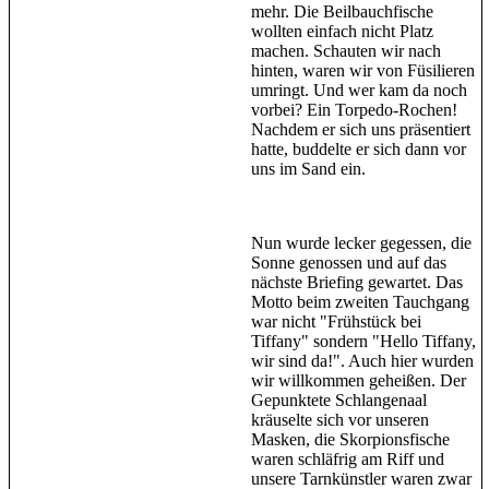
mehr. Die Beilbauchfische
wollten einfach nicht Platz
machen. Schauten wir nach
hinten, waren wir von Füsilieren
umringt. Und wer kam da noch
vorbei? Ein Torpedo-Rochen!
Nachdem er sich uns präsentiert
hatte, buddelte er sich dann vor
uns im Sand ein.
Nun wurde lecker gegessen, die
Sonne genossen und auf das
nächste Briefing gewartet. Das
Motto beim zweiten Tauchgang
war nicht "Frühstück bei
Tiffany" sondern "Hello Tiffany,
wir sind da!". Auch hier wurden
wir willkommen geheißen. Der
Gepunktete Schlangenaal
kräuselte sich vor unseren
Masken, die Skorpionsfische
waren schläfrig am Riff und
unsere Tarnkünstler waren zwar