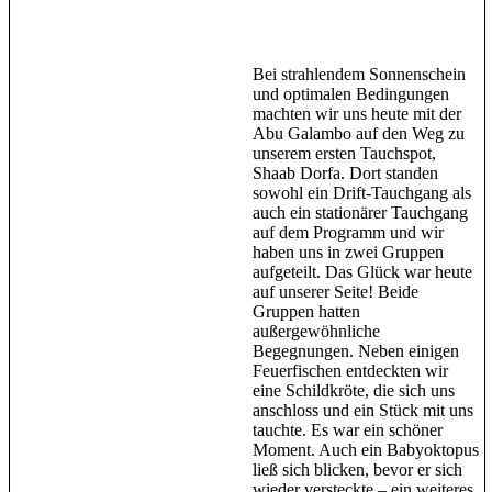
Bei strahlendem Sonnenschein
und optimalen Bedingungen
machten wir uns heute mit der
Abu Galambo auf den Weg zu
unserem ersten Tauchspot,
Shaab Dorfa. Dort standen
sowohl ein Drift-Tauchgang als
auch ein stationärer Tauchgang
auf dem Programm und wir
haben uns in zwei Gruppen
aufgeteilt. Das Glück war heute
auf unserer Seite! Beide
Gruppen hatten
außergewöhnliche
Begegnungen. Neben einigen
Feuerfischen entdeckten wir
eine Schildkröte, die sich uns
anschloss und ein Stück mit uns
tauchte. Es war ein schöner
Moment. Auch ein Babyoktopus
ließ sich blicken, bevor er sich
wieder versteckte – ein weiteres