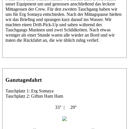
unser Equipment um und genossen anschließend das leckere
Mittagessen der Crew. Für den zweiten Tauchgang haben wir
uns für Erg Somaya entschieden. Nach der Mittagspause hielten
wir das Briefing und sprangen kurz darauf ins Wasser. Wir
machten einen Drift-Pick-Up und sahen während des
Tauchgangs Muränen und zwei Schildkröten. Nach etwas
weniger als einer Stunde waren alle wieder an Bord und wir
traten die Rückfahrt an, die wie üblich ruhig verlief.
Ganztagesfahrt
Tauchplatz 1: Erg Somaya
Tauchplatz 2: Giftun Ham Ham
33° |
29°
Abu Scharara