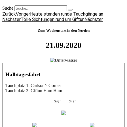
Suche
Zurück
Voriger
Heute standen runde Tauchgänge an
Nächster
Tolle Sichtungen rund um Giftun
Nächster
Zum Wochenstart in den Norden
21.09.2020
Halbtagesfahrt
Tauchplatz 1: Carlson’s Corner
Tauchplatz 2: Giftun Ham Ham
36° |
29°
Abu Salama