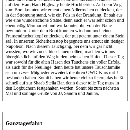
auf dem Ham Ham Highway heute Hochbetrieb. Auf dem Weg
zum Boot konnten wir erneut einen Adlerrochen entdecken, der
in der Strömung stand, wie ein Fels in der Brandung. Er sah aus,
wie eine wunderschöne Statue, denn auch er war sehr schön und
ebenmäßig Marmoriert und wir konnten ihn von der Nähe
bewundern. Unter dem Boot konnten wir dann noch einen
Fransendrachenkopf entdecken, der gut getarnt unter einem Stein
saß. In unserem Sicherheitsstop begegnete uns erneut ein riesiger
Napoleon. Nach diesem Tauchgang, bei dem wir gar nicht
wussten, wo wir zuerst hinschauen sollten, machten wir uns
überglücklich auf den Weg in den heimischen Hafen. Dieser Tag
war sowohl für die alten Hasen des Tauchens ein voller Erfolg,
als auch für die Neulinge, denn heute hat unsere Tauschfamilie
sich um zwei Mitglieder erweitert, die ihren OWD-Kurs mit JJ
bestanden haben. Somit haben wir heute viel zu feiern, das heißt
schnell auf zur Shaab Stella Bar, denn dieser tolle Tag muss in
den Logbüchern festgehalten werden. Somit bis zum nächsten
Mal und sonnige Grüße von JJ, Sandra und Janina.
Ganztagesfahrt