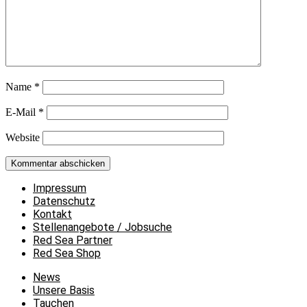
Name
*
E-Mail
*
Website
Impressum
Datenschutz
Kontakt
Stellenangebote / Jobsuche
Red Sea Partner
Red Sea Shop
News
Unsere Basis
Tauchen