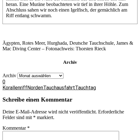
heran. Eine Muräne beobachteten wir tief in ihrer Höhle. Zum
Abschluss sahen wir noch einen Igelfisch, der gemächlich am
Riff entlang schwamm.
Ägypten, Rotes Meer, Hurghada, Deutsche Tauchschule, James &
Mac Diving Center – Fotonachweis: Thorsten Rieck
Archiv
Archiv
0
Korallenriff
Norden
Tauchausfahrt
Tauchtag
Schreibe einen Kommentar
Deine E-Mail-Adresse wird nicht veröffentlicht.
Erforderliche
Felder sind mit
*
markiert.
Kommentar
*