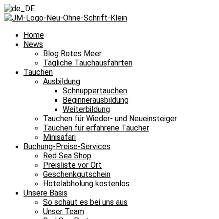
Home
News
Blog Rotes Meer
Tägliche Tauchausfahrten
Tauchen
Ausbildung
Schnuppertauchen
Beginnerausbildung
Weiterbildung
Tauchen für Wieder- und Neueinsteiger
Tauchen für erfahrene Taucher
Minisafari
Buchung-Preise-Services
Red Sea Shop
Preisliste vor Ort
Geschenkgutschein
Hotelabholung kostenlos
Unsere Basis
So schaut es bei uns aus
Unser Team