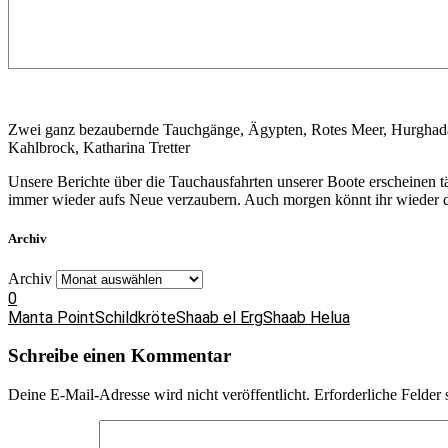
Zwei ganz bezaubernde Tauchgänge, Ägypten, Rotes Meer, Hurghada
Kahlbrock, Katharina Tretter
Unsere Berichte über die Tauchausfahrten unserer Boote erscheinen 
immer wieder aufs Neue verzaubern. Auch morgen könnt ihr wieder da
Archiv
Archiv
0
Manta Point
Schildkröte
Shaab el Erg
Shaab Helua
Schreibe einen Kommentar
Deine E-Mail-Adresse wird nicht veröffentlicht.
Erforderliche Felder 