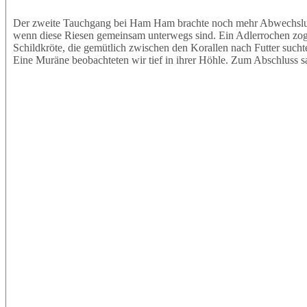
Der zweite Tauchgang bei Ham Ham brachte noch mehr Abwechslung.
wenn diese Riesen gemeinsam unterwegs sind. Ein Adlerrochen zog e
Schildkröte, die gemütlich zwischen den Korallen nach Futter sucht
Eine Muräne beobachteten wir tief in ihrer Höhle. Zum Abschluss s