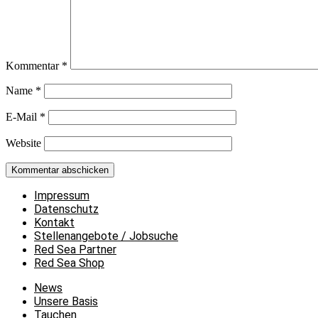
Kommentar
*
Name
*
E-Mail
*
Website
Impressum
Datenschutz
Kontakt
Stellenangebote / Jobsuche
Red Sea Partner
Red Sea Shop
News
Unsere Basis
Tauchen