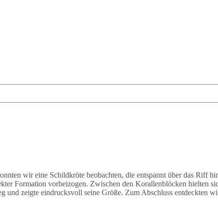
onnten wir eine Schildkröte beobachten, die entspannt über das Riff 
ekter Formation vorbeizogen. Zwischen den Korallenblöcken hielten s
eg und zeigte eindrucksvoll seine Größe. Zum Abschluss entdeckten wir