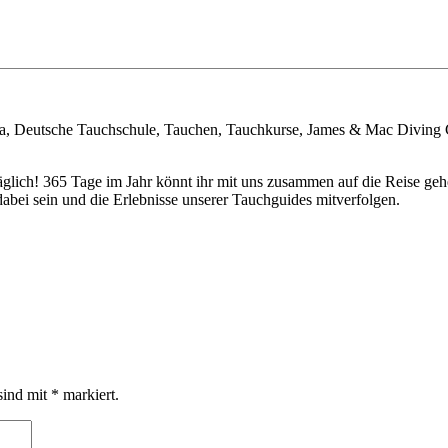
, Deutsche Tauchschule, Tauchen, Tauchkurse, James & Mac Diving 
täglich! 365 Tage im Jahr könnt ihr mit uns zusammen auf die Reise 
bei sein und die Erlebnisse unserer Tauchguides mitverfolgen.
sind mit
*
markiert.