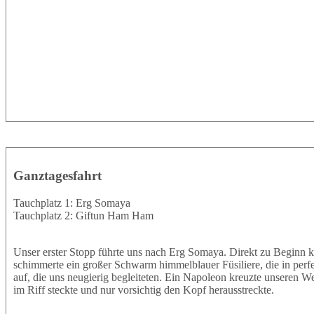
Ganztagesfahrt
Tauchplatz 1: Erg Somaya
Tauchplatz 2: Giftun Ham Ham
Unser erster Stopp führte uns nach Erg Somaya. Direkt zu Beginn k
schimmerte ein großer Schwarm himmelblauer Füsiliere, die in perf
auf, die uns neugierig begleiteten. Ein Napoleon kreuzte unseren W
im Riff steckte und nur vorsichtig den Kopf herausstreckte.