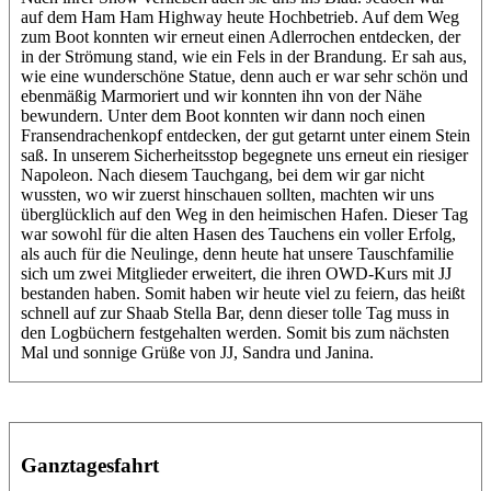
auf dem Ham Ham Highway heute Hochbetrieb. Auf dem Weg
zum Boot konnten wir erneut einen Adlerrochen entdecken, der
in der Strömung stand, wie ein Fels in der Brandung. Er sah aus,
wie eine wunderschöne Statue, denn auch er war sehr schön und
ebenmäßig Marmoriert und wir konnten ihn von der Nähe
bewundern. Unter dem Boot konnten wir dann noch einen
Fransendrachenkopf entdecken, der gut getarnt unter einem Stein
saß. In unserem Sicherheitsstop begegnete uns erneut ein riesiger
Napoleon. Nach diesem Tauchgang, bei dem wir gar nicht
wussten, wo wir zuerst hinschauen sollten, machten wir uns
überglücklich auf den Weg in den heimischen Hafen. Dieser Tag
war sowohl für die alten Hasen des Tauchens ein voller Erfolg,
als auch für die Neulinge, denn heute hat unsere Tauschfamilie
sich um zwei Mitglieder erweitert, die ihren OWD-Kurs mit JJ
bestanden haben. Somit haben wir heute viel zu feiern, das heißt
schnell auf zur Shaab Stella Bar, denn dieser tolle Tag muss in
den Logbüchern festgehalten werden. Somit bis zum nächsten
Mal und sonnige Grüße von JJ, Sandra und Janina.
Ganztagesfahrt