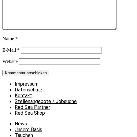
Name
*
E-Mail
*
Website
Impressum
Datenschutz
Kontakt
Stellenangebote / Jobsuche
Red Sea Partner
Red Sea Shop
News
Unsere Basis
Tauchen