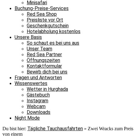
Minisafari
Buchung-Preise-Services
Red Sea Shop
Preisliste vor Ort
Geschenkgutschein
Hotelabholung kostenlos
Unsere Basis
So schaut es bei uns aus
Unser Team
Red Sea Partner
Öffnungszeiten
Kontaktformular
Bewirb dich bei uns
Fragen und Antworten
Wissenswertes
Wetter in Hurghada
Gästebuch
Instagram
Webcam
Downloads
Night Mode
Tägliche Tauchausfahrten
Du bist hier:
»
Zwei Wracks zum Preis
von einem