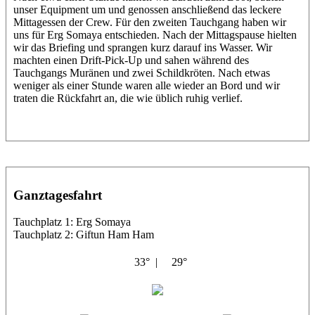
unser Equipment um und genossen anschließend das leckere
Mittagessen der Crew. Für den zweiten Tauchgang haben wir
uns für Erg Somaya entschieden. Nach der Mittagspause hielten
wir das Briefing und sprangen kurz darauf ins Wasser. Wir
machten einen Drift-Pick-Up und sahen während des
Tauchgangs Muränen und zwei Schildkröten. Nach etwas
weniger als einer Stunde waren alle wieder an Bord und wir
traten die Rückfahrt an, die wie üblich ruhig verlief.
Ganztagesfahrt
Tauchplatz 1: Erg Somaya
Tauchplatz 2: Giftun Ham Ham
33° |
29°
Abu Scharara