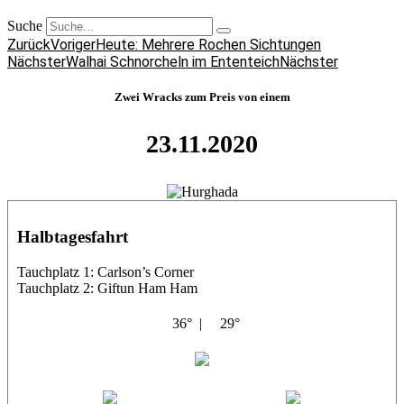
Suche
Zurück
Voriger
Heute: Mehrere Rochen Sichtungen
Nächster
Walhai Schnorcheln im Ententeich
Nächster
Zwei Wracks zum Preis von einem
23.11.2020
Halbtagesfahrt
Tauchplatz 1: Carlson’s Corner
Tauchplatz 2: Giftun Ham Ham
36° |
29°
Abu Salama