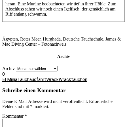
heran. Eine Muräne beobachteten wir tief in ihrer Höhle. Zum
Abschluss sahen wir noch einen Igelfisch, der gemächlich am
Riff entlang schwamm.
Ägypten, Rotes Meer, Hurghada, Deutsche Tauchschule, James &
Mac Diving Center – Fotonachweis
Archiv
Archiv
0
El Minja
Tauchausfahrt
Wrack
Wracktauchen
Schreibe einen Kommentar
Deine E-Mail-Adresse wird nicht veröffentlicht.
Erforderliche
Felder sind mit
*
markiert.
Kommentar
*