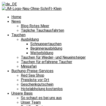
Home
News
Blog Rotes Meer
Tägliche Tauchausfahrten
Tauchen
Ausbildung
Schnuppertauchen
Beginnerausbildung
Weiterbildung
Tauchen für Wieder- und Neueinsteiger
Tauchen für erfahrene Taucher
Minisafari
Buchung-Preise-Services
Red Sea Shop
Preisliste vor Ort
Geschenkgutschein
Hotelabholung kostenlos
Unsere Basis
So schaut es bei uns aus
Unser Team