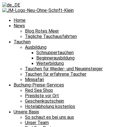
Home
News
Blog Rotes Meer
Tägliche Tauchausfahrten
Tauchen
Ausbildung
Schnuppertauchen
Beginnerausbildung
Weiterbildung
Tauchen für Wieder- und Neueinsteiger
Tauchen für erfahrene Taucher
Minisafari
Buchung-Preise-Services
Red Sea Shop
Preisliste vor Ort
Geschenkgutschein
Hotelabholung kostenlos
Unsere Basis
So schaut es bei uns aus
Unser Team