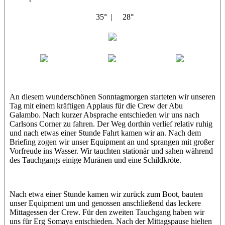
35° |
28°
Abu Galambo
Jamie
MoMo
Loris
An diesem wunderschönen Sonntagmorgen starteten wir unseren
Tag mit einem kräftigen Applaus für die Crew der Abu
Galambo. Nach kurzer Absprache entschieden wir uns nach
Carlsons Corner zu fahren. Der Weg dorthin verlief relativ ruhig
und nach etwas einer Stunde Fahrt kamen wir an. Nach dem
Briefing zogen wir unser Equipment an und sprangen mit großer
Vorfreude ins Wasser. Wir tauchten stationär und sahen während
des Tauchgangs einige Muränen und eine Schildkröte.
Nach etwa einer Stunde kamen wir zurück zum Boot, bauten
unser Equipment um und genossen anschließend das leckere
Mittagessen der Crew. Für den zweiten Tauchgang haben wir
uns für Erg Somaya entschieden. Nach der Mittagspause hielten