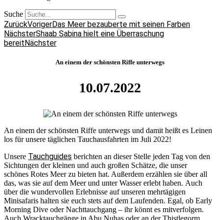
Suche
Zurück
Voriger
Das Meer bezauberte mit seinen Farben
Nächster
Shaab Sabina hielt eine Überraschung
bereit
Nächster
An einem der schönsten Riffe unterwegs
10.07.2022
An einem der schönsten Riffe unterwegs und damit heißt es Leinen
los für unsere täglichen Tauchausfahrten im Juli 2022!
Tauchguides
Unsere
berichten an dieser Stelle jeden Tag von den
Sichtungen der kleinen und auch großen Schätze, die unser
schönes Rotes Meer zu bieten hat. Außerdem erzählen sie über all
das, was sie auf dem Meer und unter Wasser erlebt haben. Auch
über die wundervollen Erlebnisse auf unseren mehrtägigen
Minisafaris halten sie euch stets auf dem Laufenden. Egal, ob Early
Morning Dive oder Nachttauchgang – ihr könnt es mitverfolgen.
Auch Wracktauchgänge in Abu Nuhas oder an der Thistlegorm