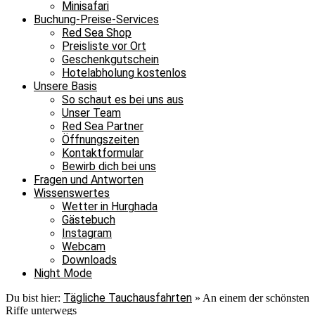
Minisafari
Buchung-Preise-Services
Red Sea Shop
Preisliste vor Ort
Geschenkgutschein
Hotelabholung kostenlos
Unsere Basis
So schaut es bei uns aus
Unser Team
Red Sea Partner
Öffnungszeiten
Kontaktformular
Bewirb dich bei uns
Fragen und Antworten
Wissenswertes
Wetter in Hurghada
Gästebuch
Instagram
Webcam
Downloads
Night Mode
Tägliche Tauchausfahrten
Du bist hier:
»
An einem der schönsten
Riffe unterwegs