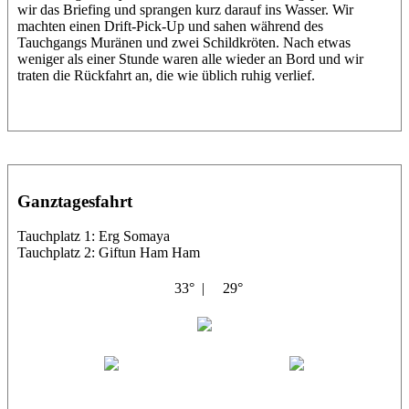
wir das Briefing und sprangen kurz darauf ins Wasser. Wir
machten einen Drift-Pick-Up und sahen während des
Tauchgangs Muränen und zwei Schildkröten. Nach etwas
weniger als einer Stunde waren alle wieder an Bord und wir
traten die Rückfahrt an, die wie üblich ruhig verlief.
Ganztagesfahrt
Tauchplatz 1: Erg Somaya
Tauchplatz 2: Giftun Ham Ham
33° |
29°
Abu Scharara
Wael
Eric