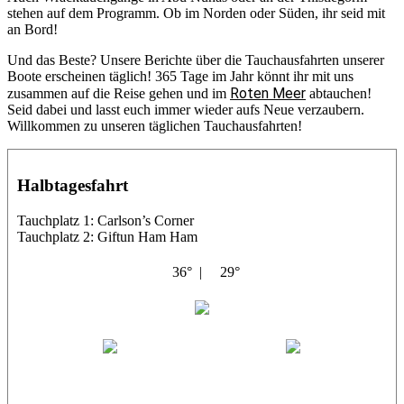
stehen auf dem Programm. Ob im Norden oder Süden, ihr seid mit
an Bord!
Und das Beste? Unsere Berichte über die Tauchausfahrten unserer
Boote erscheinen täglich! 365 Tage im Jahr könnt ihr mit uns
Roten Meer
zusammen auf die Reise gehen und im
abtauchen!
Seid dabei und lasst euch immer wieder aufs Neue verzaubern.
Willkommen zu unseren täglichen Tauchausfahrten!
Halbtagesfahrt
Tauchplatz 1: Carlson’s Corner
Tauchplatz 2: Giftun Ham Ham
36° |
29°
Abu Salama
Jasmin (JJ)
Sandra