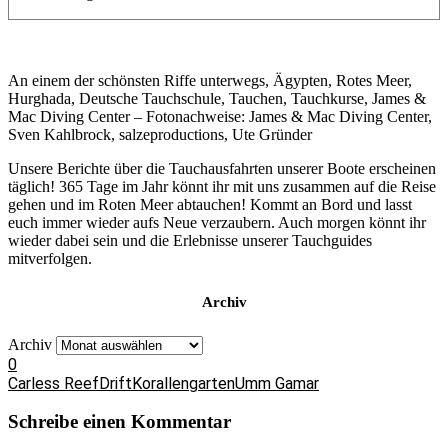
An einem der schönsten Riffe unterwegs, Ägypten, Rotes Meer,
Hurghada, Deutsche Tauchschule, Tauchen, Tauchkurse, James &
Mac Diving Center – Fotonachweise: James & Mac Diving Center,
Sven Kahlbrock, salzeproductions, Ute Gründer
Unsere Berichte über die Tauchausfahrten unserer Boote erscheinen
täglich! 365 Tage im Jahr könnt ihr mit uns zusammen auf die Reise
gehen und im Roten Meer abtauchen! Kommt an Bord und lasst
euch immer wieder aufs Neue verzaubern. Auch morgen könnt ihr
wieder dabei sein und die Erlebnisse unserer Tauchguides
mitverfolgen.
Archiv
Archiv
0
Carless Reef
Drift
Korallengarten
Umm Gamar
Schreibe einen Kommentar