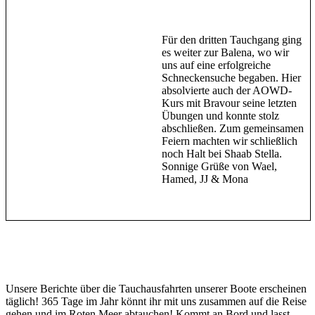
Für den dritten Tauchgang ging
es weiter zur Balena, wo wir
uns auf eine erfolgreiche
Schneckensuche begaben. Hier
absolvierte auch der AOWD-
Kurs mit Bravour seine letzten
Übungen und konnte stolz
abschließen. Zum gemeinsamen
Feiern machten wir schließlich
noch Halt bei Shaab Stella.
Sonnige Grüße von Wael,
Hamed, JJ & Mona
Unsere Berichte über die Tauchausfahrten unserer Boote erscheinen
täglich! 365 Tage im Jahr könnt ihr mit uns zusammen auf die Reise
gehen und im Roten Meer abtauchen! Kommt an Bord und lasst