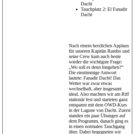
Dacht
Tauchplatz 2: El Fanadir
Dacht
Nach einem herzlichen Applaus
für unseren Kapitän Rambo und
seine Crew kam auch heute
wieder die wichtigste Frage:
„Wo soll es denn hingehen?“
Die einstimmige Antwort
lautete: Fanadir Dacht! Das
Wetter war zwar etwas
wechselhaft, aber insgesamt
ideal. Also machten wir am Riff
stationär fest und starteten ganz
entspannt mit dem OWD-Kurs
in der Lagune von Dacht. Zuerst
standen ein paar Übungen auf
dem Programm, danach ging es
in einen normalen Tauchgang
über. Dabei begegneten wir