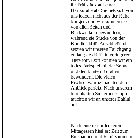
ihr Frühstück auf einer
Hartkoralle ab. Sie ließ sich von
uns jedoch nicht aus der Ruhe
bringen, und wir konnten sie
von allen Seiten und
Blickwinkeln bewundern,
während sie Stücke von der
Koralle abbiß. Anschließend
setzten wir unseren Tauchgang
entlang des Riffs in geringerer
Tiefe fort. Dort konnten wir ein
tolles Farbspiel mit der Sonne
und den bunten Korallen
bewundern. Die vielen
Fischschwärme machten den
Anblick perfekt. Nach unserem
traumhaften Sicherheitsstopp
tauchten wir an unserer Bahlul
auf.
Nach einem sehr leckeren
Mittagessen hieß es: Zeit zum
Entspannen und Kraft sammeln