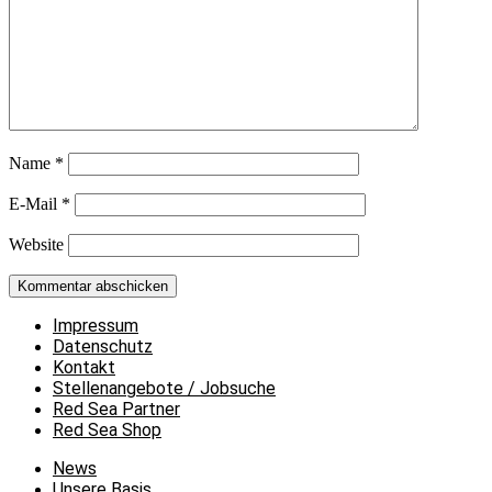
Name
*
E-Mail
*
Website
Impressum
Datenschutz
Kontakt
Stellenangebote / Jobsuche
Red Sea Partner
Red Sea Shop
News
Unsere Basis