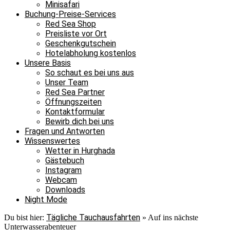
Minisafari
Buchung-Preise-Services
Red Sea Shop
Preisliste vor Ort
Geschenkgutschein
Hotelabholung kostenlos
Unsere Basis
So schaut es bei uns aus
Unser Team
Red Sea Partner
Öffnungszeiten
Kontaktformular
Bewirb dich bei uns
Fragen und Antworten
Wissenswertes
Wetter in Hurghada
Gästebuch
Instagram
Webcam
Downloads
Night Mode
Tägliche Tauchausfahrten
Du bist hier:
»
Auf ins nächste
Unterwasserabenteuer