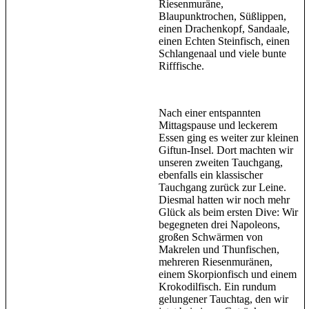
Riesenmuräne,
Blaupunktrochen, Süßlippen,
einen Drachenkopf, Sandaale,
einen Echten Steinfisch, einen
Schlangenaal und viele bunte
Rifffische.
Nach einer entspannten
Mittagspause und leckerem
Essen ging es weiter zur kleinen
Giftun-Insel. Dort machten wir
unseren zweiten Tauchgang,
ebenfalls ein klassischer
Tauchgang zurück zur Leine.
Diesmal hatten wir noch mehr
Glück als beim ersten Dive: Wir
begegneten drei Napoleons,
großen Schwärmen von
Makrelen und Thunfischen,
mehreren Riesenmuränen,
einem Skorpionfisch und einem
Krokodilfisch. Ein rundum
gelungener Tauchtag, den wir