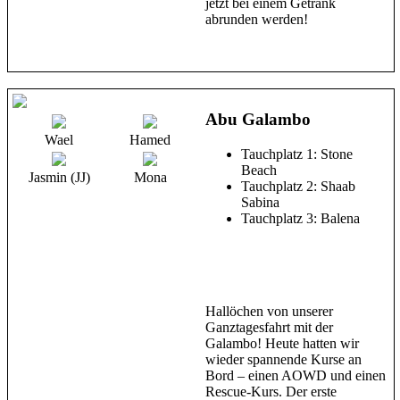
jetzt bei einem Getränk
abrunden werden!
Abu Galambo
Wael
Hamed
Tauchplatz 1: Stone
Beach
Jasmin (JJ)
Mona
Tauchplatz 2: Shaab
Sabina
Tauchplatz 3: Balena
Hallöchen von unserer
Ganztagesfahrt mit der
Galambo! Heute hatten wir
wieder spannende Kurse an
Bord – einen AOWD und einen
Rescue-Kurs. Der erste