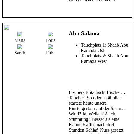
Abu Salama
Maria
Loris
Tauchplatz 1: Shaab Abu
Ramada Ost
Sarah
Fabi
Tauchplatz 2: Shaab Abu
Ramada West
Fischers Fritz fischt frische …
Taucher! So oder so ähnlich
startete heute unsere
Einsteigertour auf der Salama.
Wind? Ja. Wellen? Auch.
Stimmung? Besser als eine
Kanne Kaffee nach drei
Stunden Schlaf. Kurs gesetzt: