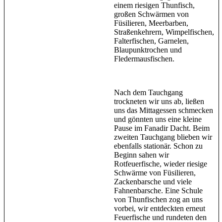
einem riesigen Thunfisch,
großen Schwärmen von
Füsilieren, Meerbarben,
Straßenkehrern, Wimpelfischen,
Falterfischen, Garnelen,
Blaupunktrochen und
Fledermausfischen.
Nach dem Tauchgang
trockneten wir uns ab, ließen
uns das Mittagessen schmecken
und gönnten uns eine kleine
Pause im Fanadir Dacht. Beim
zweiten Tauchgang blieben wir
ebenfalls stationär. Schon zu
Beginn sahen wir
Rotfeuerfische, wieder riesige
Schwärme von Füsilieren,
Zackenbarsche und viele
Fahnenbarsche. Eine Schule
von Thunfischen zog an uns
vorbei, wir entdeckten erneut
Feuerfische und rundeten den