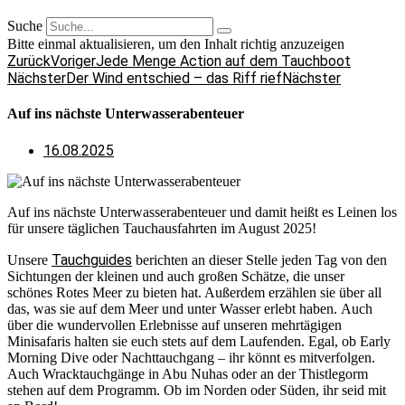
Suche
Bitte einmal aktualisieren, um den Inhalt richtig anzuzeigen
Zurück
Voriger
Jede Menge Action auf dem Tauchboot
Nächster
Der Wind entschied – das Riff rief
Nächster
Auf ins nächste Unterwasserabenteuer
16.08.2025
Auf ins nächste Unterwasserabenteuer und damit heißt es Leinen los
für unsere täglichen Tauchausfahrten im August 2025!
Tauchguides
Unsere
berichten an dieser Stelle jeden Tag von den
Sichtungen der kleinen und auch großen Schätze, die unser
schönes Rotes Meer zu bieten hat. Außerdem erzählen sie über all
das, was sie auf dem Meer und unter Wasser erlebt haben. Auch
über die wundervollen Erlebnisse auf unseren mehrtägigen
Minisafaris halten sie euch stets auf dem Laufenden. Egal, ob Early
Morning Dive oder Nachttauchgang – ihr könnt es mitverfolgen.
Auch Wracktauchgänge in Abu Nuhas oder an der Thistlegorm
stehen auf dem Programm. Ob im Norden oder Süden, ihr seid mit