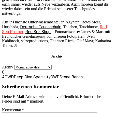
euch immer wieder aufs Neue verzaubern. Auch morgen könnt ihr
wieder dabei sein und die Erlebnisse unserer Tauchguides
mitverfolgen.
Auf ins nächste Unterwasserabenteuer, Ägypten, Rotes Meer,
Deutsche Tauchschule
Red
Hurghada,
, Tauchen, Tauchkurse,
Sea Partner
Red Sea Shop
,
– Fotonachweise: James & Mac, mit
freundlicher Genehmigung von unseren Fotografen: Sven
Kahlbrock, salzeproductions, Thorsten Rieck, Olaf Mayr, Katharina
Tretter, JJ
Archiv
Archiv
0
AOWD
Deep Dive Specialty
OWD
Stone Beach
Schreibe einen Kommentar
Deine E-Mail-Adresse wird nicht veröffentlicht.
Erforderliche
Felder sind mit
*
markiert.
Kommentar
*