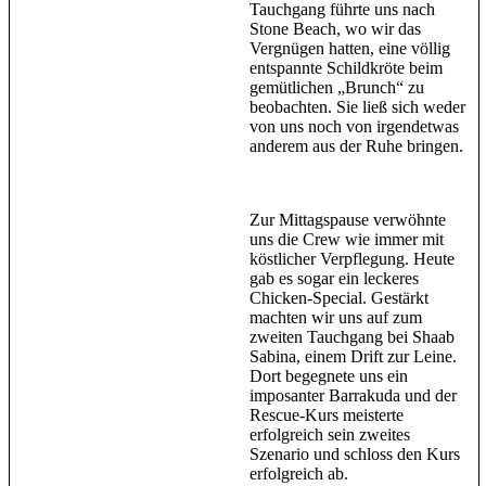
Tauchgang führte uns nach
Stone Beach, wo wir das
Vergnügen hatten, eine völlig
entspannte Schildkröte beim
gemütlichen „Brunch“ zu
beobachten. Sie ließ sich weder
von uns noch von irgendetwas
anderem aus der Ruhe bringen.
Zur Mittagspause verwöhnte
uns die Crew wie immer mit
köstlicher Verpflegung. Heute
gab es sogar ein leckeres
Chicken-Special. Gestärkt
machten wir uns auf zum
zweiten Tauchgang bei Shaab
Sabina, einem Drift zur Leine.
Dort begegnete uns ein
imposanter Barrakuda und der
Rescue-Kurs meisterte
erfolgreich sein zweites
Szenario und schloss den Kurs
erfolgreich ab.