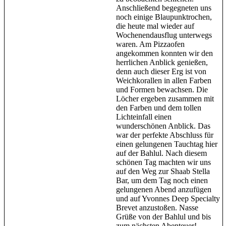
Anschließend begegneten uns
noch einige Blaupunktrochen,
die heute mal wieder auf
Wochenendausflug unterwegs
waren. Am Pizzaofen
angekommen konnten wir den
herrlichen Anblick genießen,
denn auch dieser Erg ist von
Weichkorallen in allen Farben
und Formen bewachsen. Die
Löcher ergeben zusammen mit
den Farben und dem tollen
Lichteinfall einen
wunderschönen Anblick. Das
war der perfekte Abschluss für
einen gelungenen Tauchtag hier
auf der Bahlul. Nach diesem
schönen Tag machten wir uns
auf den Weg zur Shaab Stella
Bar, um dem Tag noch einen
gelungenen Abend anzufügen
und auf Yvonnes Deep Specialty
Brevet anzustoßen. Nasse
Grüße von der Bahlul und bis
zum nächsten Abenteuer!