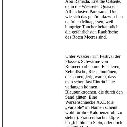
Abu Ramada. Erst die Ostseite,
dann die Westseite. Quasi ein
All-inclusive-Panorama. Und
wie sich das gehört, dazwischen
natürlich Mittagessen, weil
hungrige Taucher bekanntlich
die gefährlichsten Raubfische
des Roten Meeres sind.
Unter Wasser? Ein Festival der
Flossen: Schwärme von
Rotmeerbarben und Füsilieren,
Zebrafische, Riesenmuränen,
die so neugierig waren, dass
man schon fast Eintritt hätte
verlangen können.
Blaupunktrochen, die durch den
Sand glitten. Eine
Warzenschnecke XXL (die
„Variable“ im Namen scheint
wohl für ihre Kalorienzufuhr zu
stehen). Fransendrachenköpfe
im „Ich bin ein Stein, oder doch