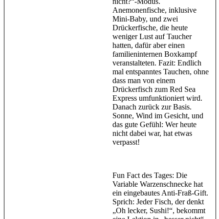
nicht?“-Modus.
Anemonenfische, inklusive
Mini-Baby, und zwei
Drückerfische, die heute
weniger Lust auf Taucher
hatten, dafür aber einen
familieninternen Boxkampf
veranstalteten. Fazit: Endlich
mal entspanntes Tauchen, ohne
dass man von einem
Drückerfisch zum Red Sea
Express umfunktioniert wird.
Danach zurück zur Basis.
Sonne, Wind im Gesicht, und
das gute Gefühl: Wer heute
nicht dabei war, hat etwas
verpasst!
Fun Fact des Tages: Die
Variable Warzenschnecke hat
ein eingebautes Anti-Fraß-Gift.
Sprich: Jeder Fisch, der denkt
„Oh lecker, Sushi!“, bekommt