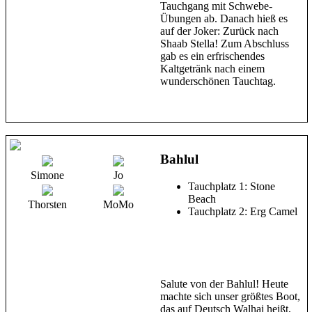
Tauchgang mit Schwebe-
Übungen ab. Danach hieß es
auf der Joker: Zurück nach
Shaab Stella! Zum Abschluss
gab es ein erfrischendes
Kaltgetränk nach einem
wunderschönen Tauchtag.
Bahlul
Simone
Jo
Tauchplatz 1: Stone
Beach
Thorsten
MoMo
Tauchplatz 2: Erg Camel
Salute von der Bahlul! Heute
machte sich unser größtes Boot,
das auf Deutsch Walhai heißt,