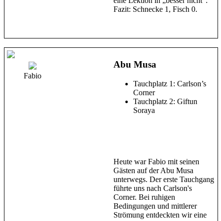
eine Lektion in „besser nicht“.
Fazit: Schnecke 1, Fisch 0.
Abu Musa
Fabio
Tauchplatz 1: Carlson’s
Corner
Tauchplatz 2: Giftun
Soraya
Heute war Fabio mit seinen
Gästen auf der Abu Musa
unterwegs. Der erste Tauchgang
führte uns nach Carlson's
Corner. Bei ruhigen
Bedingungen und mittlerer
Strömung entdeckten wir eine