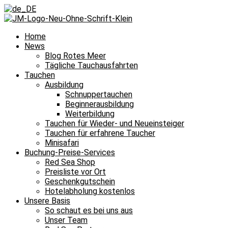
Home
News
Blog Rotes Meer
Tägliche Tauchausfahrten
Tauchen
Ausbildung
Schnuppertauchen
Beginnerausbildung
Weiterbildung
Tauchen für Wieder- und Neueinsteiger
Tauchen für erfahrene Taucher
Minisafari
Buchung-Preise-Services
Red Sea Shop
Preisliste vor Ort
Geschenkgutschein
Hotelabholung kostenlos
Unsere Basis
So schaut es bei uns aus
Unser Team