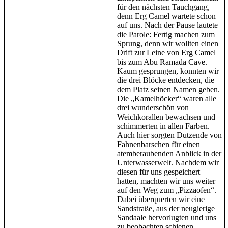
für den nächsten Tauchgang,
denn Erg Camel wartete schon
auf uns. Nach der Pause lautete
die Parole: Fertig machen zum
Sprung, denn wir wollten einen
Drift zur Leine von Erg Camel
bis zum Abu Ramada Cave.
Kaum gesprungen, konnten wir
die drei Blöcke entdecken, die
dem Platz seinen Namen geben.
Die „Kamelhöcker“ waren alle
drei wunderschön von
Weichkorallen bewachsen und
schimmerten in allen Farben.
Auch hier sorgten Dutzende von
Fahnenbarschen für einen
atemberaubenden Anblick in der
Unterwasserwelt. Nachdem wir
diesen für uns gespeichert
hatten, machten wir uns weiter
auf den Weg zum „Pizzaofen“.
Dabei überquerten wir eine
Sandstraße, aus der neugierige
Sandaale hervorlugten und uns
zu beobachten schienen.