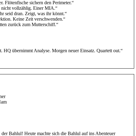
. Flötenfische sichern den Perimeter.“
nicht vollzählig. Einer MIA.“
 seid dran. Zeigt, was ihr könnt.“
ktion. Keine Zeit verschwenden.“
tten zurück zum Mutterschiff.“
t. HQ übernimmt Analyse. Morgen neuer Einsatz. Quartett out.“
ner
 Ham
der Bahlul! Heute machte sich die Bahlul auf ins Abenteuer