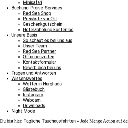
Minisafari
Buchung-Preise-Services
Red Sea Shop
Preisliste vor Ort
Geschenkgutschein
Hotelabholung kostenlos
Unsere Basis
So schaut es bei uns aus
Unser Team
Red Sea Partner
Fabio
Öffnungszeiten
Kontaktformular
Bewirb dich bei uns
Fragen und Antworten
Wissenswertes
Wetter in Hurghada
Gästebuch
Instagram
Webcam
Downloads
Night Mode
Tägliche Tauchausfahrten
Du bist hier:
»
Jede Menge Action auf d