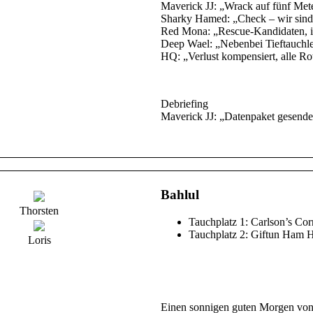
Maverick JJ: „Wrack auf fünf Meter
Sharky Hamed: „Check – wir sind 
Red Mona: „Rescue-Kandidaten, ihr
Deep Wael: „Nebenbei Tieftauchle
HQ: „Verlust kompensiert, alle Ro
Debriefing
Maverick JJ: „Datenpaket gesende
Bahlul
Thorsten
Tauchplatz 1: Carlson’s Cor
Tauchplatz 2: Giftun Ham
Loris
Einen sonnigen guten Morgen von 