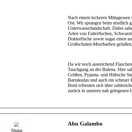
Nach einem leckeren Mittagessen 
Ost. Wir sprangen beim nördlich
Unterwasserlandschaft. Dabei sahe
Arten von Falterfischen, Schwarz
Doktorfische sowie sogar einen an
Großschulen-Meerbarben gefallen, 
Da wir noch ausreichend Flaschen 
Tauchgang an der Balena. Hier sah
Größen, Pyjama- und Hübsche St
Barrakudas und auch ein scheuer 
Bord erfreuten sich über zahlreich
zurück in unseren nah gelegenen 
Abu Galambo
Shana