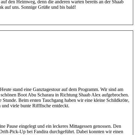
auf den Heimweg, denn die anderen warten bereits an der Shaab
nk auf uns. Sonnige Grüße und bis bald!
 Heute stand eine Ganztagestour auf dem Programm. Wir sind am
schönen Boot Abu Scharara in Richtung Shaab Alex aufgebrochen.
ne Stunde. Beim ersten Tauchgang haben wir eine kleine Schildkröte,
und viele bunte Rifffische entdeckt.
e Pause eingelegt und ein leckeres Mittagessen genossen. Den
rift-Pick-Up bei Fandira durchgeführt. Dabei konnten wir einen