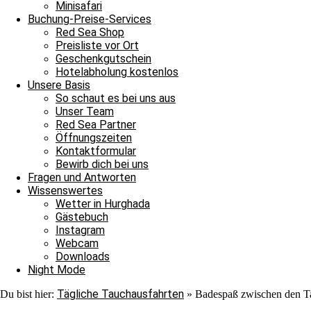
Minisafari
Buchung-Preise-Services
Red Sea Shop
Preisliste vor Ort
Geschenkgutschein
Hotelabholung kostenlos
Unsere Basis
So schaut es bei uns aus
Unser Team
Red Sea Partner
Öffnungszeiten
Simone
Kontaktformular
Bewirb dich bei uns
Fragen und Antworten
Wissenswertes
Wetter in Hurghada
Gästebuch
Instagram
Webcam
Downloads
Night Mode
Tägliche Tauchausfahrten
Du bist hier:
»
Badespaß zwischen den 