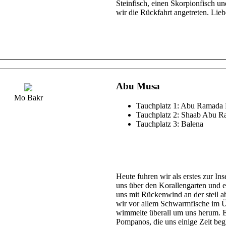
Steinfisch, einen Skorpionfisch u
wir die Rückfahrt angetreten. Li
Abu Musa
Mo Bakr
Tauchplatz 1: Abu Ramada 
Tauchplatz 2: Shaab Abu R
Tauchplatz 3: Balena
Heute fuhren wir als erstes zur I
uns über den Korallengarten und 
uns mit Rückenwind an der steil 
wir vor allem Schwarmfische im Ü
wimmelte überall um uns herum. E
Pompanos, die uns einige Zeit begl