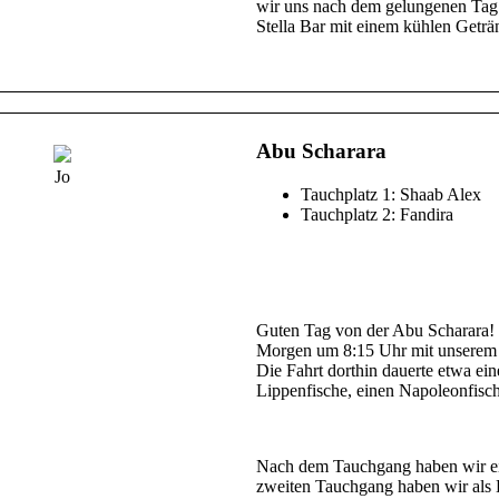
wir uns nach dem gelungenen Tag 
Stella Bar mit einem kühlen Geträ
Abu Scharara
Jo
Tauchplatz 1: Shaab Alex
Tauchplatz 2: Fandira
Guten Tag von der Abu Scharara!
Morgen um 8:15 Uhr mit unserem 
Die Fahrt dorthin dauerte etwa ei
Lippenfische, einen Napoleonfisch 
Nach dem Tauchgang haben wir ein
zweiten Tauchgang haben wir als D