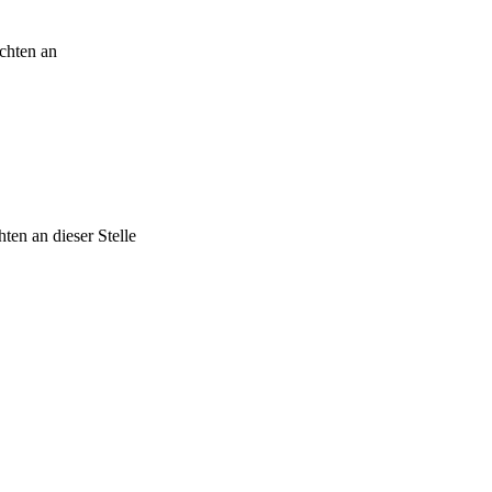
ichten an
ten an dieser Stelle