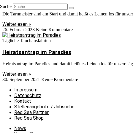
Die Tarnmeister sind am Start
Suche
Die Tarnmeister sind am Start und damit heißt es Leinen los für uns
Weiterlesen »
26. Februar 2023
Keine Kommentare
Tägliche Tauchausfahrten
Heiratsantrag im Paradies
Heiratsantrag im Paradies und damit heißt es Leinen los für unsere t
Weiterlesen »
30. September 2021
Keine Kommentare
Impressum
Datenschutz
Kontakt
Stellenangebote / Jobsuche
Red Sea Partner
Red Sea Shop
News