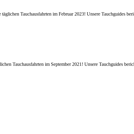
ere täglichen Tauchausfahrten im Februar 2023! Unsere Tauchguides ber
äglichen Tauchausfahrten im September 2021! Unsere Tauchguides berich