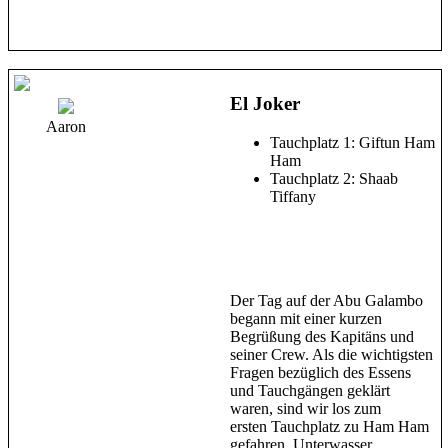
El Joker
Aaron
Tauchplatz 1: Giftun Ham
Ham
Tauchplatz 2: Shaab
Tiffany
Der Tag auf der Abu Galambo
begann mit einer kurzen
Begrüßung des Kapitäns und
seiner Crew. Als die wichtigsten
Fragen bezüglich des Essens
und Tauchgängen geklärt
waren, sind wir los zum
ersten Tauchplatz zu Ham Ham
gefahren. Unterwasser