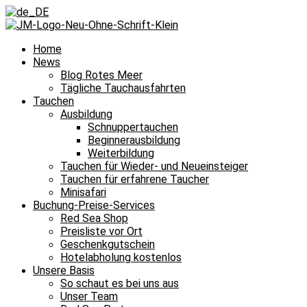
Home
News
Blog Rotes Meer
Tägliche Tauchausfahrten
Tauchen
Ausbildung
Schnuppertauchen
Beginnerausbildung
Weiterbildung
Tauchen für Wieder- und Neueinsteiger
Tauchen für erfahrene Taucher
Minisafari
Buchung-Preise-Services
Red Sea Shop
Preisliste vor Ort
Geschenkgutschein
Hotelabholung kostenlos
Unsere Basis
So schaut es bei uns aus
Unser Team