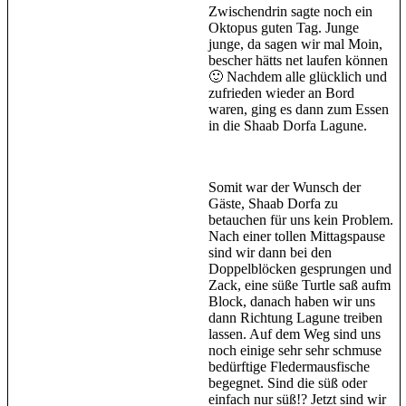
Zwischendrin sagte noch ein
Oktopus guten Tag. Junge
junge, da sagen wir mal Moin,
bescher hätts net laufen können
🙂 Nachdem alle glücklich und
zufrieden wieder an Bord
waren, ging es dann zum Essen
in die Shaab Dorfa Lagune.
Somit war der Wunsch der
Gäste, Shaab Dorfa zu
betauchen für uns kein Problem.
Nach einer tollen Mittagspause
sind wir dann bei den
Doppelblöcken gesprungen und
Zack, eine süße Turtle saß aufm
Block, danach haben wir uns
dann Richtung Lagune treiben
lassen. Auf dem Weg sind uns
noch einige sehr sehr schmuse
bedürftige Fledermausfische
begegnet. Sind die süß oder
einfach nur süß!? Jetzt sind wir