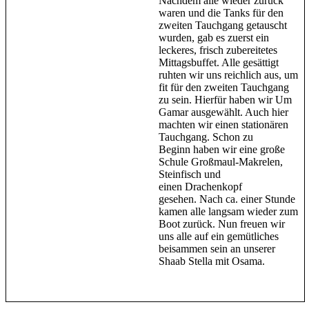
Nachdem alle wieder zurück
waren und die Tanks für den
zweiten Tauchgang getauscht
wurden, gab es zuerst ein
leckeres, frisch zubereitetes
Mittagsbuffet. Alle gesättigt
ruhten wir uns reichlich aus, um
fit für den zweiten Tauchgang
zu sein. Hierfür haben wir Um
Gamar ausgewählt. Auch hier
machten wir einen stationären
Tauchgang. Schon zu
Beginn haben wir eine große
Schule Großmaul-Makrelen,
Steinfisch und
einen Drachenkopf
gesehen. Nach ca. einer Stunde
kamen alle langsam wieder zum
Boot zurück. Nun freuen wir
uns alle auf ein gemütliches
beisammen sein an unserer
Shaab Stella mit Osama.