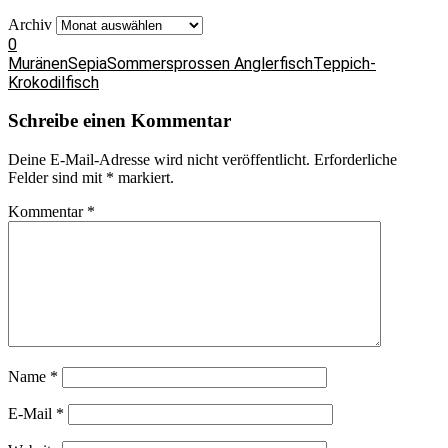
Archiv
0
Muränen
Sepia
Sommersprossen Anglerfisch
Teppich-
Krokodilfisch
Schreibe einen Kommentar
Deine E-Mail-Adresse wird nicht veröffentlicht.
Erforderliche
Felder sind mit
*
markiert.
Kommentar
*
Name
*
E-Mail
*