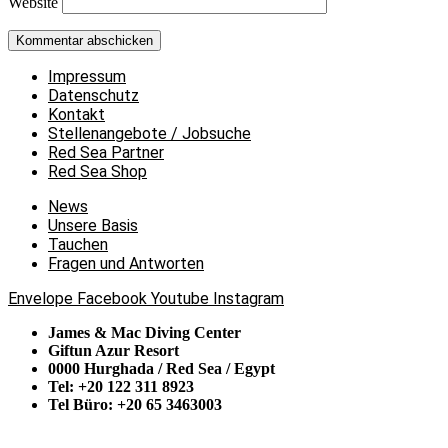
Website
Impressum
Datenschutz
Kontakt
Stellenangebote / Jobsuche
Red Sea Partner
Red Sea Shop
News
Unsere Basis
Tauchen
Fragen und Antworten
Envelope
Facebook
Youtube
Instagram
James & Mac Diving Center
Giftun Azur Resort
0000 Hurghada / Red Sea / Egypt
Tel: +20 122 311 8923
Tel Büro: +20 65 3463003