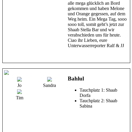
alle mega glücklich an Bord
gekommen und haben Melone
und Orange gegessen, auf dem
Weg heim. Ein Mega Tag, sooo
sooo toll, somit geht’s jetzt zur
Shaab Stella Bar und wir
verabschieden uns für heute.
Ciao ihr Lieben, eure
Unterwasserreporter Ralf & JJ
Bahlul
Jo
Sandra
Tauchplatz 1: Shaab
Dorfa
Tim
Tauchplatz 2: Shaab
Sabina