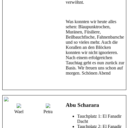
verwöhnt.
Was konnten wir heute alles
sehen: Blaupunktrochen,
Muränen, Füsiliere,
Beilbauchfische, Fahnenbarsche
und so vieles mehr. Auch die
Korallen an den Blöcken
konnten wir nicht ignorieren.
Nach einem erfolgreichen
Tauchtag geht es nun zurück zur
Basis. Wir freuen uns schon auf
morgen. Schönen Abend
Abu Scharara
Wael
Petra
Tauchplatz 1: El Fanadir
Dacht
Tauchplatz 2: El Fanadir