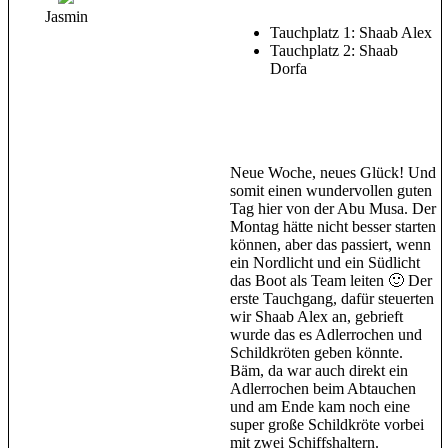
Jasmin
Tauchplatz 1: Shaab Alex
Tauchplatz 2: Shaab
Dorfa
Neue Woche, neues Glück! Und
somit einen wundervollen guten
Tag hier von der Abu Musa. Der
Montag hätte nicht besser starten
können, aber das passiert, wenn
ein Nordlicht und ein Südlicht
das Boot als Team leiten 🙂 Der
erste Tauchgang, dafür steuerten
wir Shaab Alex an, gebrieft
wurde das es Adlerrochen und
Schildkröten geben könnte.
Bäm, da war auch direkt ein
Adlerrochen beim Abtauchen
und am Ende kam noch eine
super große Schildkröte vorbei
mit zwei Schiffshaltern.