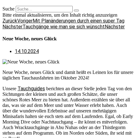
Suche
Bitte einmal aktualisieren, um den Inhalt richtig anzuzeigen
Zurück
Voriger
Mit Planänderungen durch einen super Tag
Nächster
Tauchgänge wie man sie sich wünscht
Nächster
Neue Woche, neues Glück
14.10.2024
Neue Woche, neues Glück und damit heißt es Leinen los für unsere
täglichen Tauchausfahrten im Oktober 2024!
Tauchguides
Unsere
berichten an dieser Stelle jeden Tag von den
Sichtungen der kleinen und auch großen Schätze, die unser
schönes Rotes Meer zu bieten hat. Außerdem erzählen sie über all
das, was sie auf dem Meer und unter Wasser erlebt haben. Auch
über die wundervollen Erlebnisse auf unseren mehrtägigen
Minisafaris halten sie euch stets auf dem Laufenden. Egal, ob Early
Morning Dive oder Nachttauchgang – ihr könnt es mitverfolgen.
Auch Wracktauchgänge in Abu Nuhas oder an der Thistlegorm
stehen auf dem Programm. Ob im Norden oder Süden, ihr seid mit