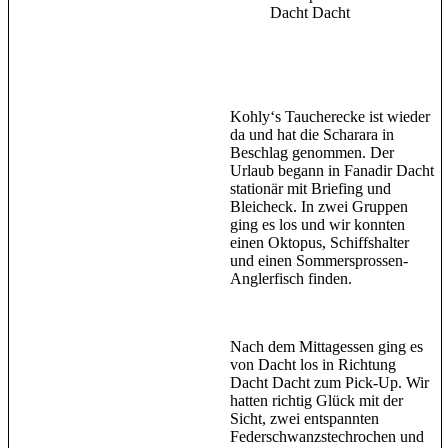
Dacht Dacht
Kohly‘s Taucherecke ist wieder
da und hat die Scharara in
Beschlag genommen. Der
Urlaub begann in Fanadir Dacht
stationär mit Briefing und
Bleicheck. In zwei Gruppen
ging es los und wir konnten
einen Oktopus, Schiffshalter
und einen Sommersprossen-
Anglerfisch finden.
Nach dem Mittagessen ging es
von Dacht los in Richtung
Dacht Dacht zum Pick-Up. Wir
hatten richtig Glück mit der
Sicht, zwei entspannten
Federschwanzstechrochen und