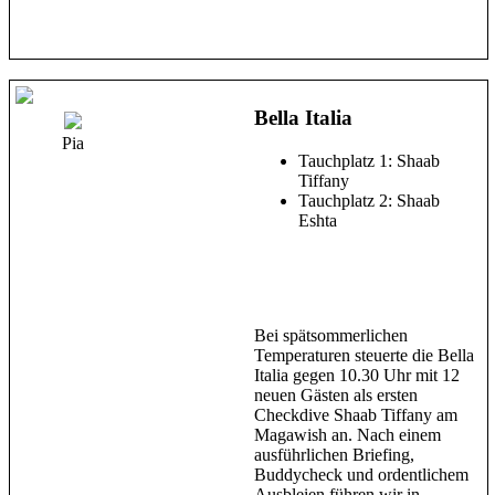
Bella Italia
Pia
Tauchplatz 1: Shaab
Tiffany
Tauchplatz 2: Shaab
Eshta
Bei spätsommerlichen
Temperaturen steuerte die Bella
Italia gegen 10.30 Uhr mit 12
neuen Gästen als ersten
Checkdive Shaab Tiffany am
Magawish an. Nach einem
ausführlichen Briefing,
Buddycheck und ordentlichem
Ausbleien führen wir in