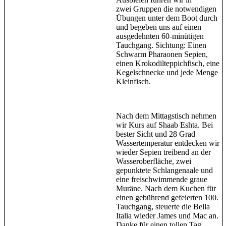
zwei Gruppen die notwendigen
Übungen unter dem Boot durch
und begeben uns auf einen
ausgedehnten 60-minütigen
Tauchgang. Sichtung: Einen
Schwarm Pharaonen Sepien,
einen Krokodilteppichfisch, eine
Kegelschnecke und jede Menge
Kleinfisch.
Nach dem Mittagstisch nehmen
wir Kurs auf Shaab Eshta. Bei
bester Sicht und 28 Grad
Wassertemperatur entdecken wir
wieder Sepien treibend an der
Wasseroberfläche, zwei
gepunktete Schlangenaale und
eine freischwimmende graue
Muräne. Nach dem Kuchen für
einen gebührend gefeierten 100.
Tauchgang, steuerte die Bella
Italia wieder James und Mac an.
Danke für einen tollen Tag,