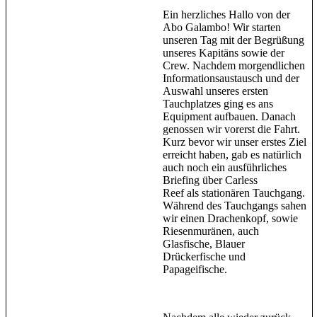
Ein herzliches Hallo von der
Abo Galambo! Wir starten
unseren Tag mit der Begrüßung
unseres Kapitäns sowie der
Crew. Nachdem morgendlichen
Informationsaustausch und der
Auswahl unseres ersten
Tauchplatzes ging es ans
Equipment aufbauen. Danach
genossen wir vorerst die Fahrt.
Kurz bevor wir unser erstes Ziel
erreicht haben, gab es natürlich
auch noch ein ausführliches
Briefing über Carless
Reef als stationären Tauchgang.
Während des Tauchgangs sahen
wir einen Drachenkopf, sowie
Riesenmuränen, auch
Glasfische, Blauer
Drückerfische und
Papageifische.