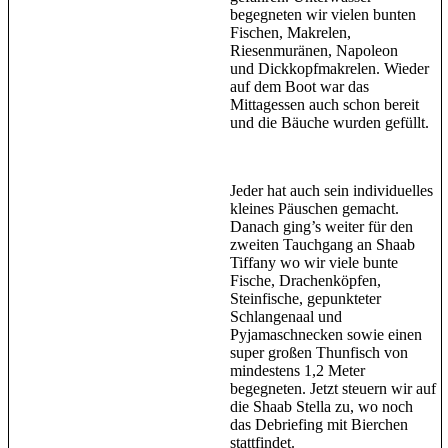
begegneten wir vielen bunten
Fischen, Makrelen,
Riesenmuränen, Napoleon
und Dickkopfmakrelen. Wieder
auf dem Boot war das
Mittagessen auch schon bereit
und die Bäuche wurden gefüllt.
Jeder hat auch sein individuelles
kleines Päuschen gemacht.
Danach ging’s weiter für den
zweiten Tauchgang an Shaab
Tiffany wo wir viele bunte
Fische, Drachenköpfen,
Steinfische, gepunkteter
Schlangenaal und
Pyjamaschnecken sowie einen
super großen Thunfisch von
mindestens 1,2 Meter
begegneten. Jetzt steuern wir auf
die Shaab Stella zu, wo noch
das Debriefing mit Bierchen
stattfindet.