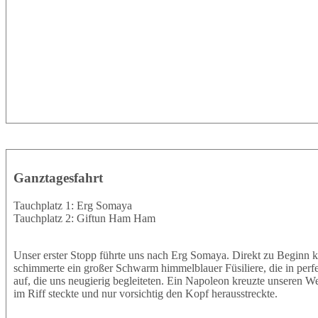
Ganztagesfahrt
Tauchplatz 1: Erg Somaya
Tauchplatz 2: Giftun Ham Ham
Unser erster Stopp führte uns nach Erg Somaya. Direkt zu Beginn k
schimmerte ein großer Schwarm himmelblauer Füsiliere, die in perf
auf, die uns neugierig begleiteten. Ein Napoleon kreuzte unseren W
im Riff steckte und nur vorsichtig den Kopf herausstreckte.