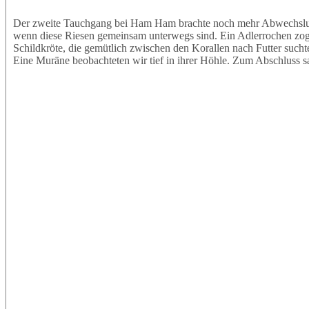
Der zweite Tauchgang bei Ham Ham brachte noch mehr Abwechslung.
wenn diese Riesen gemeinsam unterwegs sind. Ein Adlerrochen zog e
Schildkröte, die gemütlich zwischen den Korallen nach Futter sucht
Eine Muräne beobachteten wir tief in ihrer Höhle. Zum Abschluss s