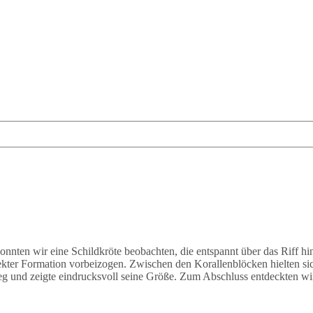
onnten wir eine Schildkröte beobachten, die entspannt über das Riff 
ekter Formation vorbeizogen. Zwischen den Korallenblöcken hielten s
eg und zeigte eindrucksvoll seine Größe. Zum Abschluss entdeckten wir