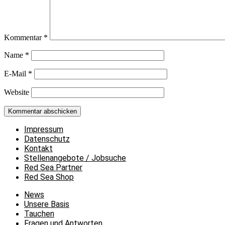
Kommentar
*
Name
*
E-Mail
*
Website
Impressum
Datenschutz
Kontakt
Stellenangebote / Jobsuche
Red Sea Partner
Red Sea Shop
News
Unsere Basis
Tauchen
Fragen und Antworten