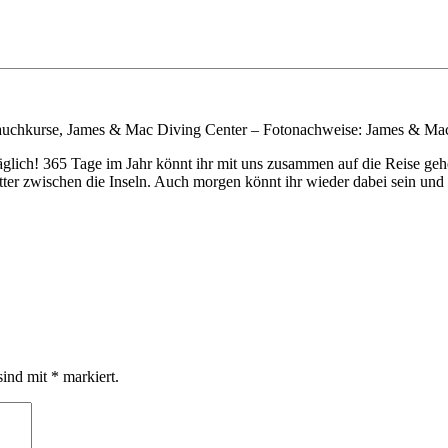
uchkurse, James & Mac Diving Center – Fotonachweise: James & Mac 
täglich! 365 Tage im Jahr könnt ihr mit uns zusammen auf die Reise 
ter zwischen die Inseln. Auch morgen könnt ihr wieder dabei sein und 
sind mit
*
markiert.