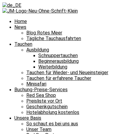
Home
News
Blog Rotes Meer
Tägliche Tauchausfahrten
Tauchen
Ausbildung
Schnuppertauchen
Beginnerausbildung
Weiterbildung
Tauchen für Wieder- und Neueinsteiger
Tauchen für erfahrene Taucher
Minisafari
Buchung-Preise-Services
Red Sea Shop
Preisliste vor Ort
Geschenkgutschein
Hotelabholung kostenlos
Unsere Basis
So schaut es bei uns aus
Unser Team