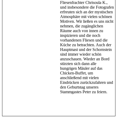
Fliesenfrachter Chrisoula K.,
und insbesondere die Fotografen
erfreuten sich an der mystischen
Atmosphäre mit vielen schönen
Motiven. Wir ließen es uns nicht
nehmen, die zugänglichen
Räume auch von innen zu
inspizieren und die noch
vorhandenen Fliesen und die
Küche zu betrachten. Auch der
Hauptmast und der Schornstein
sind immer wieder schön
anzuschauen. Wieder an Bord
stürzten sich dann alle
hungrigen Mäuler auf das
Chicken-Buffet, um
anschließend mit vielen
Eindrücken zurückzufahren und
den Geburtstag unseres
Stammgastes Peter zu feiern.