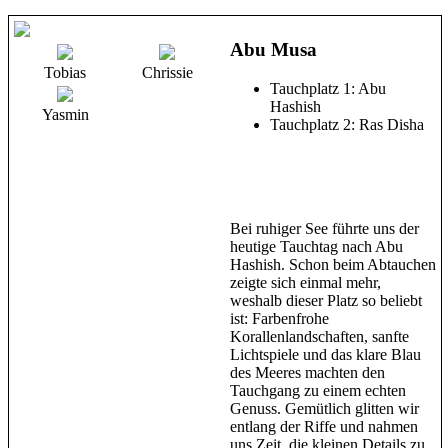
Abu Musa
Tobias
Chrissie
Tauchplatz 1: Abu
Hashish
Yasmin
Tauchplatz 2: Ras Disha
Bei ruhiger See führte uns der
heutige Tauchtag nach Abu
Hashish. Schon beim Abtauchen
zeigte sich einmal mehr,
weshalb dieser Platz so beliebt
ist: Farbenfrohe
Korallenlandschaften, sanfte
Lichtspiele und das klare Blau
des Meeres machten den
Tauchgang zu einem echten
Genuss. Gemütlich glitten wir
entlang der Riffe und nahmen
uns Zeit, die kleinen Details zu