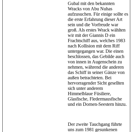
Gubal mit den bekannten
Wracks von Abu Nuhas
aufzusuchen. Für einige sollte es
die erste Erfahrung dieser Art
sein und die Vorfreude war
groß. Als erstes Wrack wählten
wir mit der Giannis D ein
Frachtschiff aus, welches 1983
nach Kollision mit dem Riff
untergegangen war. Die einen
beschlossen, das Gebilde auch
von innen in Augenschein zu
nehmen, während die anderen
das Schiff in seiner Gänze von
außen betrachteten. Bei
hervorragender Sicht gesellten
sich unter anderem
Himmelblaue Füsiliere,
Glasfische, Fledermausfische
und ein Dornen-Seestern hinzu.
Der zweite Tauchgang führte
uns zum 1981 gesunkenen