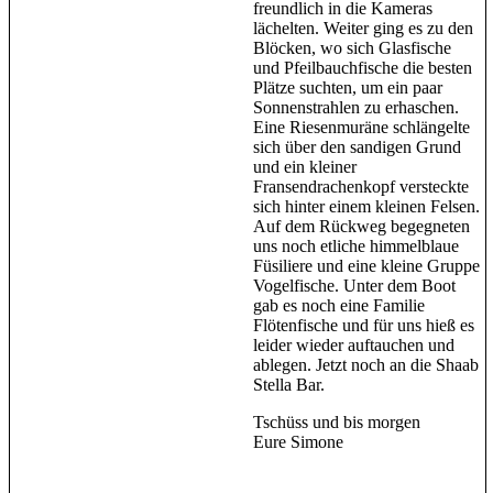
freundlich in die Kameras
lächelten. Weiter ging es zu den
Blöcken, wo sich Glasfische
und Pfeilbauchfische die besten
Plätze suchten, um ein paar
Sonnenstrahlen zu erhaschen.
Eine Riesenmuräne schlängelte
sich über den sandigen Grund
und ein kleiner
Fransendrachenkopf versteckte
sich hinter einem kleinen Felsen.
Auf dem Rückweg begegneten
uns noch etliche himmelblaue
Füsiliere und eine kleine Gruppe
Vogelfische. Unter dem Boot
gab es noch eine Familie
Flötenfische und für uns hieß es
leider wieder auftauchen und
ablegen. Jetzt noch an die Shaab
Stella Bar.
Tschüss und bis morgen
Eure Simone