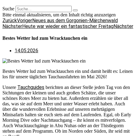
Suche
Bitte einmal aktualisieren, um den Inhalt richtig anzuzeigen
Zurück
Voriger
Neues aus dem Gorgonien-Märchenwald
Nächster
Heute war wieder ein fantastischer Freitag
Nächster
Bestes Wetter lud zum Wracktauchen ein
14.05.2026
Bestes Wetter lud zum Wracktauchen ein und damit heißt es: Leinen
los für unsere täglichen Tauchausfahrten im Mai 2026!
Tauchguides
Unsere
berichten an dieser Stelle jeden Tag von den
Sichtungen der kleinen und auch großen Schätze, die unser
schönes Rotes Meer zu bieten hat. Außerdem erzählen sie über all
das, was sie auf dem Meer und unter Wasser erlebt haben. Auch
über die wundervollen Erlebnisse auf unseren mehrtägigen
Minisafaris halten sie euch stets auf dem Laufenden. Egal, ob Early
Morning Dive oder Nachttauchgang – ihr könnt es mitverfolgen.
Auch Wracktauchgänge in Abu Nuhas oder an der Thistlegorm
stehen auf dem Programm. Ob im Norden oder Süden, ihr seid mit