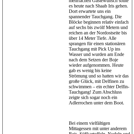
mehrfachen Gästewunsch sollte
es heute nach Shaab Iris gehen.
Dort erwartete uns ein
spannender Tauchgang. Die
Blöcke beginnen relativ einfach
auf sechs bis zwölf Metern und
reichen an der Nordostseite bis
über 14 Meter Tiefe. Alle
sprangen für einen stationären
Tauchgang mit Pick Up ins
Wasser und wurden am Ende
nach dem Setzen der Boje
wieder aufgenommen. Heute
gab es wenig bis keine
Strömung und so hatten wir das
große Glück, mit Delfinen zu
schwimmen – ein echter Delfin-
Tauchgang! Zum Abschluss
zeigte sich sogar noch ein
Adlerrochen unter dem Boot.
Bei einem vielfältigen
Mittagessen mit unter anderem
Reis, Süßkartoffeln, Nudeln und