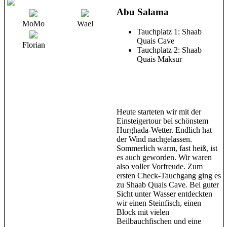
Abu Salama
MoMo
Wael
Tauchplatz 1: Shaab
Quais Cave
Florian
Tauchplatz 2: Shaab
Quais Maksur
Heute starteten wir mit der
Einsteigertour bei schönstem
Hurghada-Wetter. Endlich hat
der Wind nachgelassen.
Sommerlich warm, fast heiß, ist
es auch geworden. Wir waren
also voller Vorfreude. Zum
ersten Check-Tauchgang ging es
zu Shaab Quais Cave. Bei guter
Sicht unter Wasser entdeckten
wir einen Steinfisch, einen
Block mit vielen
Beilbauchfischen und eine