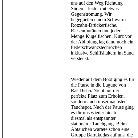
uns auf den Weg Richtung
Süden – leider mit etwas
Gegenströmung. Wir
begegneten einem Schwarm
Rotzahn-Drückerfische,
Riesenmuränen und jeder
Menge Kugelfischen. Kurz vor
der Abholung lag dann noch ein
Federschwanzstechrochen
inklusive Schiffshaltern im Sand
versteckt.
Wieder auf dem Boot ging es für
die Pause in die Lagune von
Ras Disha. Nicht nur der
perfekte Platz zum Erholen,
sondern auch unser nächster
Tauchspot. Nach der Pause ging
es für uns wieder hinab –
diesmal als entspannter
stationärer Tauchgang. Beim
Abtauchen wartete schon eine
Gruppe Barrakudas auf uns, die