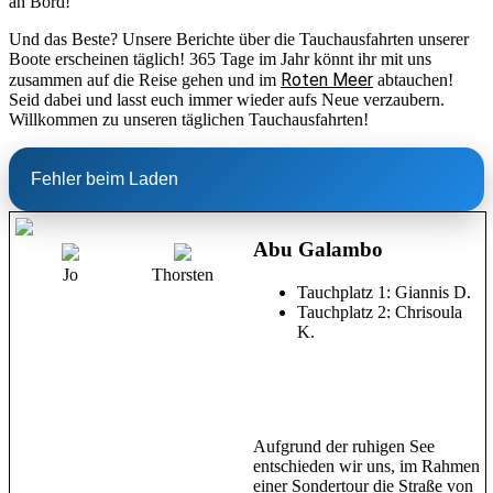
an Bord!
Und das Beste? Unsere Berichte über die Tauchausfahrten unserer
Boote erscheinen täglich! 365 Tage im Jahr könnt ihr mit uns
Roten Meer
zusammen auf die Reise gehen und im
abtauchen!
Seid dabei und lasst euch immer wieder aufs Neue verzaubern.
Willkommen zu unseren täglichen Tauchausfahrten!
Fehler beim Laden
Abu Galambo
Jo
Thorsten
Tauchplatz 1: Giannis D.
Tauchplatz 2: Chrisoula
K.
Aufgrund der ruhigen See
entschieden wir uns, im Rahmen
einer Sondertour die Straße von