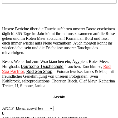
Unsere Berichte über die Tauchausfahrten unserer Boote erscheinen
täglich! 365 Tage im Jahr könnt ihr mit uns zusammen auf die Reise
gehen und im Roten Meer abtauchen! Kommt an Bord und lasst
euch immer wieder aufs Neue verzaubern. Auch morgen könnt ihr
wieder dabei sein und die Erlebnisse unserer Tauchguides
mitverfolgen.
Bestes Wetter lud zum Wracktauchen ein, Ägypten, Rotes Meer,
Deutsche Tauchschule
Red
Hurghada,
, Tauchen, Tauchkurse,
Sea Partner
Red Sea Shop
,
– Fotonachweise: James & Mac, mit
freundlicher Genehmigung von unseren Fotografen: Sven
Kahlbrock, salzeproductions, Thorsten Rieck, Olaf Mayr, Katharina
Tretter, JJ, Simone, Janina
Archiv
Archiv
0