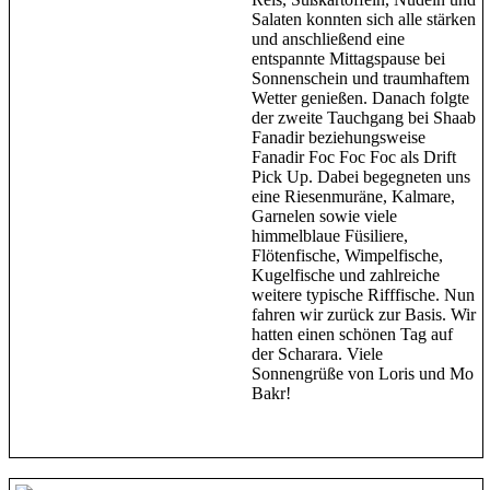
Salaten konnten sich alle stärken
und anschließend eine
entspannte Mittagspause bei
Sonnenschein und traumhaftem
Wetter genießen. Danach folgte
der zweite Tauchgang bei Shaab
Fanadir beziehungsweise
Fanadir Foc Foc Foc als Drift
Pick Up. Dabei begegneten uns
eine Riesenmuräne, Kalmare,
Garnelen sowie viele
himmelblaue Füsiliere,
Flötenfische, Wimpelfische,
Kugelfische und zahlreiche
weitere typische Rifffische. Nun
fahren wir zurück zur Basis. Wir
hatten einen schönen Tag auf
der Scharara. Viele
Sonnengrüße von Loris und Mo
Bakr!