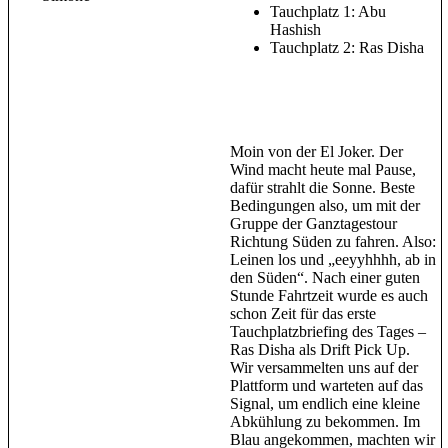
Tauchplatz 1: Abu
Hashish
Tauchplatz 2: Ras Disha
Moin von der El Joker. Der
Wind macht heute mal Pause,
dafür strahlt die Sonne. Beste
Bedingungen also, um mit der
Gruppe der Ganztagestour
Richtung Süden zu fahren. Also:
Leinen los und „eeyyhhhh, ab in
den Süden“. Nach einer guten
Stunde Fahrtzeit wurde es auch
schon Zeit für das erste
Tauchplatzbriefing des Tages –
Ras Disha als Drift Pick Up.
Wir versammelten uns auf der
Plattform und warteten auf das
Signal, um endlich eine kleine
Abkühlung zu bekommen. Im
Blau angekommen, machten wir