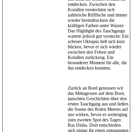
entdecken. Zwischen den
Korallen versteckten sich
zahlreiche Rifffische und immer
wieder beeindruckten die
kräftigen Farben unter Wasser.
Das Highlight des Tauchgangs
wartete jedoch gut versteckt: Ein
scheuer Oktopus ließ sich kurz
blicken, bevor er sich wieder
zwischen den Felsen und
Korallen zurückzog. Ein
besonderer Moment für alle, die
ihn entdecken konnten.
Zurück an Bord genossen wir
das Mittagessen auf dem Boot,
tauschten Geschichten über den
ersten Tauchgang aus und ließen
die Sonne des Roten Meeres auf
uns wirken, bevor es weiterging
zum zweiten Spot des Tages:
Ras Disha. Dort entschieden
sich einige für einen entspannten