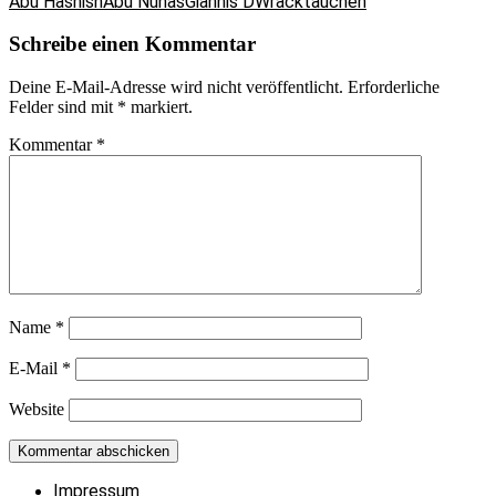
Abu Hashish
Abu Nuhas
Giannis D
Wracktauchen
Schreibe einen Kommentar
Deine E-Mail-Adresse wird nicht veröffentlicht.
Erforderliche
Felder sind mit
*
markiert.
Kommentar
*
Name
*
E-Mail
*
Website
Impressum