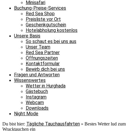
Minisafari
Buchung-Preise-Services
Red Sea Shop
Preisliste vor Ort
Geschenkgutschein
Hotelabholung kostenlos
Unsere Basis
So schaut es bei uns aus
Unser Team
Red Sea Partner
Öffnungszeiten
Kontaktformular
Bewirb dich bei uns
Fragen und Antworten
Wissenswertes
Wetter in Hurghada
Gästebuch
Instagram
Webcam
Downloads
Night Mode
Tägliche Tauchausfahrten
Du bist hier:
»
Bestes Wetter lud zum
Wracktauchen ein