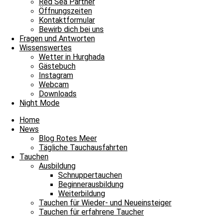
Red Sea Partner
Öffnungszeiten
Kontaktformular
Bewirb dich bei uns
Fragen und Antworten
Wissenswertes
Wetter in Hurghada
Gästebuch
Instagram
Webcam
Downloads
Night Mode
MoMo
Home
News
Fabio
Blog Rotes Meer
Tägliche Tauchausfahrten
Tauchen
Ausbildung
Schnuppertauchen
Beginnerausbildung
Weiterbildung
Tauchen für Wieder- und Neueinsteiger
Tauchen für erfahrene Taucher