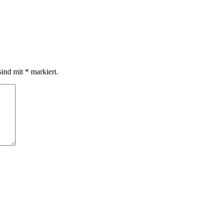
sind mit
*
markiert.