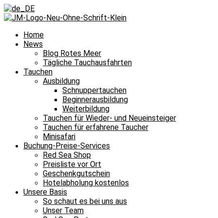
Home
News
Blog Rotes Meer
Tägliche Tauchausfahrten
Tauchen
Ausbildung
Schnuppertauchen
Beginnerausbildung
Weiterbildung
Tauchen für Wieder- und Neueinsteiger
Tauchen für erfahrene Taucher
Minisafari
Buchung-Preise-Services
Red Sea Shop
Preisliste vor Ort
Geschenkgutschein
Hotelabholung kostenlos
Unsere Basis
So schaut es bei uns aus
Unser Team