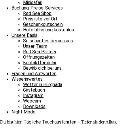
Minisafari
Buchung-Preise-Services
Red Sea Shop
Preisliste vor Ort
Geschenkgutschein
Hotelabholung kostenlos
Unsere Basis
So schaut es bei uns aus
Unser Team
Red Sea Partner
Öffnungszeiten
Kontaktformular
Bewirb dich bei uns
Fragen und Antworten
Wissenswertes
Wetter in Hurghada
Gästebuch
Instagram
Webcam
Jakob
Downloads
Night Mode
Tägliche Tauchausfahrten
Du bist hier:
»
Tiefer als der Alltag