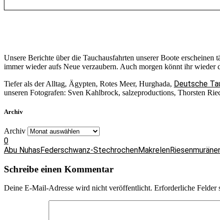
Unsere Berichte über die Tauchausfahrten unserer Boote erscheinen 
immer wieder aufs Neue verzaubern. Auch morgen könnt ihr wieder da
Deutsche Ta
Tiefer als der Alltag, Ägypten, Rotes Meer, Hurghada,
unseren Fotografen: Sven Kahlbrock, salzeproductions, Thorsten Riec
Archiv
Archiv
0
Abu Nuhas
Federschwanz-Stechrochen
Makrelen
Riesenmuräne
Schreibe einen Kommentar
Deine E-Mail-Adresse wird nicht veröffentlicht.
Erforderliche Felder 