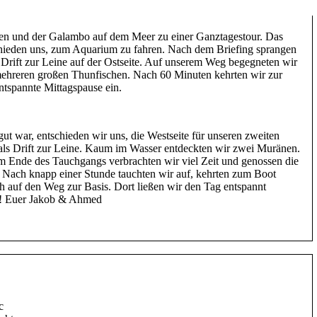
en und der Galambo auf dem Meer zu einer Ganztagestour. Das
schieden uns, zum Aquarium zu fahren. Nach dem Briefing sprangen
Drift zur Leine auf der Ostseite. Auf unserem Weg begegneten wir
hreren großen Thunfischen. Nach 60 Minuten kehrten wir zur
ntspannte Mittagspause ein.
ut war, entschieden wir uns, die Westseite für unseren zweiten
als Drift zur Leine. Kaum im Wasser entdeckten wir zwei Muränen.
 Ende des Tauchgangs verbrachten wir viel Zeit und genossen die
. Nach knapp einer Stunde tauchten wir auf, kehrten zum Boot
h auf den Weg zur Basis. Dort ließen wir den Tag entspannt
l! Euer Jakob & Ahmed
c