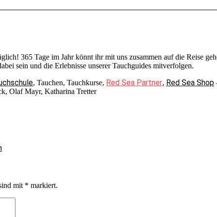
täglich! 365 Tage im Jahr könnt ihr mit uns zusammen auf die Reise 
bei sein und die Erlebnisse unserer Tauchguides mitverfolgen.
uchschule
Red Sea Partner
Red Sea Shop
, Tauchen, Tauchkurse,
,
k, Olaf Mayr, Katharina Tretter
n
sind mit
*
markiert.