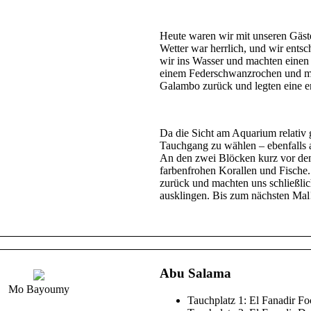
Heute waren wir mit unseren Gäst
Wetter war herrlich, und wir ent
wir ins Wasser und machten einen 
einem Federschwanzrochen und me
Galambo zurück und legten eine e
Da die Sicht am Aquarium relativ g
Tauchgang zu wählen – ebenfalls 
An den zwei Blöcken kurz vor dem
farbenfrohen Korallen und Fische
zurück und machten uns schließlic
ausklingen. Bis zum nächsten Ma
Abu Salama
Mo Bayoumy
Tauchplatz 1: El Fanadir Fo