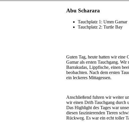
Abu Scharara
Tauchplatz 1: Umm Gamar
Tauchplatz 2: Turtle Bay
Guten Tag, heute hatten wir eine 
Gamar als ersten Tauchgang. Wir 
Barrakudas, Lippfische, einen bee
beobachten. Nach dem ersten Tauc
ein leckeres Mittagessen.
Anschließend fuhren wir weiter u
wir einen Drift-Tauchgang durch u
Das Highlight des Tages war unser
diesen faszinierenden Tieren sch
Rückweg. Es war ein echt toller 