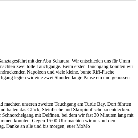
Ganztagesfahrt mit der Abu Scharara. Wir entschieden uns für Umm
machten zwei tolle Tauchgänge. Beim ersten Tauchgang konnten wir
indruckenden Napoleon und viele kleine, bunte Riff-Fische
hgang legten wir eine zwei Stunden lange Pause ein und genossen
nd machten unseren zweiten Tauchgang am Turtle Bay. Dort führten
nd hatten das Glück, Steinfische und Skorpionfische zu entdecken.
 Schnorchelgang mit Delfinen, bei dem wir fast 30 Minuten lang mit
wimmen konnten. Gegen 15:00 Uhr machten wir uns auf den
Tag. Danke an alle und bis morgen, euer MoMo