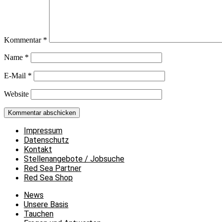
Kommentar
*
Name
*
E-Mail
*
Website
Impressum
Datenschutz
Kontakt
Stellenangebote / Jobsuche
Red Sea Partner
Red Sea Shop
News
Unsere Basis
Tauchen