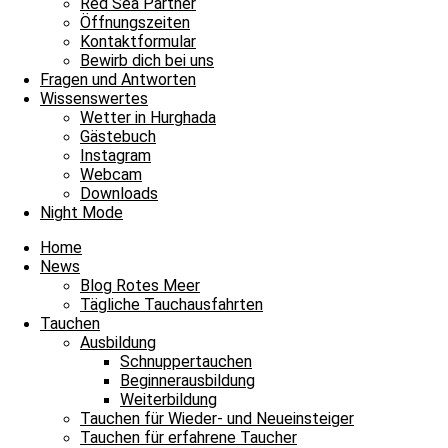
Red Sea Partner
Öffnungszeiten
Kontaktformular
Bewirb dich bei uns
Fragen und Antworten
Wissenswertes
Wetter in Hurghada
Gästebuch
Instagram
Webcam
Downloads
Night Mode
Ahmed
Home
News
Jasmin
Blog Rotes Meer
Tägliche Tauchausfahrten
Tauchen
Ausbildung
Schnuppertauchen
Beginnerausbildung
Weiterbildung
Tauchen für Wieder- und Neueinsteiger
Tauchen für erfahrene Taucher