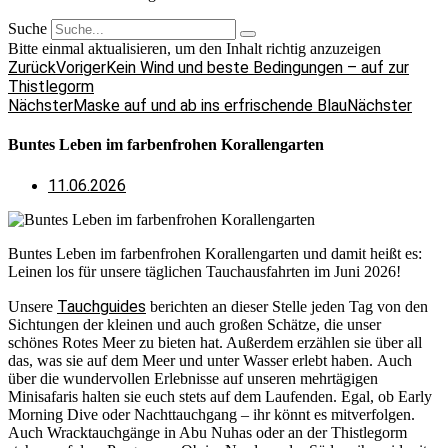
Suche
Bitte einmal aktualisieren, um den Inhalt richtig anzuzeigen
Zurück
Voriger
Kein Wind und beste Bedingungen – auf zur
Thistlegorm
Nächster
Maske auf und ab ins erfrischende Blau
Nächster
Buntes Leben im farbenfrohen Korallengarten
11.06.2026
Buntes Leben im farbenfrohen Korallengarten und damit heißt es:
Leinen los für unsere täglichen Tauchausfahrten im Juni 2026!
Tauchguides
Unsere
berichten an dieser Stelle jeden Tag von den
Sichtungen der kleinen und auch großen Schätze, die unser
schönes Rotes Meer zu bieten hat. Außerdem erzählen sie über all
das, was sie auf dem Meer und unter Wasser erlebt haben. Auch
über die wundervollen Erlebnisse auf unseren mehrtägigen
Minisafaris halten sie euch stets auf dem Laufenden. Egal, ob Early
Morning Dive oder Nachttauchgang – ihr könnt es mitverfolgen.
Auch Wracktauchgänge in Abu Nuhas oder an der Thistlegorm