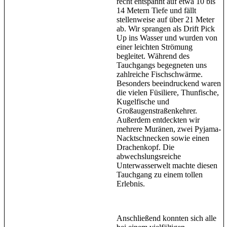
recht entspannt auf etwa 10 bis
14 Metern Tiefe und fällt
stellenweise auf über 21 Meter
ab. Wir sprangen als Drift Pick
Up ins Wasser und wurden von
einer leichten Strömung
begleitet. Während des
Tauchgangs begegneten uns
zahlreiche Fischschwärme.
Besonders beeindruckend waren
die vielen Füsiliere, Thunfische,
Kugelfische und
Großaugenstraßenkehrer.
Außerdem entdeckten wir
mehrere Muränen, zwei Pyjama-
Nacktschnecken sowie einen
Drachenkopf. Die
abwechslungsreiche
Unterwasserwelt machte diesen
Tauchgang zu einem tollen
Erlebnis.
Anschließend konnten sich alle