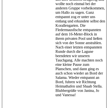
wollte noch einmal bei der
anderen Gruppe vorbeikommen,
um Hallo zu sagen. Ganz
entspannt zog er unter uns
entlang und erkundete selbst den
Korallengarten. Die
Fledermausfische entspannten
auf dem 16-Meter-Block in
ihrem privaten Pool und ließen
sich von der Sonne anstrahlen.
Nach einer letzten entspannten
Runde durch die Lagune
beendeten wir unseren
Tauchgang. Alle machten noch
eine kleine Pause zum
Planschen, und dann ging es
auch schon wieder an Bord der
Salama. Wieder entspannt an
Bord, fuhren wir Richtung
Heimathafen und Shaab Stella.
Blubbergrüße von Janina, Jo
und Vanessa!