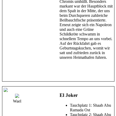
Chromis umhüllt. Besonders
markant war der Hauptblock mit
dem Spalt in der Mitte, der uns
beim Durchqueren zahlreiche
Beilbauchfische präsentierte.
Erneut zeigte sich ein Napoleon
und auch eine Grüne
Schildkröte schwamm in
schnellem Tempo an uns vorbei.
Auf der Rückfahrt gab es
Geburtstagskuchen, womit wir
satt und zufrieden zurück in
unseren Heimathafen fuhren.
El Joker
Wael
Tauchplatz 1: Shaab Abu
Ramada Ost
Tauchplatz 2: Shaab Abu