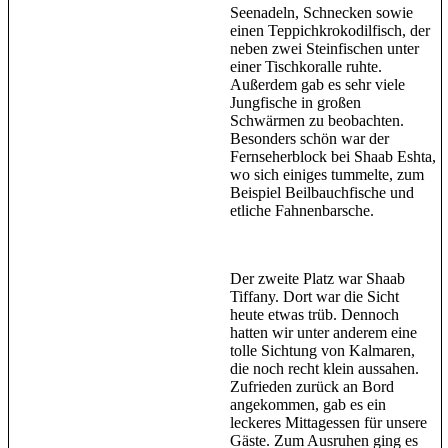
Seenadeln, Schnecken sowie
einen Teppichkrokodilfisch, der
neben zwei Steinfischen unter
einer Tischkoralle ruhte.
Außerdem gab es sehr viele
Jungfische in großen
Schwärmen zu beobachten.
Besonders schön war der
Fernseherblock bei Shaab Eshta,
wo sich einiges tummelte, zum
Beispiel Beilbauchfische und
etliche Fahnenbarsche.
Der zweite Platz war Shaab
Tiffany. Dort war die Sicht
heute etwas trüb. Dennoch
hatten wir unter anderem eine
tolle Sichtung von Kalmaren,
die noch recht klein aussahen.
Zufrieden zurück an Bord
angekommen, gab es ein
leckeres Mittagessen für unsere
Gäste. Zum Ausruhen ging es