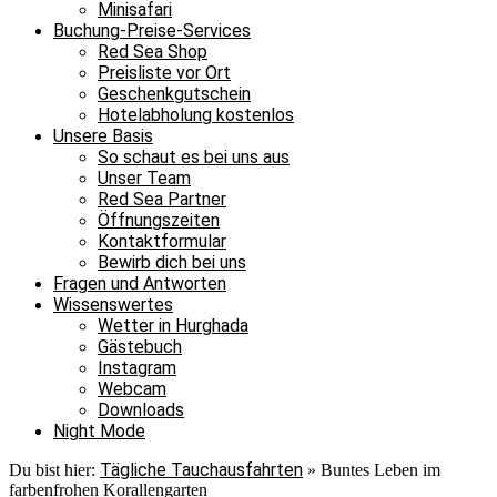
Minisafari
Buchung-Preise-Services
Red Sea Shop
Preisliste vor Ort
Geschenkgutschein
Hotelabholung kostenlos
Unsere Basis
So schaut es bei uns aus
Unser Team
Red Sea Partner
Öffnungszeiten
Kontaktformular
Bewirb dich bei uns
Fragen und Antworten
Wissenswertes
Wetter in Hurghada
Gästebuch
Instagram
Webcam
Downloads
Night Mode
Tägliche Tauchausfahrten
Du bist hier:
»
Buntes Leben im
farbenfrohen Korallengarten