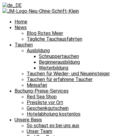
Home
News
Blog Rotes Meer
Tägliche Tauchausfahrten
Tauchen
Ausbildung
Schnuppertauchen
Beginnerausbildung
Weiterbildung
Tauchen für Wieder- und Neueinsteiger
Tauchen für erfahrene Taucher
Minisafari
Buchung-Preise-Services
Red Sea Shop
Preisliste vor Ort
Geschenkgutschein
Hotelabholung kostenlos
Unsere Basis
So schaut es bei uns aus
Unser Team