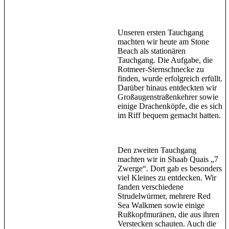
Unseren ersten Tauchgang
machten wir heute am Stone
Beach als stationären
Tauchgang. Die Aufgabe, die
Rotmeer-Sternschnecke zu
finden, wurde erfolgreich erfüllt.
Darüber hinaus entdeckten wir
Großaugenstraßenkehrer sowie
einige Drachenköpfe, die es sich
im Riff bequem gemacht hatten.
Den zweiten Tauchgang
machten wir in Shaab Quais „7
Zwerge“. Dort gab es besonders
viel Kleines zu entdecken. Wir
fanden verschiedene
Strudelwürmer, mehrere Red
Sea Walkmen sowie einige
Rußkopfmuränen, die aus ihren
Verstecken schauten. Auch die