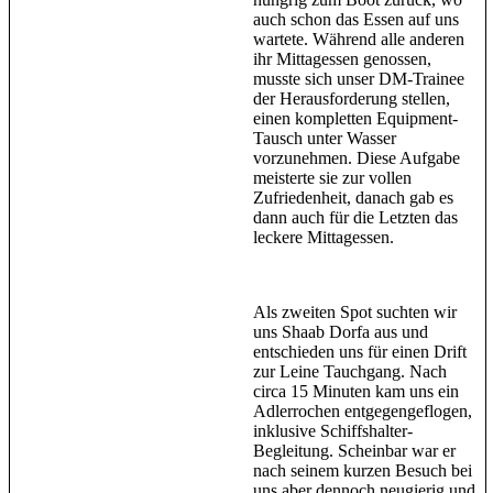
auch schon das Essen auf uns
wartete. Während alle anderen
ihr Mittagessen genossen,
musste sich unser DM-Trainee
der Herausforderung stellen,
einen kompletten Equipment-
Tausch unter Wasser
vorzunehmen. Diese Aufgabe
meisterte sie zur vollen
Zufriedenheit, danach gab es
dann auch für die Letzten das
leckere Mittagessen.
Als zweiten Spot suchten wir
uns Shaab Dorfa aus und
entschieden uns für einen Drift
zur Leine Tauchgang. Nach
circa 15 Minuten kam uns ein
Adlerrochen entgegengeflogen,
inklusive Schiffshalter-
Begleitung. Scheinbar war er
nach seinem kurzen Besuch bei
uns aber dennoch neugierig und