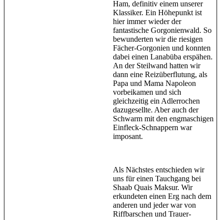
Ham, definitiv einem unserer
Klassiker. Ein Höhepunkt ist
hier immer wieder der
fantastische Gorgonienwald. So
bewunderten wir die riesigen
Fächer-Gorgonien und konnten
dabei einen Lanabüba erspähen.
An der Steilwand hatten wir
dann eine Reizüberflutung, als
Papa und Mama Napoleon
vorbeikamen und sich
gleichzeitig ein Adlerrochen
dazugesellte. Aber auch der
Schwarm mit den engmaschigen
Einfleck-Schnappern war
imposant.
Als Nächstes entschieden wir
uns für einen Tauchgang bei
Shaab Quais Maksur. Wir
erkundeten einen Erg nach dem
anderen und jeder war von
Riffbarschen und Trauer-