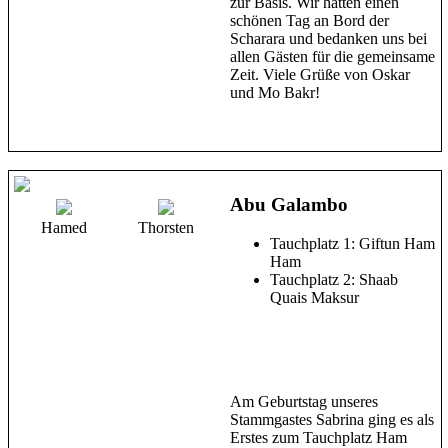
zur Basis. Wir hatten einen
schönen Tag an Bord der
Scharara und bedanken uns bei
allen Gästen für die gemeinsame
Zeit. Viele Grüße von Oskar
und Mo Bakr!
Abu Galambo
Hamed
Thorsten
Tauchplatz 1: Giftun Ham
Ham
Tauchplatz 2: Shaab
Quais Maksur
Am Geburtstag unseres
Stammgastes Sabrina ging es als
Erstes zum Tauchplatz Ham