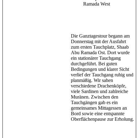
Ramada West
Die Ganztagestour begann am
Donnerstag mit der Ausfahrt
zum ersten Tauchplatz, Shaab
Abu Ramada Ost. Dort wurde
ein stationärer Tauchgang
durchgeführt. Bei guten
Bedingungen und klarer Sicht
verlief der Tauchgang ruhig und
planmäßig. Wir sahen
verschiedene Drachenköpfe,
viele Sardinen und zahlreiche
Muränen. Zwischen den
Tauchgängen gab es ein
gemeinsames Mittagessen an
Bord sowie eine entspannte
Oberflächenpause zur Erholung.