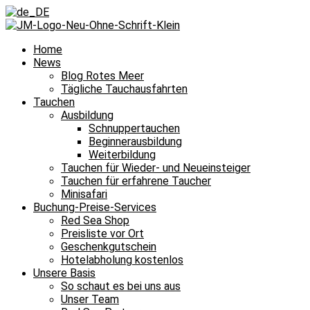
Home
News
Blog Rotes Meer
Tägliche Tauchausfahrten
Tauchen
Ausbildung
Schnuppertauchen
Beginnerausbildung
Weiterbildung
Tauchen für Wieder- und Neueinsteiger
Tauchen für erfahrene Taucher
Minisafari
Buchung-Preise-Services
Red Sea Shop
Preisliste vor Ort
Geschenkgutschein
Hotelabholung kostenlos
Unsere Basis
So schaut es bei uns aus
Unser Team