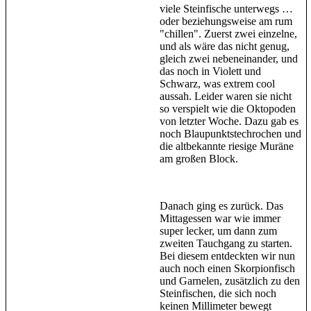
viele Steinfische unterwegs …
oder beziehungsweise am rum
"chillen". Zuerst zwei einzelne,
und als wäre das nicht genug,
gleich zwei nebeneinander, und
das noch in Violett und
Schwarz, was extrem cool
aussah. Leider waren sie nicht
so verspielt wie die Oktopoden
von letzter Woche. Dazu gab es
noch Blaupunktstechrochen und
die altbekannte riesige Muräne
am großen Block.
Danach ging es zurück. Das
Mittagessen war wie immer
super lecker, um dann zum
zweiten Tauchgang zu starten.
Bei diesem entdeckten wir nun
auch noch einen Skorpionfisch
und Garnelen, zusätzlich zu den
Steinfischen, die sich noch
keinen Millimeter bewegt