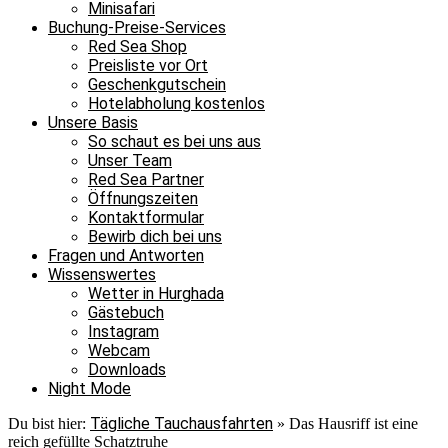
Minisafari
Buchung-Preise-Services
Red Sea Shop
Preisliste vor Ort
Geschenkgutschein
Hotelabholung kostenlos
Unsere Basis
So schaut es bei uns aus
Unser Team
Red Sea Partner
Öffnungszeiten
Kontaktformular
Bewirb dich bei uns
Fragen und Antworten
Wissenswertes
Wetter in Hurghada
Gästebuch
Instagram
Webcam
Downloads
Night Mode
Tägliche Tauchausfahrten
Du bist hier:
»
Das Hausriff ist eine
reich gefüllte Schatztruhe