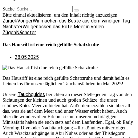
Suche
Bitte einmal aktualisieren, um den Inhalt richtig anzuzeigen
Zurück
Voriger
Wir machen das Beste aus dem windigen Tag
Nächster
Wir genossen das Rote Meer in vollen
Zügen
Nächster
Das Hausriff ist eine reich gefüllte Schatztruhe
28.05.2025
Das Hausriff ist eine reich gefüllte Schatztruhe und damit heißt es
Leinen los für unsere täglichen Tauchausfahrten im Mai 2025!
Tauchguides
Unsere
berichten an dieser Stelle jeden Tag von den
Sichtungen der kleinen und auch großen Schätze, die unser
schönes Rotes Meer zu bieten hat. Außerdem erzählen sie über all
das, was sie auf dem Meer und unter Wasser erlebt haben. Auch
über die wundervollen Erlebnisse auf unseren mehrtägigen
Minisafaris halten sie euch stets auf dem Laufenden. Egal, ob Early
Morning Dive oder Nachttauchgang – ihr könnt es mitverfolgen.
Auch Wracktauchgänge in Abu Nuhas oder an der Thistlegorm