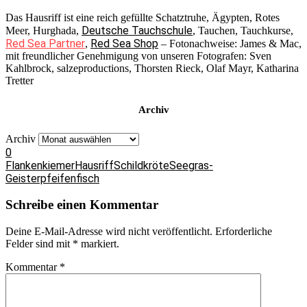
Das Hausriff ist eine reich gefüllte Schatztruhe, Ägypten, Rotes
Deutsche Tauchschule
Meer, Hurghada,
, Tauchen, Tauchkurse,
Red Sea Partner
Red Sea Shop
,
– Fotonachweise: James & Mac,
mit freundlicher Genehmigung von unseren Fotografen: Sven
Kahlbrock, salzeproductions, Thorsten Rieck, Olaf Mayr, Katharina
Tretter
Archiv
Archiv
0
Flankenkiemer
Hausriff
Schildkröte
Seegras-
Geisterpfeifenfisch
Schreibe einen Kommentar
Deine E-Mail-Adresse wird nicht veröffentlicht.
Erforderliche
Felder sind mit
*
markiert.
Kommentar
*