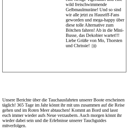
wild freischwimmende
Gelbmaulmuräne! Und so sind
wir alle jetzt zu Hausriff-Fans
geworden und mega-happy über
diese tolle Alternative zum
Bötchen fahren! Ab in die Mini-
Busse, das Dekobier wartet!!!
Liebe Grüße von Mo, Thorsten
und Chrissie! :)))
Unsere Berichte über die Tauchausfahrten unserer Boote erscheinen
täglich! 365 Tage im Jahr könnt ihr mit uns zusammen auf die Reise
gehen und im Roten Meer abtauchen! Kommt an Bord und lasst
euch immer wieder aufs Neue verzaubern. Auch morgen könnt ihr
wieder dabei sein und die Erlebnisse unserer Tauchguides
mitverfolgen.