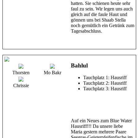
hatten. Sie schienen heute sehr
faul zu sein. Wir legen uns auch
gleich auf die faule Haut und
gönnen uns bei Shaab Stella
noch gemütlich ein Getränk zum
Tagesabschluss.
Bahlul
Thorsten
Mo Bakr
Tauchplatz 1: Hausriff
Tauchplatz 2: Hausriff
Chrissie
Tauchplatz 3: Hausriff
Auf ein Neues zum Blue Water
Hausriff!!! Da unsere liebe
Maria gestern mehrere Paare
Seegras-Geisterpfeifenfische im