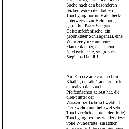
Suche nach den besonderen
Sachen waren den halben
Tauchgang nur im Hafenbecken
unterwegs - zur Belohnung
gab's drei Paare Seegras
Geisterpfeifenfische, ein
gepunkteter Schlangenaal, eine
Wurmseegurke und einen
Flankenkiemer, das ist eine
Nacktschnecke, so groß wie
Stephans Hand!!!
Am Kai erwartete uns schon
Khalifa, der alle Taucher noch
einmal zu den zwei
Pfeifenfischen gelotst hat, die
direkt unter der
Wasseroberfläche schwebten!
Der zweite (und bei zwei sehr
Tauchverrückten auch der dritte)
Tauchgang bot uns wieder diese
volle Wundertüte, zusätzlich
eine riesige Tigerkauri und eine