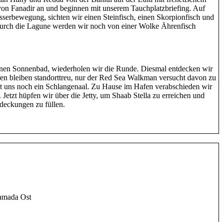
von Fanadir an und beginnen mit unserem Tauchplatzbriefing. Auf
asserbewegung, sichten wir einen Steinfisch, einen Skorpionfisch und
urch die Lagune werden wir noch von einer Wolke Ährenfisch
nen Sonnenbad, wiederholen wir die Runde. Diesmal entdecken wir
ien bleiben standorttreu, nur der Red Sea Walkman versucht davon zu
zt uns noch ein Schlangenaal. Zu Hause im Hafen verabschieden wir
etzt hüpfen wir über die Jetty, um Shaab Stella zu erreichen und
deckungen zu füllen.
amada Ost