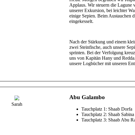
Applaus. Wir steuern die Lagune 
unserer Exkursion, bei leichter W
einige Sepien. Beim Austauchen d
eingekesselt.
Nach der Stärkung und einem klei
zwei Steinfische, auch unsere Sep
sprinten. Bei der Verfolgung kreu
uns von Kapitän Hany und Redda. J
unsere Logbücher mit unseren Ent
Abu Galambo
Sarah
Tauchplatz 1: Shaab Dorfa
Tauchplatz 2: Shaab Sabina
Tauchplatz 3: Shaab Abu R