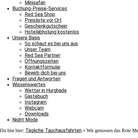
Minisafari
Buchung-Preise-Services
Red Sea Shop
Preisliste vor Ort
Geschenkgutschein
Hotelabholung kostenlos
Unsere Basis
So schaut es bei uns aus
Unser Team
Wael
Red Sea Partner
Öffnungszeiten
Kontaktformular
Bewirb dich bei uns
Fragen und Antworten
Wissenswertes
Wetter in Hurghada
Gästebuch
Instagram
Webcam
Downloads
Night Mode
Tägliche Tauchausfahrten
Du bist hier:
»
Wir genossen das Rote Me