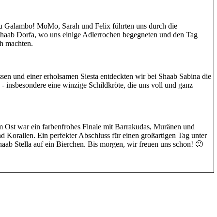
bu Galambo! MoMo, Sarah und Felix führten uns durch die
haab Dorfa, wo uns einige Adlerrochen begegneten und den Tag
h machten.
en und einer erholsamen Siesta entdeckten wir bei Shaab Sabina die
 insbesondere eine winzige Schildkröte, die uns voll und ganz
 Ost war ein farbenfrohes Finale mit Barrakudas, Muränen und
nd Korallen. Ein perfekter Abschluss für einen großartigen Tag unter
haab Stella auf ein Bierchen. Bis morgen, wir freuen uns schon! 🙂