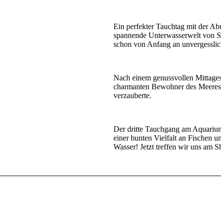
Ein perfekter Tauchtag mit der A
spannende Unterwasserwelt von S
schon von Anfang an unvergesslic
Nach einem genussvollen Mittagess
charmanten Bewohner des Meeres -
verzauberte.
Der dritte Tauchgang am Aquarium
einer bunten Vielfalt an Fischen u
Wasser! Jetzt treffen wir uns am S