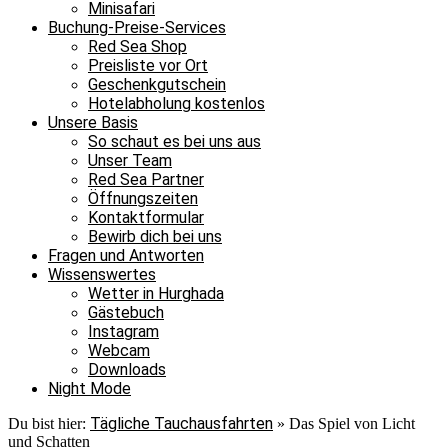
Minisafari
Buchung-Preise-Services
Red Sea Shop
Preisliste vor Ort
Geschenkgutschein
Hotelabholung kostenlos
Unsere Basis
So schaut es bei uns aus
Unser Team
Red Sea Partner
Öffnungszeiten
Kontaktformular
Bewirb dich bei uns
Fragen und Antworten
Wissenswertes
Wetter in Hurghada
Gästebuch
Instagram
Webcam
Downloads
Night Mode
Tägliche Tauchausfahrten
Du bist hier:
»
Das Spiel von Licht
und Schatten