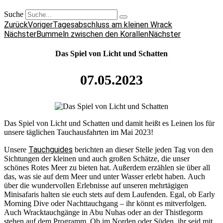
Suche
Zurück
Voriger
Tagesabschluss am kleinen Wrack
Nächster
Bummeln zwischen den Korallen
Nächster
Das Spiel von Licht und Schatten
07.05.2023
Das Spiel von Licht und Schatten und damit heißt es Leinen los für
unsere täglichen Tauchausfahrten im Mai 2023!
Tauchguides
Unsere
berichten an dieser Stelle jeden Tag von den
Sichtungen der kleinen und auch großen Schätze, die unser
schönes Rotes Meer zu bieten hat. Außerdem erzählen sie über all
das, was sie auf dem Meer und unter Wasser erlebt haben. Auch
über die wundervollen Erlebnisse auf unseren mehrtägigen
Minisafaris halten sie euch stets auf dem Laufenden. Egal, ob Early
Morning Dive oder Nachttauchgang – ihr könnt es mitverfolgen.
Auch Wracktauchgänge in Abu Nuhas oder an der Thistlegorm
stehen auf dem Programm. Ob im Norden oder Süden, ihr seid mit