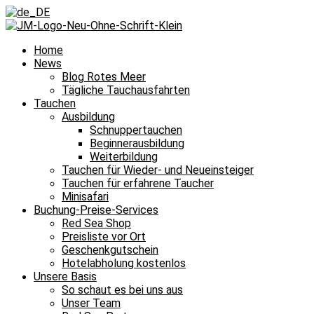
Home
News
Blog Rotes Meer
Tägliche Tauchausfahrten
Tauchen
Ausbildung
Schnuppertauchen
Beginnerausbildung
Weiterbildung
Tauchen für Wieder- und Neueinsteiger
Tauchen für erfahrene Taucher
Minisafari
Buchung-Preise-Services
Red Sea Shop
Preisliste vor Ort
Geschenkgutschein
Hotelabholung kostenlos
Unsere Basis
So schaut es bei uns aus
Unser Team