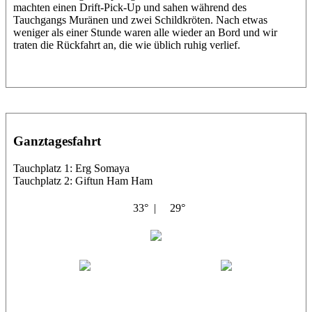
machten einen Drift-Pick-Up und sahen während des
Tauchgangs Muränen und zwei Schildkröten. Nach etwas
weniger als einer Stunde waren alle wieder an Bord und wir
traten die Rückfahrt an, die wie üblich ruhig verlief.
Ganztagesfahrt
Tauchplatz 1: Erg Somaya
Tauchplatz 2: Giftun Ham Ham
33° |
29°
Abu Scharara
Wael
Eric