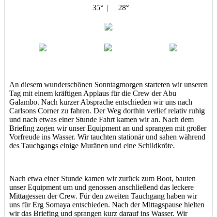
35° |
28°
Abu Galambo
Jamie
MoMo
Loris
An diesem wunderschönen Sonntagmorgen starteten wir unseren
Tag mit einem kräftigen Applaus für die Crew der Abu
Galambo. Nach kurzer Absprache entschieden wir uns nach
Carlsons Corner zu fahren. Der Weg dorthin verlief relativ ruhig
und nach etwas einer Stunde Fahrt kamen wir an. Nach dem
Briefing zogen wir unser Equipment an und sprangen mit großer
Vorfreude ins Wasser. Wir tauchten stationär und sahen während
des Tauchgangs einige Muränen und eine Schildkröte.
Nach etwa einer Stunde kamen wir zurück zum Boot, bauten
unser Equipment um und genossen anschließend das leckere
Mittagessen der Crew. Für den zweiten Tauchgang haben wir
uns für Erg Somaya entschieden. Nach der Mittagspause hielten
wir das Briefing und sprangen kurz darauf ins Wasser. Wir