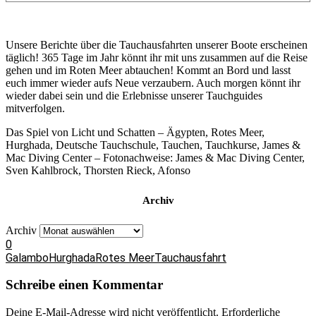
Unsere Berichte über die Tauchausfahrten unserer Boote erscheinen
täglich! 365 Tage im Jahr könnt ihr mit uns zusammen auf die Reise
gehen und im Roten Meer abtauchen! Kommt an Bord und lasst
euch immer wieder aufs Neue verzaubern. Auch morgen könnt ihr
wieder dabei sein und die Erlebnisse unserer Tauchguides
mitverfolgen.
Das Spiel von Licht und Schatten – Ägypten, Rotes Meer,
Hurghada, Deutsche Tauchschule, Tauchen, Tauchkurse, James &
Mac Diving Center – Fotonachweise: James & Mac Diving Center,
Sven Kahlbrock, Thorsten Rieck, Afonso
Archiv
Archiv
0
Galambo
Hurghada
Rotes Meer
Tauchausfahrt
Schreibe einen Kommentar
Deine E-Mail-Adresse wird nicht veröffentlicht.
Erforderliche