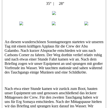
35° |
28°
Abu Galambo
Jamie
MoMo
Loris
An diesem wunderschönen Sonntagmorgen starteten wir unseren
Tag mit einem kräftigen Applaus für die Crew der Abu
Galambo. Nach kurzer Absprache entschieden wir uns nach
Carlsons Corner zu fahren. Der Weg dorthin verlief relativ ruhig
und nach etwas einer Stunde Fahrt kamen wir an. Nach dem
Briefing zogen wir unser Equipment an und sprangen mit großer
Vorfreude ins Wasser. Wir tauchten stationär und sahen während
des Tauchgangs einige Muränen und eine Schildkröte.
Nach etwa einer Stunde kamen wir zurück zum Boot, bauten
unser Equipment um und genossen anschließend das leckere
Mittagessen der Crew. Für den zweiten Tauchgang haben wir
uns für Erg Somaya entschieden. Nach der Mittagspause hielten
wir das Briefing und sprangen kurz darauf ins Wasser. Wir