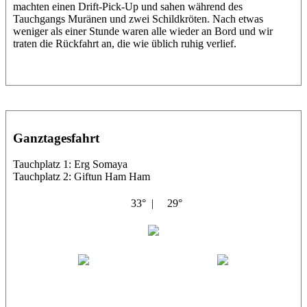
machten einen Drift-Pick-Up und sahen während des
Tauchgangs Muränen und zwei Schildkröten. Nach etwas
weniger als einer Stunde waren alle wieder an Bord und wir
traten die Rückfahrt an, die wie üblich ruhig verlief.
Ganztagesfahrt
Tauchplatz 1: Erg Somaya
Tauchplatz 2: Giftun Ham Ham
33° |
29°
Abu Scharara
Wael
Eric