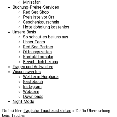
Minisafari
Buchung-Preise-Services
Red Sea Shop
Preisliste vor Ort
Geschenkgutschein
Hotelabholung kostenlos
Unsere Basis
So schaut es bei uns aus
Unser Team
Red Sea Partner
Öffnungszeiten
Kontaktformular
Bewirb dich bei uns
Fragen und Antworten
Wissenswertes
Wetter in Hurghada
Gästebuch
Instagram
Webcam
Downloads
Night Mode
Tägliche Tauchausfahrten
Du bist hier:
»
Delfin Überraschung
beim Tauchen