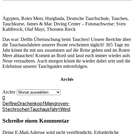
Ägypten, Rotes Meer, Hurghada, Deutsche Tauchschule, Tauchen,
Tauchkurse, James & Mac Diving Center – Fotonachweise: Sven
Kahlbrock, Olaf Mayr, Thorsten Rieck
Das war: Delfin Überraschung beim Tauchen! Unsere Berichte über
die Tauchausfahrten unserer Boote erscheinen täglich! 365 Tage im
Jahr könnt ihr mit uns zusammen auf die Reise gehen und im Roten
Meer abtauchen! Kommt an Bord und lasst euch immer wieder aufs
Neue verzaubern. Auch morgen könnt ihr wieder dabei sein und die
Erlebnisse unserer Tauchguides mitverfolgen.
Archiv
Archiv
0
Delfine
Drachenkopf
Mangroven-
Stechrochen
Tauchausfahrt
Wind
Schreibe einen Kommentar
Deine E-Mail-Adresse wird nicht veröffentlicht.
Erforderliche