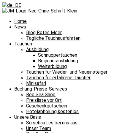
Home
News
Blog Rotes Meer
Tägliche Tauchausfahrten
Tauchen
Ausbildung
Schnuppertauchen
Beginnerausbildung
Weiterbildung
Tauchen für Wieder- und Neueinsteiger
Tauchen für erfahrene Taucher
Minisafari
Buchung-Preise-Services
Red Sea Shop
Preisliste vor Ort
Geschenkgutschein
Hotelabholung kostenlos
Unsere Basis
So schaut es bei uns aus
Unser Team