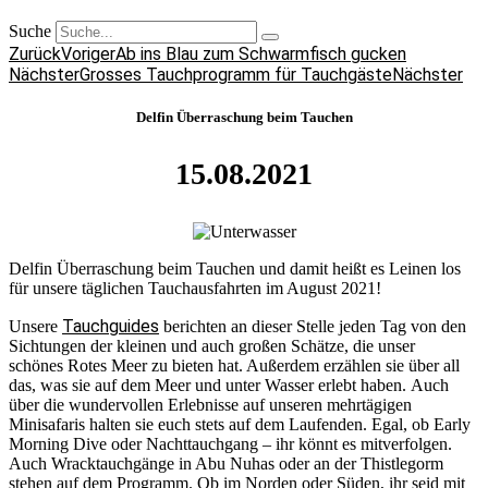
Suche
Zurück
Voriger
Ab ins Blau zum Schwarmfisch gucken
Nächster
Grosses Tauchprogramm für Tauchgäste
Nächster
Delfin Überraschung beim Tauchen
15.08.2021
Delfin Überraschung beim Tauchen und damit heißt es Leinen los
für unsere täglichen Tauchausfahrten im August 2021!
Tauchguides
Unsere
berichten an dieser Stelle jeden Tag von den
Sichtungen der kleinen und auch großen Schätze, die unser
schönes Rotes Meer zu bieten hat. Außerdem erzählen sie über all
das, was sie auf dem Meer und unter Wasser erlebt haben. Auch
über die wundervollen Erlebnisse auf unseren mehrtägigen
Minisafaris halten sie euch stets auf dem Laufenden. Egal, ob Early
Morning Dive oder Nachttauchgang – ihr könnt es mitverfolgen.
Auch Wracktauchgänge in Abu Nuhas oder an der Thistlegorm
stehen auf dem Programm. Ob im Norden oder Süden, ihr seid mit