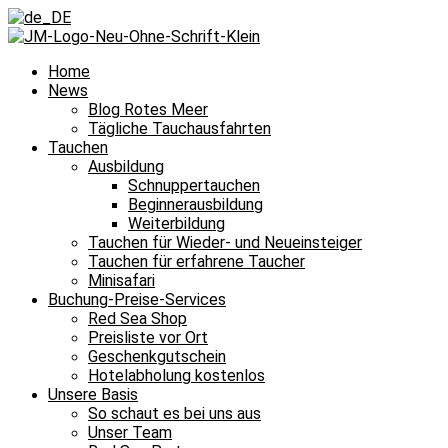
Home
News
Blog Rotes Meer
Tägliche Tauchausfahrten
Tauchen
Ausbildung
Schnuppertauchen
Beginnerausbildung
Weiterbildung
Tauchen für Wieder- und Neueinsteiger
Tauchen für erfahrene Taucher
Minisafari
Buchung-Preise-Services
Red Sea Shop
Preisliste vor Ort
Geschenkgutschein
Hotelabholung kostenlos
Unsere Basis
So schaut es bei uns aus
Unser Team