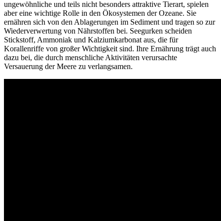
ungewöhnliche und teils nicht besonders attraktive Tierart, spielen
aber eine wichtige Rolle in den Ökosystemen der Ozeane. Sie
ernähren sich von den Ablagerungen im Sediment und tragen so zur
Wiederverwertung von Nährstoffen bei. Seegurken scheiden
Stickstoff, Ammoniak und Kalziumkarbonat aus, die für
Korallenriffe von großer Wichtigkeit sind. Ihre Ernährung trägt auch
dazu bei, die durch menschliche Aktivitäten verursachte
Versauerung der Meere zu verlangsamen.