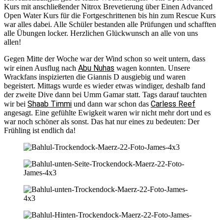
Kurs mit anschließender Nitrox Brevetierung über Einen Advanced
Open Water Kurs für die Fortgeschrittenen bis hin zum Rescue Kurs
war alles dabei. Alle Schüler bestanden alle Prüfungen und schafften
alle Übungen locker. Herzlichen Glückwunsch an alle von uns
allen!
Gegen Mitte der Woche war der Wind schon so weit untern, dass
Abu Nuhas
wir einen Ausflug nach
wagen konnten. Unsere
Wrackfans inspizierten die Giannis D ausgiebig und waren
begeistert. Mittags wurde es wieder etwas windiger, deshalb fand
der zweite Dive dann bei Umm Gamar statt. Tags darauf tauchten
Shaab Timmi
Carless Reef
wir bei
und dann war schon das
angesagt. Eine gefühlte Ewigkeit waren wir nicht mehr dort und es
war noch schöner als sonst. Das hat nur eines zu bedeuten: Der
Frühling ist endlich da!