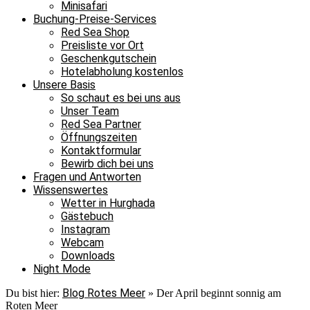
Minisafari
Buchung-Preise-Services
Red Sea Shop
Preisliste vor Ort
Geschenkgutschein
Hotelabholung kostenlos
Unsere Basis
So schaut es bei uns aus
Unser Team
Red Sea Partner
Öffnungszeiten
Kontaktformular
Bewirb dich bei uns
Fragen und Antworten
Wissenswertes
Wetter in Hurghada
Gästebuch
Instagram
Webcam
Downloads
Night Mode
Blog Rotes Meer
Du bist hier:
»
Der April beginnt sonnig am
Roten Meer