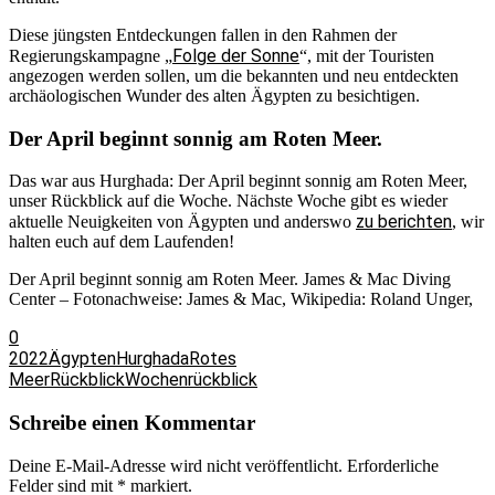
Diese jüngsten Entdeckungen fallen in den Rahmen der
Folge der Sonne
Regierungskampagne „
“, mit der Touristen
angezogen werden sollen, um die bekannten und neu entdeckten
archäologischen Wunder des alten Ägypten zu besichtigen.
Der April beginnt sonnig am Roten Meer.
Das war aus Hurghada: Der April beginnt sonnig am Roten Meer,
unser Rückblick auf die Woche. Nächste Woche gibt es wieder
zu berichten
aktuelle Neuigkeiten von Ägypten und anderswo
, wir
halten euch auf dem Laufenden!
Der April beginnt sonnig am Roten Meer. James & Mac Diving
Center – Fotonachweise: James & Mac, Wikipedia: Roland Unger,
0
2022
Ägypten
Hurghada
Rotes
Meer
Rückblick
Wochenrückblick
Schreibe einen Kommentar
Deine E-Mail-Adresse wird nicht veröffentlicht.
Erforderliche
Felder sind mit
*
markiert.