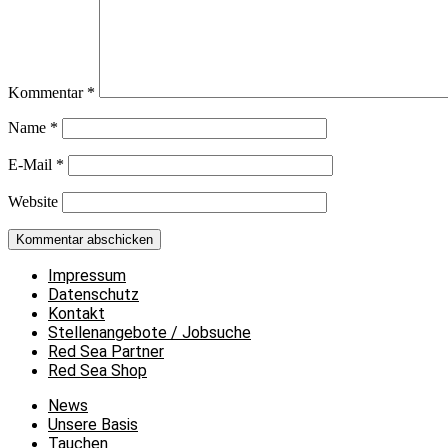
Kommentar
*
Name
*
E-Mail
*
Website
Impressum
Datenschutz
Kontakt
Stellenangebote / Jobsuche
Red Sea Partner
Red Sea Shop
News
Unsere Basis
Tauchen