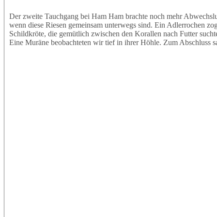
Der zweite Tauchgang bei Ham Ham brachte noch mehr Abwechslung.
wenn diese Riesen gemeinsam unterwegs sind. Ein Adlerrochen zog e
Schildkröte, die gemütlich zwischen den Korallen nach Futter sucht
Eine Muräne beobachteten wir tief in ihrer Höhle. Zum Abschluss s