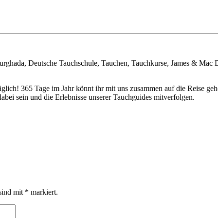
Hurghada, Deutsche Tauchschule, Tauchen, Tauchkurse, James & Mac 
täglich! 365 Tage im Jahr könnt ihr mit uns zusammen auf die Reise 
bei sein und die Erlebnisse unserer Tauchguides mitverfolgen.
sind mit
*
markiert.