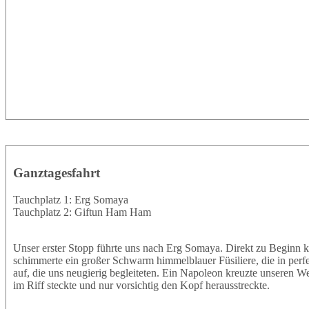
Ganztagesfahrt
Tauchplatz 1: Erg Somaya
Tauchplatz 2: Giftun Ham Ham
Unser erster Stopp führte uns nach Erg Somaya. Direkt zu Beginn k
schimmerte ein großer Schwarm himmelblauer Füsiliere, die in perf
auf, die uns neugierig begleiteten. Ein Napoleon kreuzte unseren W
im Riff steckte und nur vorsichtig den Kopf herausstreckte.