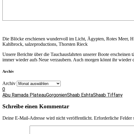
Die Blöcke erschienen wundervoll im Licht, Ägypten, Rotes Meer, 
Kahlbrock, salzeproductions, Thorsten Rieck
Unsere Berichte über die Tauchausfahrten unserer Boote erscheinen 
immer wieder aufs Neue verzaubern. Auch morgen könnt ihr wieder da
Archiv
Archiv
0
Abu Ramada Plateau
Gorgonien
Shaab Eshta
Shaab Tiffany
Schreibe einen Kommentar
Deine E-Mail-Adresse wird nicht veröffentlicht.
Erforderliche Felder 