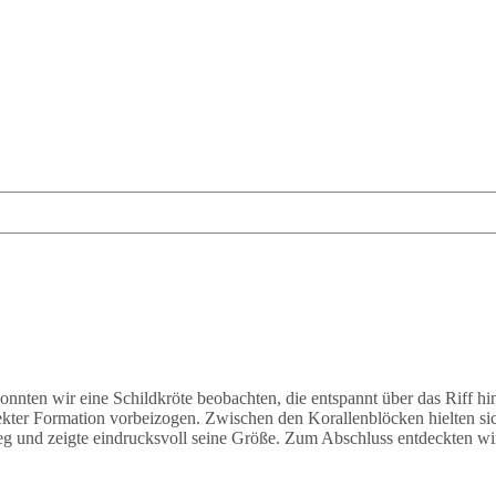
onnten wir eine Schildkröte beobachten, die entspannt über das Riff 
ekter Formation vorbeizogen. Zwischen den Korallenblöcken hielten s
eg und zeigte eindrucksvoll seine Größe. Zum Abschluss entdeckten wir