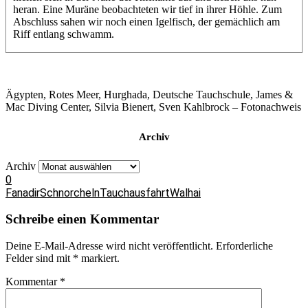
heran. Eine Muräne beobachteten wir tief in ihrer Höhle. Zum
Abschluss sahen wir noch einen Igelfisch, der gemächlich am
Riff entlang schwamm.
Ägypten, Rotes Meer, Hurghada, Deutsche Tauchschule, James &
Mac Diving Center, Silvia Bienert, Sven Kahlbrock – Fotonachweis
Archiv
Archiv
0
Fanadir
Schnorcheln
Tauchausfahrt
Walhai
Schreibe einen Kommentar
Deine E-Mail-Adresse wird nicht veröffentlicht.
Erforderliche
Felder sind mit
*
markiert.
Kommentar
*