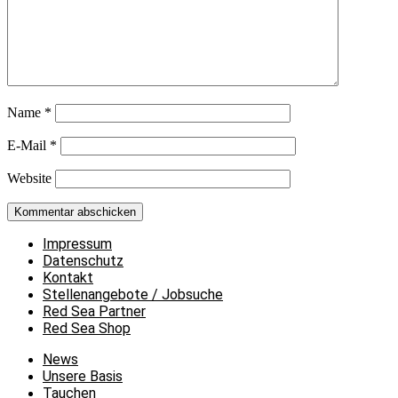
Name
*
E-Mail
*
Website
Impressum
Datenschutz
Kontakt
Stellenangebote / Jobsuche
Red Sea Partner
Red Sea Shop
News
Unsere Basis
Tauchen