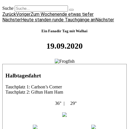
Suche
Zurück
Voriger
Zum Wochenende etwas tiefer
Nächster
Heute standen runde Tauchgänge an
Nächster
Ein Fanadir Tag mit Walhai
19.09.2020
Halbtagesfahrt
Tauchplatz 1: Carlson’s Corner
Tauchplatz 2: Giftun Ham Ham
36° |
29°
Abu Salama