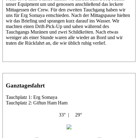
unser Equipment um und genossen anschließend das leckere
Mittagessen der Crew. Für den zweiten Tauchgang haben wir
uns für Erg Somaya entschieden. Nach der Mittagspause hielten
wir das Briefing und sprangen kurz darauf ins Wasser. Wir
machten einen Drift-Pick-Up und sahen während des
Tauchgangs Muränen und zwei Schildkröten. Nach etwas
weniger als einer Stunde waren alle wieder an Bord und wir
traten die Rückfahrt an, die wie üblich ruhig verlief.
Ganztagesfahrt
Tauchplatz 1: Erg Somaya
Tauchplatz 2: Giftun Ham Ham
33° |
29°
Abu Scharara