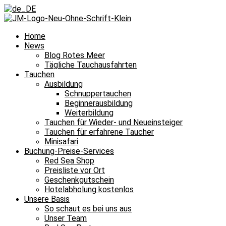
Home
News
Blog Rotes Meer
Tägliche Tauchausfahrten
Tauchen
Ausbildung
Schnuppertauchen
Beginnerausbildung
Weiterbildung
Tauchen für Wieder- und Neueinsteiger
Tauchen für erfahrene Taucher
Minisafari
Buchung-Preise-Services
Red Sea Shop
Preisliste vor Ort
Geschenkgutschein
Hotelabholung kostenlos
Unsere Basis
So schaut es bei uns aus
Unser Team