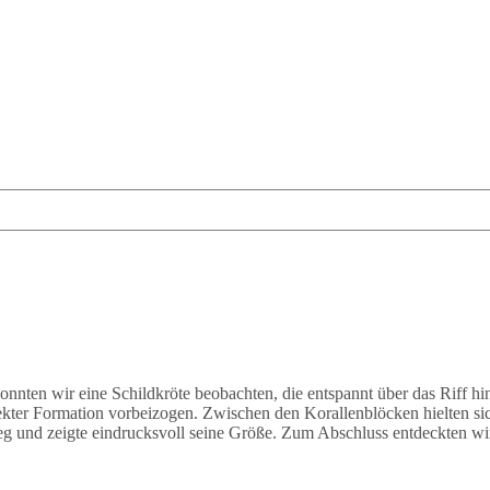
onnten wir eine Schildkröte beobachten, die entspannt über das Riff 
ekter Formation vorbeizogen. Zwischen den Korallenblöcken hielten s
eg und zeigte eindrucksvoll seine Größe. Zum Abschluss entdeckten wir