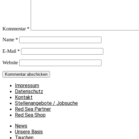
Kommentar
*
Name
*
E-Mail
*
Website
Impressum
Datenschutz
Kontakt
Stellenangebote / Jobsuche
Red Sea Partner
Red Sea Shop
News
Unsere Basis
Tauchen