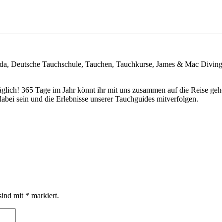
ada, Deutsche Tauchschule, Tauchen, Tauchkurse, James & Mac Diving
täglich! 365 Tage im Jahr könnt ihr mit uns zusammen auf die Reise 
bei sein und die Erlebnisse unserer Tauchguides mitverfolgen.
sind mit
*
markiert.