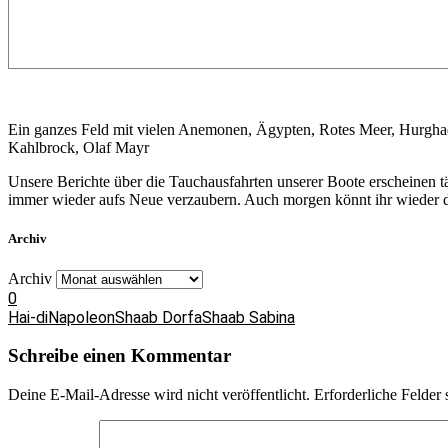
Ein ganzes Feld mit vielen Anemonen, Ägypten, Rotes Meer, Hurgh
Kahlbrock, Olaf Mayr
Unsere Berichte über die Tauchausfahrten unserer Boote erscheinen 
immer wieder aufs Neue verzaubern. Auch morgen könnt ihr wieder da
Archiv
Archiv
0
Hai-di
Napoleon
Shaab Dorfa
Shaab Sabina
Schreibe einen Kommentar
Deine E-Mail-Adresse wird nicht veröffentlicht.
Erforderliche Felder 