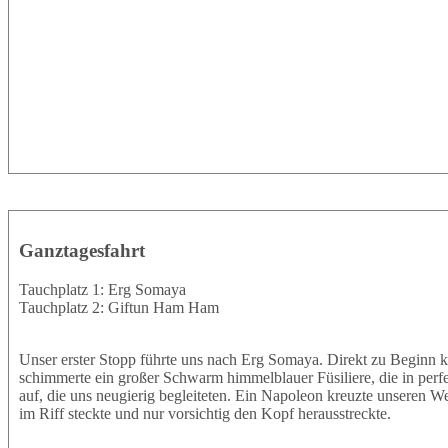
Ganztagesfahrt
Tauchplatz 1: Erg Somaya
Tauchplatz 2: Giftun Ham Ham
Unser erster Stopp führte uns nach Erg Somaya. Direkt zu Beginn k
schimmerte ein großer Schwarm himmelblauer Füsiliere, die in perf
auf, die uns neugierig begleiteten. Ein Napoleon kreuzte unseren W
im Riff steckte und nur vorsichtig den Kopf herausstreckte.