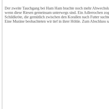
Der zweite Tauchgang bei Ham Ham brachte noch mehr Abwechslung.
wenn diese Riesen gemeinsam unterwegs sind. Ein Adlerrochen zog e
Schildkröte, die gemütlich zwischen den Korallen nach Futter sucht
Eine Muräne beobachteten wir tief in ihrer Höhle. Zum Abschluss s