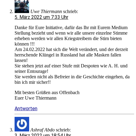
Uwe Thiermann
schrieb:
5. März 2022 um 7:33 Uhr
Danke für Eure Initiative, dafür das Ihr mit Eurem Medium
Stellung bezieht und wenn wir alle unsere einzelne Stimme
erheben werden wir allen Kriegstreibern die Stirn bieten
können !!!
Am 24.02.2022 hat sich die Welt verändert, und der derzeit
herrschende Klüngel in Russland hat alle Masken fallen
lassen!
Sie stehen jetzt auf einer Stufe mit Despoten wie A. H. und
seiner Entourage!
Sie werden nicht als Befreier in die Geschichte eingehen, da
bin ich mir sicher!!
Mit besten Grüßen aus Offenbach
Euer Uwe Thiermann
Antworten
Ashraf Abdo
schrieb:
3. März 2022 um 18:54 Uhr