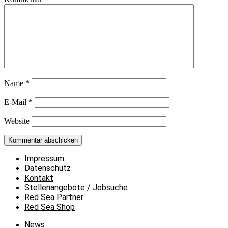
Name
*
E-Mail
*
Website
Impressum
Datenschutz
Kontakt
Stellenangebote / Jobsuche
Red Sea Partner
Red Sea Shop
News