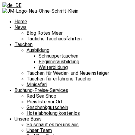
Home
News
Blog Rotes Meer
Tägliche Tauchausfahrten
Tauchen
Ausbildung
Schnuppertauchen
Beginnerausbildung
Weiterbildung
Tauchen für Wieder- und Neueinsteiger
Tauchen für erfahrene Taucher
Minisafari
Buchung-Preise-Services
Red Sea Shop
Preisliste vor Ort
Geschenkgutschein
Hotelabholung kostenlos
Unsere Basis
So schaut es bei uns aus
Unser Team