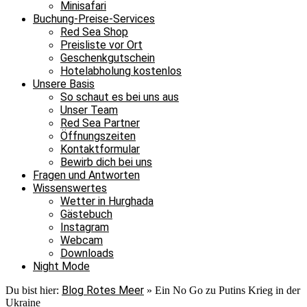
Minisafari
Buchung-Preise-Services
Red Sea Shop
Preisliste vor Ort
Geschenkgutschein
Hotelabholung kostenlos
Unsere Basis
So schaut es bei uns aus
Unser Team
Red Sea Partner
Öffnungszeiten
Kontaktformular
Bewirb dich bei uns
Fragen und Antworten
Wissenswertes
Wetter in Hurghada
Gästebuch
Instagram
Webcam
Downloads
Night Mode
Blog Rotes Meer
Du bist hier:
»
Ein No Go zu Putins Krieg in der
Ukraine