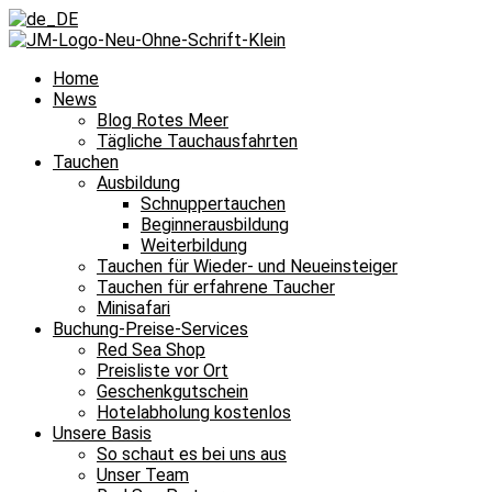
Home
News
Blog Rotes Meer
Tägliche Tauchausfahrten
Tauchen
Ausbildung
Schnuppertauchen
Beginnerausbildung
Weiterbildung
Tauchen für Wieder- und Neueinsteiger
Tauchen für erfahrene Taucher
Minisafari
Buchung-Preise-Services
Red Sea Shop
Preisliste vor Ort
Geschenkgutschein
Hotelabholung kostenlos
Unsere Basis
So schaut es bei uns aus
Unser Team