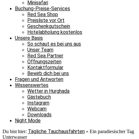
Minisafari
Buchung-Preise-Services
Red Sea Shop
Preisliste vor Ort
Geschenkgutschein
Hotelabholung kostenlos
Unsere Basis
So schaut es bei uns aus
Unser Team
Red Sea Partner
Öffnungszeiten
Kontaktformular
Bewirb dich bei uns
Fragen und Antworten
Wissenswertes
Wetter in Hurghada
Gästebuch
Instagram
Webcam
Downloads
Night Mode
Tägliche Tauchausfahrten
Du bist hier:
»
Ein paradiesischer Tag
Unterwasser