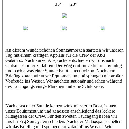
35° |
28°
Abu Galambo
Jamie
MoMo
Loris
An diesem wunderschönen Sonntagmorgen starteten wir unseren
Tag mit einem kräftigen Applaus für die Crew der Abu
Galambo. Nach kurzer Absprache entschieden wir uns nach
Carlsons Corner zu fahren. Der Weg dorthin verlief relativ ruhig
und nach etwas einer Stunde Fahrt kamen wir an. Nach dem
Briefing zogen wir unser Equipment an und sprangen mit großer
Vorfreude ins Wasser. Wir tauchten stationär und sahen während
des Tauchgangs einige Muränen und eine Schildkröte.
Nach etwa einer Stunde kamen wir zurück zum Boot, bauten
unser Equipment um und genossen anschließend das leckere
Mittagessen der Crew. Für den zweiten Tauchgang haben wir
uns für Erg Somaya entschieden. Nach der Mittagspause hielten
wir das Briefing und sprangen kurz darauf ins Wasser. Wir