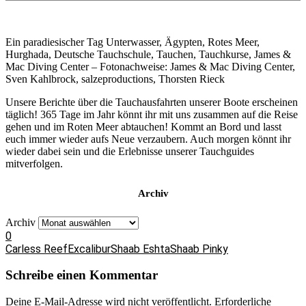
Ein paradiesischer Tag Unterwasser, Ägypten, Rotes Meer,
Hurghada, Deutsche Tauchschule, Tauchen, Tauchkurse, James &
Mac Diving Center – Fotonachweise: James & Mac Diving Center,
Sven Kahlbrock, salzeproductions, Thorsten Rieck
Unsere Berichte über die Tauchausfahrten unserer Boote erscheinen
täglich! 365 Tage im Jahr könnt ihr mit uns zusammen auf die Reise
gehen und im Roten Meer abtauchen! Kommt an Bord und lasst
euch immer wieder aufs Neue verzaubern. Auch morgen könnt ihr
wieder dabei sein und die Erlebnisse unserer Tauchguides
mitverfolgen.
Archiv
Archiv
0
Carless Reef
Excalibur
Shaab Eshta
Shaab Pinky
Schreibe einen Kommentar
Deine E-Mail-Adresse wird nicht veröffentlicht.
Erforderliche