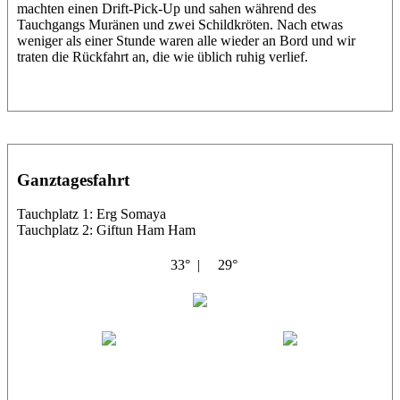
machten einen Drift-Pick-Up und sahen während des
Tauchgangs Muränen und zwei Schildkröten. Nach etwas
weniger als einer Stunde waren alle wieder an Bord und wir
traten die Rückfahrt an, die wie üblich ruhig verlief.
Ganztagesfahrt
Tauchplatz 1: Erg Somaya
Tauchplatz 2: Giftun Ham Ham
33° |
29°
Abu Scharara
Wael
Eric