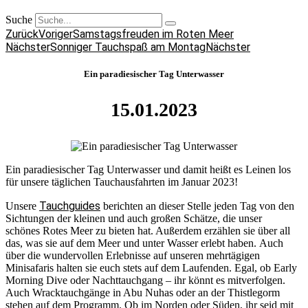
Suche
Zurück
Voriger
Samstagsfreuden im Roten Meer
Nächster
Sonniger Tauchspaß am Montag
Nächster
Ein paradiesischer Tag Unterwasser
15.01.2023
Ein paradiesischer Tag Unterwasser und damit heißt es Leinen los
für unsere täglichen Tauchausfahrten im Januar 2023!
Tauchguides
Unsere
berichten an dieser Stelle jeden Tag von den
Sichtungen der kleinen und auch großen Schätze, die unser
schönes Rotes Meer zu bieten hat. Außerdem erzählen sie über all
das, was sie auf dem Meer und unter Wasser erlebt haben. Auch
über die wundervollen Erlebnisse auf unseren mehrtägigen
Minisafaris halten sie euch stets auf dem Laufenden. Egal, ob Early
Morning Dive oder Nachttauchgang – ihr könnt es mitverfolgen.
Auch Wracktauchgänge in Abu Nuhas oder an der Thistlegorm
stehen auf dem Programm. Ob im Norden oder Süden, ihr seid mit