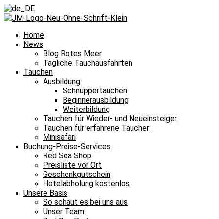
Home
News
Blog Rotes Meer
Tägliche Tauchausfahrten
Tauchen
Ausbildung
Schnuppertauchen
Beginnerausbildung
Weiterbildung
Tauchen für Wieder- und Neueinsteiger
Tauchen für erfahrene Taucher
Minisafari
Buchung-Preise-Services
Red Sea Shop
Preisliste vor Ort
Geschenkgutschein
Hotelabholung kostenlos
Unsere Basis
So schaut es bei uns aus
Unser Team