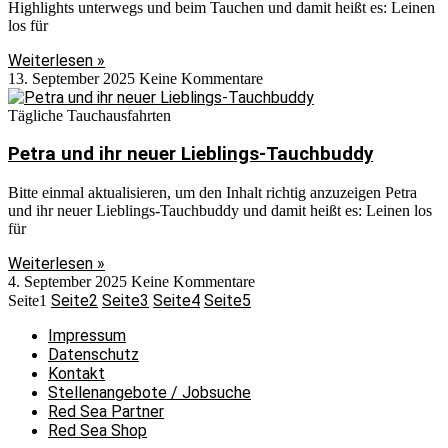
Highlights unterwegs und beim Tauchen und damit heißt es: Leinen
los für
Weiterlesen »
13. September 2025
Keine Kommentare
Tägliche Tauchausfahrten
Petra und ihr neuer Lieblings-Tauchbuddy
Bitte einmal aktualisieren, um den Inhalt richtig anzuzeigen Petra
und ihr neuer Lieblings-Tauchbuddy und damit heißt es: Leinen los
für
Weiterlesen »
4. September 2025
Keine Kommentare
Seite
2
Seite
3
Seite
4
Seite
5
Seite
1
Impressum
Datenschutz
Kontakt
Stellenangebote / Jobsuche
Red Sea Partner
Red Sea Shop