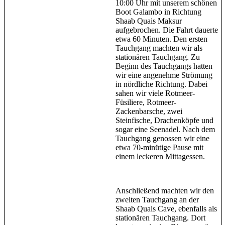
10:00 Uhr mit unserem schönen
Boot Galambo in Richtung
Shaab Quais Maksur
aufgebrochen. Die Fahrt dauerte
etwa 60 Minuten. Den ersten
Tauchgang machten wir als
stationären Tauchgang. Zu
Beginn des Tauchgangs hatten
wir eine angenehme Strömung
in nördliche Richtung. Dabei
sahen wir viele Rotmeer-
Füsiliere, Rotmeer-
Zackenbarsche, zwei
Steinfische, Drachenköpfe und
sogar eine Seenadel. Nach dem
Tauchgang genossen wir eine
etwa 70-minütige Pause mit
einem leckeren Mittagessen.
Anschließend machten wir den
zweiten Tauchgang an der
Shaab Quais Cave, ebenfalls als
stationären Tauchgang. Dort