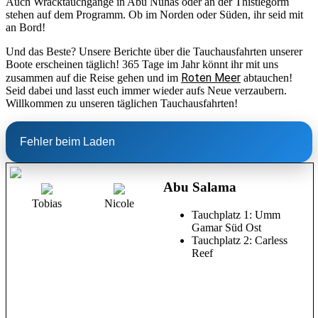
Auch Wracktauchgänge in Abu Nuhas oder an der Thistlegorm
stehen auf dem Programm. Ob im Norden oder Süden, ihr seid mit
an Bord!
Und das Beste? Unsere Berichte über die Tauchausfahrten unserer
Boote erscheinen täglich! 365 Tage im Jahr könnt ihr mit uns
Roten Meer
zusammen auf die Reise gehen und im
abtauchen!
Seid dabei und lasst euch immer wieder aufs Neue verzaubern.
Willkommen zu unseren täglichen Tauchausfahrten!
Fehler beim Laden
Abu Salama
Tobias
Nicole
Tauchplatz 1: Umm
Gamar Süd Ost
Tauchplatz 2: Carless
Reef