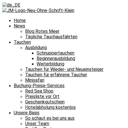
Home
News
Blog Rotes Meer
Tägliche Tauchausfahrten
Tauchen
Ausbildung
Schnuppertauchen
Beginnerausbildung
Weiterbildung
Tauchen für Wieder- und Neueinsteiger
Tauchen für erfahrene Taucher
Minisafari
Buchung-Preise-Services
Red Sea Shop
Preisliste vor Ort
Geschenkgutschein
Hotelabholung kostenlos
Unsere Basis
So schaut es bei uns aus
Unser Team