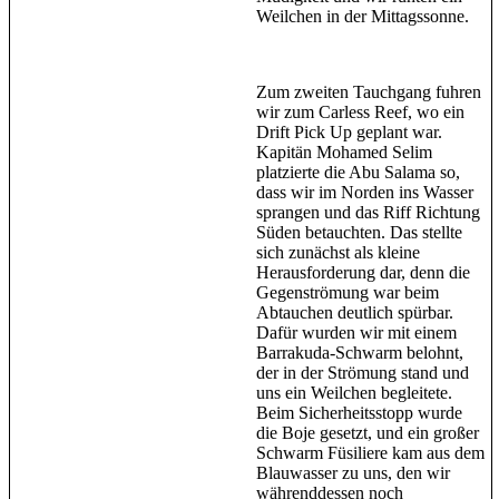
Weilchen in der Mittagssonne.
Zum zweiten Tauchgang fuhren
wir zum Carless Reef, wo ein
Drift Pick Up geplant war.
Kapitän Mohamed Selim
platzierte die Abu Salama so,
dass wir im Norden ins Wasser
sprangen und das Riff Richtung
Süden betauchten. Das stellte
sich zunächst als kleine
Herausforderung dar, denn die
Gegenströmung war beim
Abtauchen deutlich spürbar.
Dafür wurden wir mit einem
Barrakuda-Schwarm belohnt,
der in der Strömung stand und
uns ein Weilchen begleitete.
Beim Sicherheitsstopp wurde
die Boje gesetzt, und ein großer
Schwarm Füsiliere kam aus dem
Blauwasser zu uns, den wir
währenddessen noch