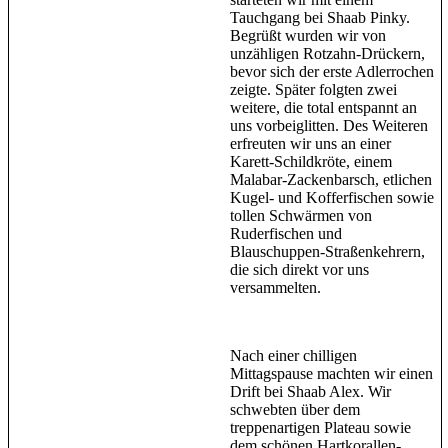
Tauchgang bei Shaab Pinky.
Begrüßt wurden wir von
unzähligen Rotzahn-Drückern,
bevor sich der erste Adlerrochen
zeigte. Später folgten zwei
weitere, die total entspannt an
uns vorbeiglitten. Des Weiteren
erfreuten wir uns an einer
Karett-Schildkröte, einem
Malabar-Zackenbarsch, etlichen
Kugel- und Kofferfischen sowie
tollen Schwärmen von
Ruderfischen und
Blauschuppen-Straßenkehrern,
die sich direkt vor uns
versammelten.
Nach einer chilligen
Mittagspause machten wir einen
Drift bei Shaab Alex. Wir
schwebten über dem
treppenartigen Plateau sowie
dem schönen Hartkorallen-