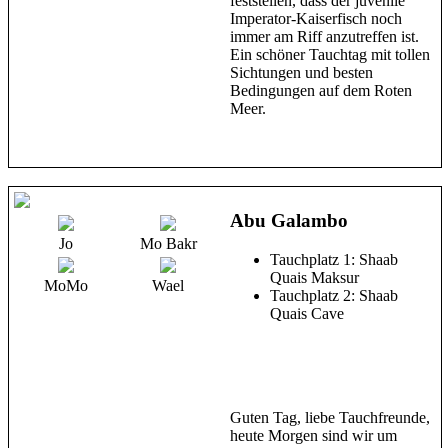
feststellen, dass der juvenile
Imperator-Kaiserfisch noch
immer am Riff anzutreffen ist.
Ein schöner Tauchtag mit tollen
Sichtungen und besten
Bedingungen auf dem Roten
Meer.
Abu Galambo
Jo
Mo Bakr
Tauchplatz 1: Shaab
Quais Maksur
MoMo
Wael
Tauchplatz 2: Shaab
Quais Cave
Guten Tag, liebe Tauchfreunde,
heute Morgen sind wir um