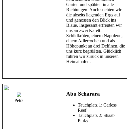
Garten und spähten in alle
Richtungen. Auch suchten wir
die abseits liegenden Ergs auf
und genossen den Blick ins
Blaue. Insgesamt erfreuten wir
uns an zwei Karett-
Schildkröten, einem Napoleon,
einem Adlerrochen und als
Höhepunkt an drei Delfinen, die
uns kurz begrüßten. Glücklich
fuhren wir zurück in unseren
Heimathafen.
Abu Scharara
Petra
Tauchplatz 1: Carless
Reef
Tauchplatz 2: Shaab
Pinky