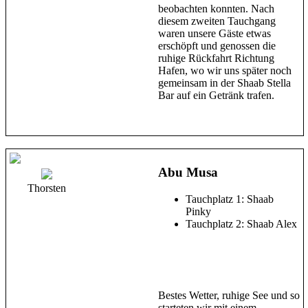
beobachten konnten. Nach
diesem zweiten Tauchgang
waren unsere Gäste etwas
erschöpft und genossen die
ruhige Rückfahrt Richtung
Hafen, wo wir uns später noch
gemeinsam in der Shaab Stella
Bar auf ein Getränk trafen.
Abu Musa
Thorsten
Tauchplatz 1: Shaab
Pinky
Tauchplatz 2: Shaab Alex
Bestes Wetter, ruhige See und so
starteten wir mit einem