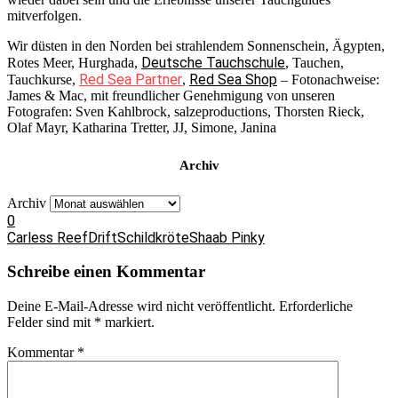
mitverfolgen.
Wir düsten in den Norden bei strahlendem Sonnenschein, Ägypten,
Deutsche Tauchschule
Rotes Meer, Hurghada,
, Tauchen,
Red Sea Partner
Red Sea Shop
Tauchkurse,
,
– Fotonachweise:
James & Mac, mit freundlicher Genehmigung von unseren
Fotografen: Sven Kahlbrock, salzeproductions, Thorsten Rieck,
Olaf Mayr, Katharina Tretter, JJ, Simone, Janina
Archiv
Archiv
0
Carless Reef
Drift
Schildkröte
Shaab Pinky
Schreibe einen Kommentar
Deine E-Mail-Adresse wird nicht veröffentlicht.
Erforderliche
Felder sind mit
*
markiert.
Kommentar
*