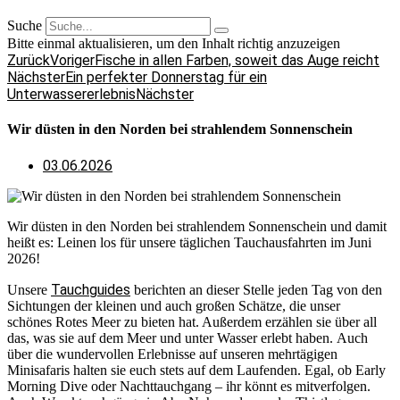
Suche
Bitte einmal aktualisieren, um den Inhalt richtig anzuzeigen
Zurück
Voriger
Fische in allen Farben, soweit das Auge reicht
Nächster
Ein perfekter Donnerstag für ein
Unterwassererlebnis
Nächster
Wir düsten in den Norden bei strahlendem Sonnenschein
03.06.2026
Wir düsten in den Norden bei strahlendem Sonnenschein und damit
heißt es: Leinen los für unsere täglichen Tauchausfahrten im Juni
2026!
Tauchguides
Unsere
berichten an dieser Stelle jeden Tag von den
Sichtungen der kleinen und auch großen Schätze, die unser
schönes Rotes Meer zu bieten hat. Außerdem erzählen sie über all
das, was sie auf dem Meer und unter Wasser erlebt haben. Auch
über die wundervollen Erlebnisse auf unseren mehrtägigen
Minisafaris halten sie euch stets auf dem Laufenden. Egal, ob Early
Morning Dive oder Nachttauchgang – ihr könnt es mitverfolgen.