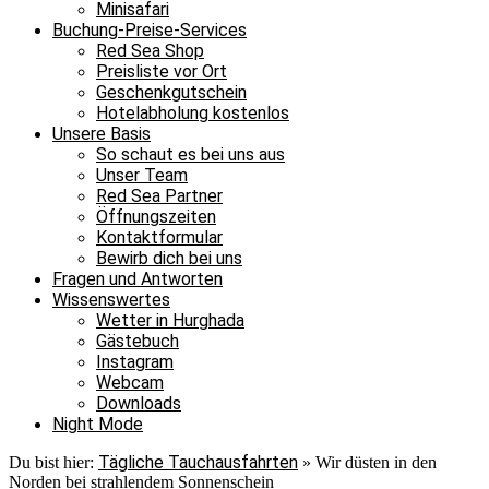
Minisafari
Buchung-Preise-Services
Red Sea Shop
Preisliste vor Ort
Geschenkgutschein
Hotelabholung kostenlos
Unsere Basis
So schaut es bei uns aus
Unser Team
Red Sea Partner
Öffnungszeiten
Kontaktformular
Bewirb dich bei uns
Fragen und Antworten
Wissenswertes
Wetter in Hurghada
Gästebuch
Instagram
Webcam
Downloads
Night Mode
Tägliche Tauchausfahrten
Du bist hier:
»
Wir düsten in den
Norden bei strahlendem Sonnenschein