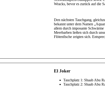
Wracks, bevor es zurück auf die S
Den nächsten Tauchgang, gleichze
bekannt unter dem Namen „Aquariu
allem durch imposante Schwärme ve
Meerbarben ließen sich durch unse
Flötenfische zeigten sich. Entspr
El Joker
Tauchplatz 1: Shaab Abu R
Tauchplatz 2: Shaab Abu 