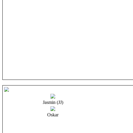
Jasmin (JJ)
Oskar