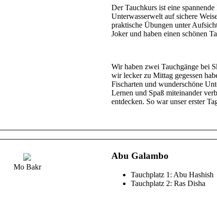
Der Tauchkurs ist eine spannende 
Unterwasserwelt auf sichere Weise
praktische Übungen unter Aufsicht
Joker und haben einen schönen T
Wir haben zwei Tauchgänge bei S
wir lecker zu Mittag gegessen ha
Fischarten und wunderschöne Unte
Lernen und Spaß miteinander verb
entdecken. So war unser erster Ta
Abu Galambo
Mo Bakr
Tauchplatz 1: Abu Hashish
Tauchplatz 2: Ras Disha