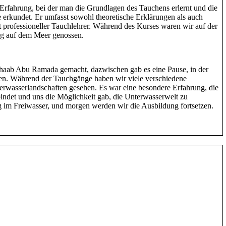
Erfahrung, bei der man die Grundlagen des Tauchens erlernt und die
 erkundet. Er umfasst sowohl theoretische Erklärungen als auch
 professioneller Tauchlehrer. Während des Kurses waren wir auf der
ag auf dem Meer genossen.
haab Abu Ramada gemacht, dazwischen gab es eine Pause, in der
ben. Während der Tauchgänge haben wir viele verschiedene
rwasserlandschaften gesehen. Es war eine besondere Erfahrung, die
indet und uns die Möglichkeit gab, die Unterwasserwelt zu
g im Freiwasser, und morgen werden wir die Ausbildung fortsetzen.