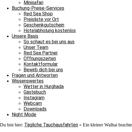
Minisafari
Buchung-Preise-Services
Red Sea Shop
Preisliste vor Ort
Geschenkgutschein
Hotelabholung kostenlos
Unsere Basis
So schaut es bei uns aus
Unser Team
Red Sea Partner
Öffnungszeiten
Kontaktformular
Bewirb dich bei uns
Fragen und Antworten
Wissenswertes
Wetter in Hurghada
Gästebuch
Instagram
Webcam
Downloads
Night Mode
Tägliche Tauchausfahrten
Du bist hier:
»
Ein kleiner Walhai bracht