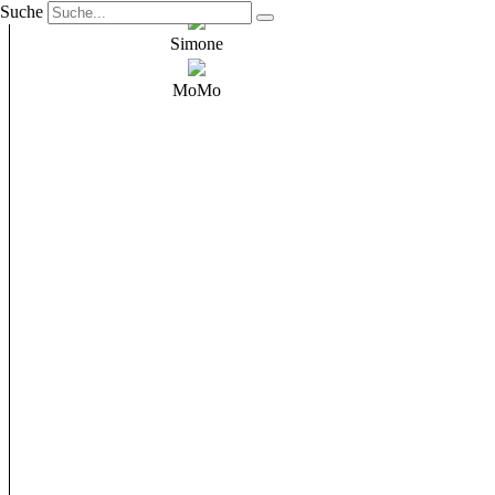
Suche
Simone
MoMo