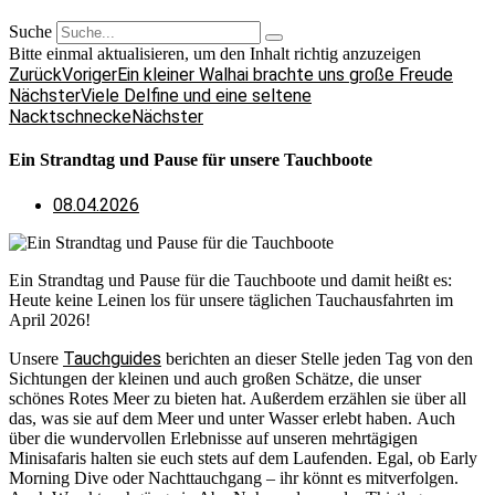
Suche
Bitte einmal aktualisieren, um den Inhalt richtig anzuzeigen
Zurück
Voriger
Ein kleiner Walhai brachte uns große Freude
Nächster
Viele Delfine und eine seltene
Nacktschnecke
Nächster
Ein Strandtag und Pause für unsere Tauchboote
08.04.2026
Ein Strandtag und Pause für die Tauchboote und damit heißt es:
Heute keine Leinen los für unsere täglichen Tauchausfahrten im
April 2026!
Tauchguides
Unsere
berichten an dieser Stelle jeden Tag von den
Sichtungen der kleinen und auch großen Schätze, die unser
schönes Rotes Meer zu bieten hat. Außerdem erzählen sie über all
das, was sie auf dem Meer und unter Wasser erlebt haben. Auch
über die wundervollen Erlebnisse auf unseren mehrtägigen
Minisafaris halten sie euch stets auf dem Laufenden. Egal, ob Early
Morning Dive oder Nachttauchgang – ihr könnt es mitverfolgen.