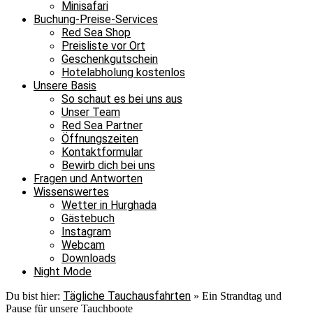
Minisafari
Buchung-Preise-Services
Red Sea Shop
Preisliste vor Ort
Geschenkgutschein
Hotelabholung kostenlos
Unsere Basis
So schaut es bei uns aus
Unser Team
Red Sea Partner
Öffnungszeiten
Kontaktformular
Bewirb dich bei uns
Fragen und Antworten
Wissenswertes
Wetter in Hurghada
Gästebuch
Instagram
Webcam
Downloads
Night Mode
Tägliche Tauchausfahrten
Du bist hier:
»
Ein Strandtag und
Pause für unsere Tauchboote