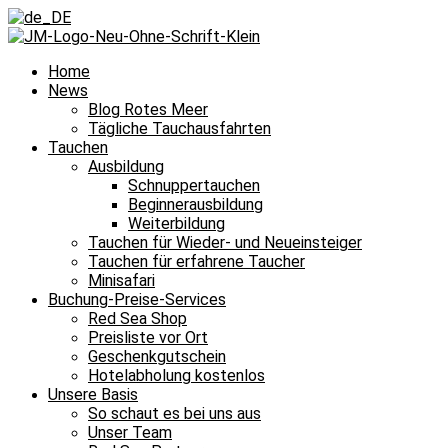
Home
News
Blog Rotes Meer
Tägliche Tauchausfahrten
Tauchen
Ausbildung
Schnuppertauchen
Beginnerausbildung
Weiterbildung
Tauchen für Wieder- und Neueinsteiger
Tauchen für erfahrene Taucher
Minisafari
Buchung-Preise-Services
Red Sea Shop
Preisliste vor Ort
Geschenkgutschein
Hotelabholung kostenlos
Unsere Basis
So schaut es bei uns aus
Unser Team