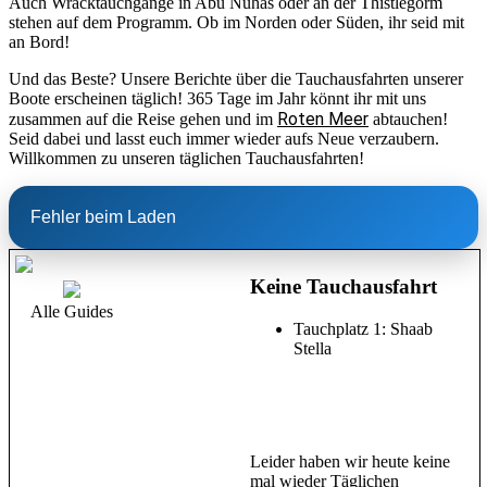
Auch Wracktauchgänge in Abu Nuhas oder an der Thistlegorm
stehen auf dem Programm. Ob im Norden oder Süden, ihr seid mit
an Bord!
Und das Beste? Unsere Berichte über die Tauchausfahrten unserer
Boote erscheinen täglich! 365 Tage im Jahr könnt ihr mit uns
Roten Meer
zusammen auf die Reise gehen und im
abtauchen!
Seid dabei und lasst euch immer wieder aufs Neue verzaubern.
Willkommen zu unseren täglichen Tauchausfahrten!
Fehler beim Laden
Keine Tauchausfahrt
Alle Guides
Tauchplatz 1: Shaab
Stella
Leider haben wir heute keine
mal wieder Täglichen