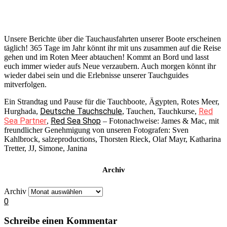
Unsere Berichte über die Tauchausfahrten unserer Boote erscheinen
täglich! 365 Tage im Jahr könnt ihr mit uns zusammen auf die Reise
gehen und im Roten Meer abtauchen! Kommt an Bord und lasst
euch immer wieder aufs Neue verzaubern. Auch morgen könnt ihr
wieder dabei sein und die Erlebnisse unserer Tauchguides
mitverfolgen.
Ein Strandtag und Pause für die Tauchboote, Ägypten, Rotes Meer,
Deutsche Tauchschule
Red
Hurghada,
, Tauchen, Tauchkurse,
Sea Partner
Red Sea Shop
,
– Fotonachweise: James & Mac, mit
freundlicher Genehmigung von unseren Fotografen: Sven
Kahlbrock, salzeproductions, Thorsten Rieck, Olaf Mayr, Katharina
Tretter, JJ, Simone, Janina
Archiv
Archiv
0
Schreibe einen Kommentar