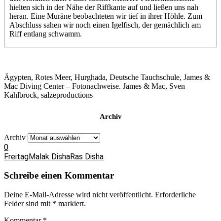
hielten sich in der Nähe der Riffkante auf und ließen uns nah
heran. Eine Muräne beobachteten wir tief in ihrer Höhle. Zum
Abschluss sahen wir noch einen Igelfisch, der gemächlich am
Riff entlang schwamm.
Ägypten, Rotes Meer, Hurghada, Deutsche Tauchschule, James &
Mac Diving Center – Fotonachweise. James & Mac, Sven
Kahlbrock, salzeproductions
Archiv
Archiv
0
Freitag
Malak Disha
Ras Disha
Schreibe einen Kommentar
Deine E-Mail-Adresse wird nicht veröffentlicht.
Erforderliche
Felder sind mit
*
markiert.
Kommentar
*