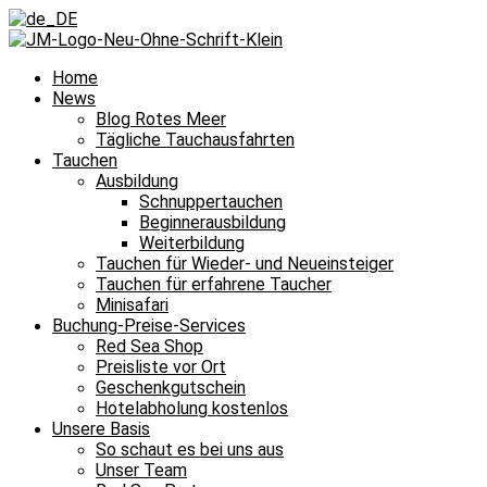
Home
News
Blog Rotes Meer
Tägliche Tauchausfahrten
Tauchen
Ausbildung
Schnuppertauchen
Beginnerausbildung
Weiterbildung
Tauchen für Wieder- und Neueinsteiger
Tauchen für erfahrene Taucher
Minisafari
Buchung-Preise-Services
Red Sea Shop
Preisliste vor Ort
Geschenkgutschein
Hotelabholung kostenlos
Unsere Basis
So schaut es bei uns aus
Unser Team