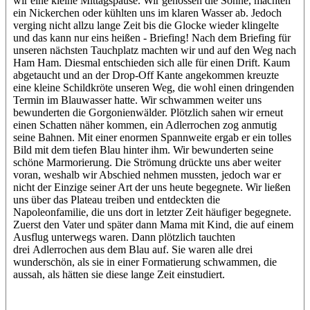
wir eine kleine Mittagspause. Wir genossen die Sonne, machten
ein Nickerchen oder kühlten uns im klaren Wasser ab. Jedoch
verging nicht allzu lange Zeit bis die Glocke wieder klingelte
und das kann nur eins heißen - Briefing! Nach dem Briefing für
unseren nächsten Tauchplatz machten wir und auf den Weg nach
Ham Ham. Diesmal entschieden sich alle für einen Drift. Kaum
abgetaucht und an der Drop-Off Kante angekommen kreuzte
eine kleine Schildkröte unseren Weg, die wohl einen dringenden
Termin im Blauwasser hatte. Wir schwammen weiter uns
bewunderten die Gorgonienwälder. Plötzlich sahen wir erneut
einen Schatten näher kommen, ein Adlerrochen zog anmutig
seine Bahnen. Mit einer enormen Spannweite ergab er ein tolles
Bild mit dem tiefen Blau hinter ihm. Wir bewunderten seine
schöne Marmorierung. Die Strömung drückte uns aber weiter
voran, weshalb wir Abschied nehmen mussten, jedoch war er
nicht der Einzige seiner Art der uns heute begegnete. Wir ließen
uns über das Plateau treiben und entdeckten die
Napoleonfamilie, die uns dort in letzter Zeit häufiger begegnete.
Zuerst den Vater und später dann Mama mit Kind, die auf einem
Ausflug unterwegs waren. Dann plötzlich tauchten
drei Adlerrochen aus dem Blau auf. Sie waren alle drei
wunderschön, als sie in einer Formatierung schwammen, die
aussah, als hätten sie diese lange Zeit einstudiert.