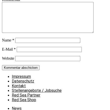
Name
*
E-Mail
*
Website
Impressum
Datenschutz
Kontakt
Stellenangebote / Jobsuche
Red Sea Partner
Red Sea Shop
News