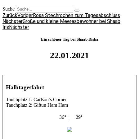
Suche
Zurück
Voriger
Rosa Stechrochen zum Tagesabschluss
Nächster
Große und kleine Meeresbewohner bei Shaab
Iris
Nächster
Ein schöner Tag bei Shaab Disha
22.01.2021
Halbtagesfahrt
Tauchplatz 1: Carlson’s Corner
Tauchplatz 2: Giftun Ham Ham
36° |
29°
Abu Salama