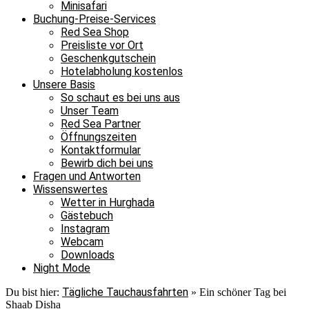
Minisafari
Buchung-Preise-Services
Red Sea Shop
Preisliste vor Ort
Geschenkgutschein
Hotelabholung kostenlos
Unsere Basis
So schaut es bei uns aus
Unser Team
Red Sea Partner
Öffnungszeiten
Kontaktformular
Bewirb dich bei uns
Fragen und Antworten
Wissenswertes
Wetter in Hurghada
Gästebuch
Instagram
Webcam
Downloads
Night Mode
Tägliche Tauchausfahrten
Du bist hier:
»
Ein schöner Tag bei
Shaab Disha