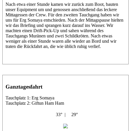
Nach etwa einer Stunde kamen wir zurück zum Boot, bauten
unser Equipment um und genossen anschließend das leckere
Mittagessen der Crew. Für den zweiten Tauchgang haben wir
uns für Erg Somaya entschieden. Nach der Mittagspause hielten
wir das Briefing und sprangen kurz darauf ins Wasser. Wir
machten einen Drift-Pick-Up und sahen während des
Tauchgangs Muränen und zwei Schildkröten. Nach etwas
weniger als einer Stunde waren alle wieder an Bord und wir
traten die Rückfahrt an, die wie üblich ruhig verlief.
Ganztagesfahrt
Tauchplatz 1: Erg Somaya
Tauchplatz 2: Giftun Ham Ham
33° |
29°