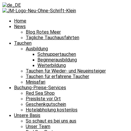
Home
News
Blog Rotes Meer
Tägliche Tauchausfahrten
Tauchen
Ausbildung
Schnuppertauchen
Beginnerausbildung
Weiterbildung
Tauchen für Wieder- und Neueinsteiger
Tauchen für erfahrene Taucher
Minisafari
Buchung-Preise-Services
Red Sea Shop
Preisliste vor Ort
Geschenkgutschein
Hotelabholung kostenlos
Unsere Basis
So schaut es bei uns aus
Unser Team