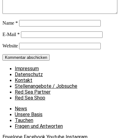
Name
*
E-Mail
*
Website
Impressum
Datenschutz
Kontakt
Stellenangebote / Jobsuche
Red Sea Partner
Red Sea Shop
News
Unsere Basis
Tauchen
Fragen und Antworten
Envelope
Facebook
Youtube
Instagram