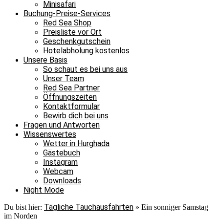
Minisafari
Buchung-Preise-Services
Red Sea Shop
Preisliste vor Ort
Geschenkgutschein
Hotelabholung kostenlos
Unsere Basis
So schaut es bei uns aus
Unser Team
Red Sea Partner
Öffnungszeiten
Kontaktformular
Bewirb dich bei uns
Fragen und Antworten
Wissenswertes
Wetter in Hurghada
Gästebuch
Instagram
Webcam
Downloads
Night Mode
Tägliche Tauchausfahrten
Du bist hier:
»
Ein sonniger Samstag
im Norden