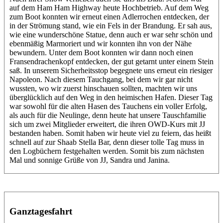
auf dem Ham Ham Highway heute Hochbetrieb. Auf dem Weg
zum Boot konnten wir erneut einen Adlerrochen entdecken, der
in der Strömung stand, wie ein Fels in der Brandung. Er sah aus,
wie eine wunderschöne Statue, denn auch er war sehr schön und
ebenmäßig Marmoriert und wir konnten ihn von der Nähe
bewundern. Unter dem Boot konnten wir dann noch einen
Fransendrachenkopf entdecken, der gut getarnt unter einem Stein
saß. In unserem Sicherheitsstop begegnete uns erneut ein riesiger
Napoleon. Nach diesem Tauchgang, bei dem wir gar nicht
wussten, wo wir zuerst hinschauen sollten, machten wir uns
überglücklich auf den Weg in den heimischen Hafen. Dieser Tag
war sowohl für die alten Hasen des Tauchens ein voller Erfolg,
als auch für die Neulinge, denn heute hat unsere Tauschfamilie
sich um zwei Mitglieder erweitert, die ihren OWD-Kurs mit JJ
bestanden haben. Somit haben wir heute viel zu feiern, das heißt
schnell auf zur Shaab Stella Bar, denn dieser tolle Tag muss in
den Logbüchern festgehalten werden. Somit bis zum nächsten
Mal und sonnige Grüße von JJ, Sandra und Janina.
Ganztagesfahrt