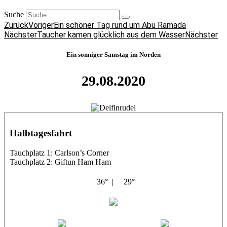
Suche
Zurück
Voriger
Ein schöner Tag rund um Abu Ramada
Nächster
Taucher kamen glücklich aus dem Wasser
Nächster
Ein sonniger Samstag im Norden
29.08.2020
Halbtagesfahrt
Tauchplatz 1: Carlson’s Corner
Tauchplatz 2: Giftun Ham Ham
36° |
29°
Abu Salama