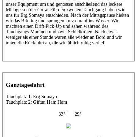
unser Equipment um und genossen anschließend das leckere
Mittagessen der Crew. Für den zweiten Tauchgang haben wir
uns für Erg Somaya entschieden. Nach der Mittagspause hielten
wir das Briefing und sprangen kurz darauf ins Wasser. Wir
machten einen Drift-Pick-Up und sahen während des
Tauchgangs Muränen und zwei Schildkröten. Nach etwas
weniger als einer Stunde waren alle wieder an Bord und wir
traten die Rückfahrt an, die wie üblich ruhig verlief.
Ganztagesfahrt
Tauchplatz 1: Erg Somaya
Tauchplatz 2: Giftun Ham Ham
33° |
29°
Abu Scharara