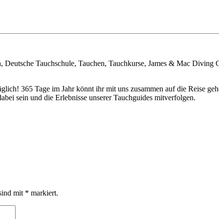
a, Deutsche Tauchschule, Tauchen, Tauchkurse, James & Mac Diving 
täglich! 365 Tage im Jahr könnt ihr mit uns zusammen auf die Reise 
bei sein und die Erlebnisse unserer Tauchguides mitverfolgen.
sind mit
*
markiert.