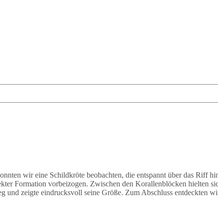
onnten wir eine Schildkröte beobachten, die entspannt über das Riff 
ekter Formation vorbeizogen. Zwischen den Korallenblöcken hielten s
eg und zeigte eindrucksvoll seine Größe. Zum Abschluss entdeckten wir