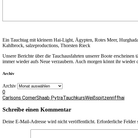
Ein Tauchtag mit kleinem Hai-Light, Ägypten, Rotes Meer, Hurghad
Kahlbrock, salzeproductions, Thorsten Rieck
Unsere Berichte über die Tauchausfahrten unserer Boote erscheinen 
immer wieder aufs Neue verzaubern. Auch morgen könnt ihr wieder da
Archiv
Archiv
0
Carlsons Corner
Shaab Pytra
Tauchkurs
Weißspitzenriffhai
Schreibe einen Kommentar
Deine E-Mail-Adresse wird nicht veröffentlicht.
Erforderliche Felder 