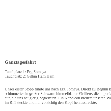
Ganztagesfahrt
Tauchplatz 1: Erg Somaya
Tauchplatz 2: Giftun Ham Ham
Unser erster Stopp führte uns nach Erg Somaya. Direkt zu Beginn k
schimmerte ein großer Schwarm himmelblauer Füsiliere, die in perf
auf, die uns neugierig begleiteten. Ein Napoleon kreuzte unseren W
im Riff steckte und nur vorsichtig den Kopf herausstreckte.