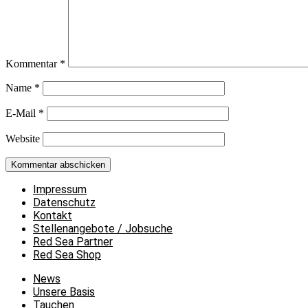
Kommentar
*
Name
*
E-Mail
*
Website
Impressum
Datenschutz
Kontakt
Stellenangebote / Jobsuche
Red Sea Partner
Red Sea Shop
News
Unsere Basis
Tauchen