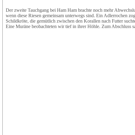
Der zweite Tauchgang bei Ham Ham brachte noch mehr Abwechslung.
wenn diese Riesen gemeinsam unterwegs sind. Ein Adlerrochen zog e
Schildkröte, die gemütlich zwischen den Korallen nach Futter sucht
Eine Muräne beobachteten wir tief in ihrer Höhle. Zum Abschluss s