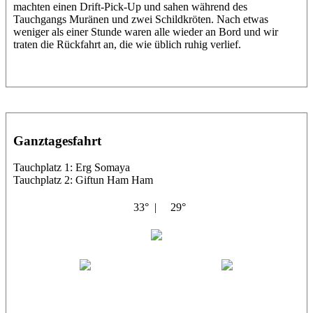
machten einen Drift-Pick-Up und sahen während des
Tauchgangs Muränen und zwei Schildkröten. Nach etwas
weniger als einer Stunde waren alle wieder an Bord und wir
traten die Rückfahrt an, die wie üblich ruhig verlief.
Ganztagesfahrt
Tauchplatz 1: Erg Somaya
Tauchplatz 2: Giftun Ham Ham
33° |
29°
Abu Scharara
Wael
Eric