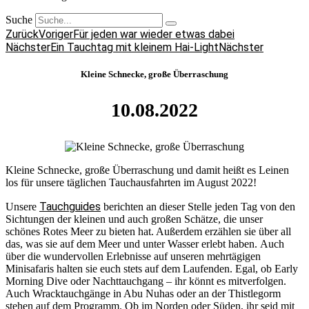
Suche
Zurück
Voriger
Für jeden war wieder etwas dabei
Nächster
Ein Tauchtag mit kleinem Hai-Light
Nächster
Kleine Schnecke, große Überraschung
10.08.2022
Kleine Schnecke, große Überraschung und damit heißt es Leinen
los für unsere täglichen Tauchausfahrten im August 2022!
Tauchguides
Unsere
berichten an dieser Stelle jeden Tag von den
Sichtungen der kleinen und auch großen Schätze, die unser
schönes Rotes Meer zu bieten hat. Außerdem erzählen sie über all
das, was sie auf dem Meer und unter Wasser erlebt haben. Auch
über die wundervollen Erlebnisse auf unseren mehrtägigen
Minisafaris halten sie euch stets auf dem Laufenden. Egal, ob Early
Morning Dive oder Nachttauchgang – ihr könnt es mitverfolgen.
Auch Wracktauchgänge in Abu Nuhas oder an der Thistlegorm
stehen auf dem Programm. Ob im Norden oder Süden, ihr seid mit