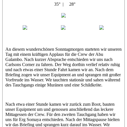
35° |
28°
Abu Galambo
Jamie
MoMo
Loris
An diesem wunderschönen Sonntagmorgen starteten wir unseren
Tag mit einem kräftigen Applaus für die Crew der Abu
Galambo. Nach kurzer Absprache entschieden wir uns nach
Carlsons Corner zu fahren. Der Weg dorthin verlief relativ ruhig
und nach etwas einer Stunde Fahrt kamen wir an. Nach dem
Briefing zogen wir unser Equipment an und sprangen mit großer
Vorfreude ins Wasser. Wir tauchten stationär und sahen während
des Tauchgangs einige Muränen und eine Schildkröte.
Nach etwa einer Stunde kamen wir zurück zum Boot, bauten
unser Equipment um und genossen anschließend das leckere
Mittagessen der Crew. Für den zweiten Tauchgang haben wir
uns für Erg Somaya entschieden. Nach der Mittagspause hielten
wir das Briefing und sprangen kurz darauf ins Wasser. Wir