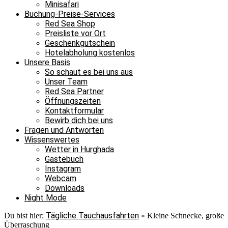
Minisafari
Buchung-Preise-Services
Red Sea Shop
Preisliste vor Ort
Geschenkgutschein
Hotelabholung kostenlos
Unsere Basis
So schaut es bei uns aus
Unser Team
Red Sea Partner
Öffnungszeiten
Kontaktformular
Bewirb dich bei uns
Fragen und Antworten
Wissenswertes
Wetter in Hurghada
Gästebuch
Instagram
Webcam
Downloads
Night Mode
Tägliche Tauchausfahrten
Du bist hier:
»
Kleine Schnecke, große
Überraschung