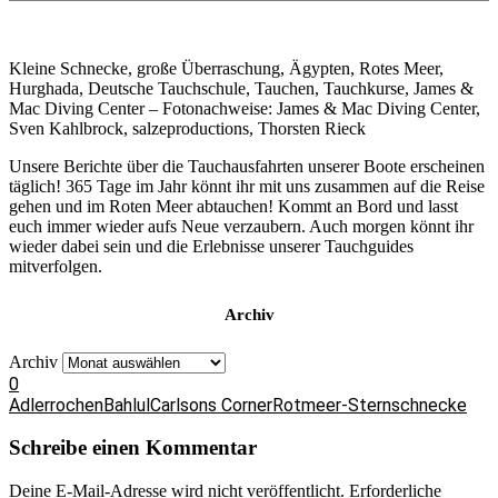
Kleine Schnecke, große Überraschung, Ägypten, Rotes Meer,
Hurghada, Deutsche Tauchschule, Tauchen, Tauchkurse, James &
Mac Diving Center – Fotonachweise: James & Mac Diving Center,
Sven Kahlbrock, salzeproductions, Thorsten Rieck
Unsere Berichte über die Tauchausfahrten unserer Boote erscheinen
täglich! 365 Tage im Jahr könnt ihr mit uns zusammen auf die Reise
gehen und im Roten Meer abtauchen! Kommt an Bord und lasst
euch immer wieder aufs Neue verzaubern. Auch morgen könnt ihr
wieder dabei sein und die Erlebnisse unserer Tauchguides
mitverfolgen.
Archiv
Archiv
0
Adlerrochen
Bahlul
Carlsons Corner
Rotmeer-Sternschnecke
Schreibe einen Kommentar
Deine E-Mail-Adresse wird nicht veröffentlicht.
Erforderliche