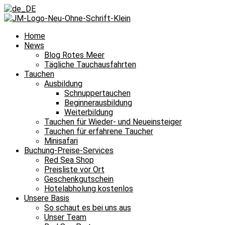
Home
News
Blog Rotes Meer
Tägliche Tauchausfahrten
Tauchen
Ausbildung
Schnuppertauchen
Beginnerausbildung
Weiterbildung
Tauchen für Wieder- und Neueinsteiger
Tauchen für erfahrene Taucher
Minisafari
Buchung-Preise-Services
Red Sea Shop
Preisliste vor Ort
Geschenkgutschein
Hotelabholung kostenlos
Unsere Basis
So schaut es bei uns aus
Unser Team