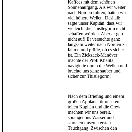
Kaffees mit dem schönen
Sonnenaufgang. Als wir weiter
nach Norden fuhren, hatten wir
viel höhere Wellen. Deshalb
sagte unser Kapitän, dass wir
vielleicht die Thistlegorm nicht
schaffen würden. Aber er gab
nicht auf! Er versuchte ganz
langsam weiter nach Norden zu
fahren und prüfte, ob es sicher
ist. Ein Zickzack-Manöver
machte der Profi Khalifa,
navigierte durch die Wellen und
brachte uns ganz sauber und
sicher zur Thistlegorm!
Nach dem Briefing und einem
großen Applaus für unseren
tollen Kapitän und die Crew
machten wir uns bereit,
sprangen ins Wasser und
starteten unseren ersten
Tauchgang. Zwischen den