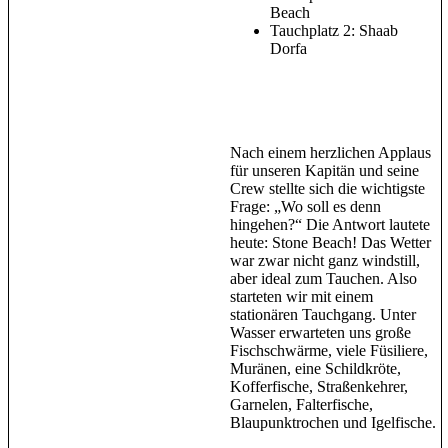
Beach
Tauchplatz 2: Shaab
Dorfa
Nach einem herzlichen Applaus
für unseren Kapitän und seine
Crew stellte sich die wichtigste
Frage: „Wo soll es denn
hingehen?“ Die Antwort lautete
heute: Stone Beach! Das Wetter
war zwar nicht ganz windstill,
aber ideal zum Tauchen. Also
starteten wir mit einem
stationären Tauchgang. Unter
Wasser erwarteten uns große
Fischschwärme, viele Füsiliere,
Muränen, eine Schildkröte,
Kofferfische, Straßenkehrer,
Garnelen, Falterfische,
Blaupunktrochen und Igelfische.