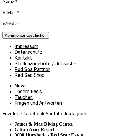
Name
*
E-Mail
*
Website
Impressum
Datenschutz
Kontakt
Stellenangebote / Jobsuche
Red Sea Partner
Red Sea Shop
News
Unsere Basis
Tauchen
Fragen und Antworten
Envelope
Facebook
Youtube
Instagram
James & Mac Diving Center
Giftun Azur Resort
0000 Hurghada / Red Sea / Egypt