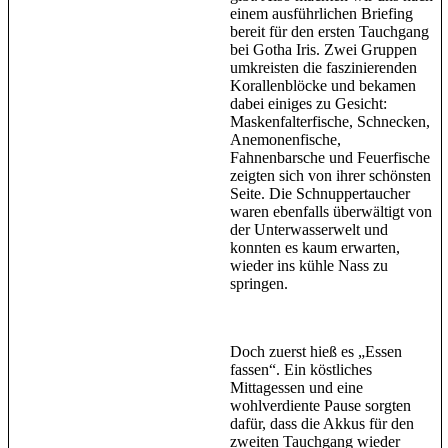
einem ausführlichen Briefing
bereit für den ersten Tauchgang
bei Gotha Iris. Zwei Gruppen
umkreisten die faszinierenden
Korallenblöcke und bekamen
dabei einiges zu Gesicht:
Maskenfalterfische, Schnecken,
Anemonenfische,
Fahnenbarsche und Feuerfische
zeigten sich von ihrer schönsten
Seite. Die Schnuppertaucher
waren ebenfalls überwältigt von
der Unterwasserwelt und
konnten es kaum erwarten,
wieder ins kühle Nass zu
springen.
Doch zuerst hieß es „Essen
fassen“. Ein köstliches
Mittagessen und eine
wohlverdiente Pause sorgten
dafür, dass die Akkus für den
zweiten Tauchgang wieder