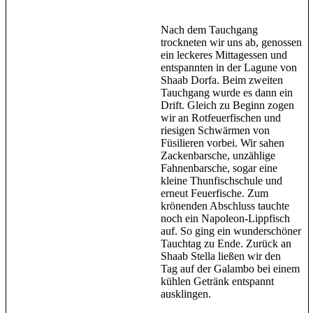
Nach dem Tauchgang
trockneten wir uns ab, genossen
ein leckeres Mittagessen und
entspannten in der Lagune von
Shaab Dorfa. Beim zweiten
Tauchgang wurde es dann ein
Drift. Gleich zu Beginn zogen
wir an Rotfeuerfischen und
riesigen Schwärmen von
Füsilieren vorbei. Wir sahen
Zackenbarsche, unzählige
Fahnenbarsche, sogar eine
kleine Thunfischschule und
erneut Feuerfische. Zum
krönenden Abschluss tauchte
noch ein Napoleon-Lippfisch
auf. So ging ein wunderschöner
Tauchtag zu Ende. Zurück an
Shaab Stella ließen wir den
Tag auf der Galambo bei einem
kühlen Getränk entspannt
ausklingen.