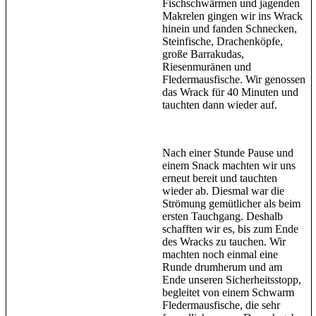
Fischschwärmen und jagenden
Makrelen gingen wir ins Wrack
hinein und fanden Schnecken,
Steinfische, Drachenköpfe,
große Barrakudas,
Riesenmuränen und
Fledermausfische. Wir genossen
das Wrack für 40 Minuten und
tauchten dann wieder auf.
Nach einer Stunde Pause und
einem Snack machten wir uns
erneut bereit und tauchten
wieder ab. Diesmal war die
Strömung gemütlicher als beim
ersten Tauchgang. Deshalb
schafften wir es, bis zum Ende
des Wracks zu tauchen. Wir
machten noch einmal eine
Runde drumherum und am
Ende unseren Sicherheitsstopp,
begleitet von einem Schwarm
Fledermausfische, die sehr