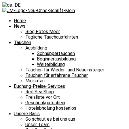
Home
News
Blog Rotes Meer
Tägliche Tauchausfahrten
Tauchen
Ausbildung
Schnuppertauchen
Beginnerausbildung
Weiterbildung
Tauchen für Wieder- und Neueinsteiger
Tauchen für erfahrene Taucher
Minisafari
Buchung-Preise-Services
Red Sea Shop
Preisliste vor Ort
Geschenkgutschein
Hotelabholung kostenlos
Unsere Basis
So schaut es bei uns aus
Unser Team