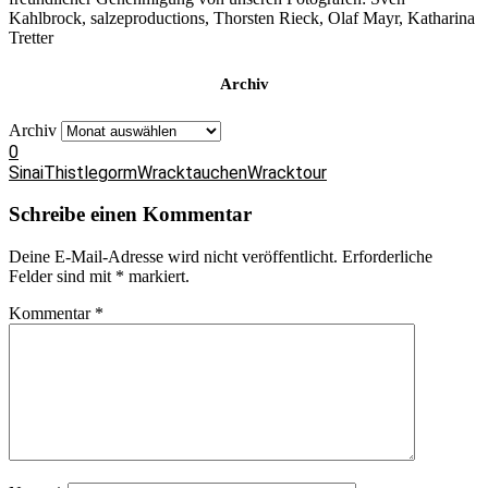
Kahlbrock, salzeproductions, Thorsten Rieck, Olaf Mayr, Katharina
Tretter
Archiv
Archiv
0
Sinai
Thistlegorm
Wracktauchen
Wracktour
Schreibe einen Kommentar
Deine E-Mail-Adresse wird nicht veröffentlicht.
Erforderliche
Felder sind mit
*
markiert.
Kommentar
*