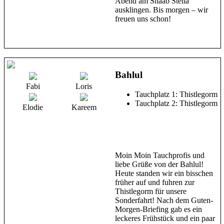
Abend am Shaab Stella
ausklingen. Bis morgen – wir
freuen uns schon!
Bahlul
Fabi
Loris
Tauchplatz 1: Thistlegorm
Tauchplatz 2: Thistlegorm
Elodie
Kareem
Moin Moin Tauchprofis und
liebe Grüße von der Bahlul!
Heute standen wir ein bisschen
früher auf und fuhren zur
Thistlegorm für unsere
Sonderfahrt! Nach dem Guten-
Morgen-Briefing gab es ein
leckeres Frühstück und ein paar