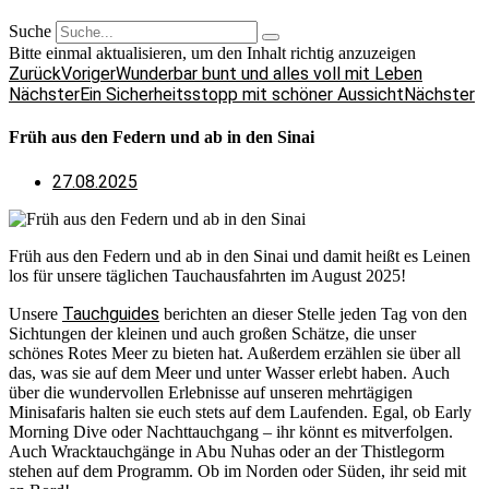
Suche
Bitte einmal aktualisieren, um den Inhalt richtig anzuzeigen
Zurück
Voriger
Wunderbar bunt und alles voll mit Leben
Nächster
Ein Sicherheitsstopp mit schöner Aussicht
Nächster
Früh aus den Federn und ab in den Sinai
27.08.2025
Früh aus den Federn und ab in den Sinai und damit heißt es Leinen
los für unsere täglichen Tauchausfahrten im August 2025!
Tauchguides
Unsere
berichten an dieser Stelle jeden Tag von den
Sichtungen der kleinen und auch großen Schätze, die unser
schönes Rotes Meer zu bieten hat. Außerdem erzählen sie über all
das, was sie auf dem Meer und unter Wasser erlebt haben. Auch
über die wundervollen Erlebnisse auf unseren mehrtägigen
Minisafaris halten sie euch stets auf dem Laufenden. Egal, ob Early
Morning Dive oder Nachttauchgang – ihr könnt es mitverfolgen.
Auch Wracktauchgänge in Abu Nuhas oder an der Thistlegorm
stehen auf dem Programm. Ob im Norden oder Süden, ihr seid mit