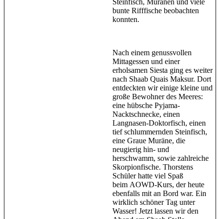
Steinfisch, Muränen und viele
bunte Rifffische beobachten
konnten.
Nach einem genussvollen
Mittagessen und einer
erholsamen Siesta ging es weiter
nach Shaab Quais Maksur. Dort
entdeckten wir einige kleine und
große Bewohner des Meeres:
eine hübsche Pyjama-
Nacktschnecke, einen
Langnasen-Doktorfisch, einen
tief schlummernden Steinfisch,
eine Graue Muräne, die
neugierig hin- und
herschwamm, sowie zahlreiche
Skorpionfische. Thorstens
Schüler hatte viel Spaß
beim AOWD-Kurs, der heute
ebenfalls mit an Bord war. Ein
wirklich schöner Tag unter
Wasser! Jetzt lassen wir den