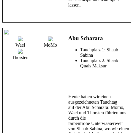
lassen.
Abu Scharara
Wael
MoMo
Tauchplatz 1: Shaab
Sabina
Thorsten
Tauchplatz 2: Shaab
Quais Maksur
Heute hatten wir einen
ausgezeichneten Tauchtag
auf der Abu Scharara! Momo,
Wael und Thorsten führten uns
durch die
farbenfrohe Unterwasserwelt
von Shaab Sabina, wo wir einen