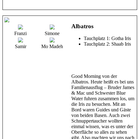
Albatros
Franzi
Simone
Tauchplatz 1: Gotha Iris
Tauchplatz 2: Shaab Iris
Samir
Mo Madeh
Good Morning von der
Albatros. Heute heißt es bei uns
Familienausflug – Bruder James
& Mac und Schwester Blue
Water fuhren zusammen los, um
die Iris zu besuchen. Mit an
Bord waren Guides und Gäste
von beiden Basen. Auch zwei
Schnuppertaucher wollten
einmal wissen, was es unter der
Oberfläche so alles zu sehen
gibt. Also machten wir uns nach