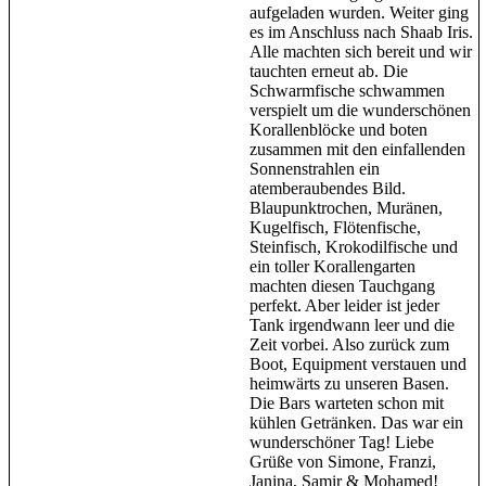
aufgeladen wurden. Weiter ging
es im Anschluss nach Shaab Iris.
Alle machten sich bereit und wir
tauchten erneut ab. Die
Schwarmfische schwammen
verspielt um die wunderschönen
Korallenblöcke und boten
zusammen mit den einfallenden
Sonnenstrahlen ein
atemberaubendes Bild.
Blaupunktrochen, Muränen,
Kugelfisch, Flötenfische,
Steinfisch, Krokodilfische und
ein toller Korallengarten
machten diesen Tauchgang
perfekt. Aber leider ist jeder
Tank irgendwann leer und die
Zeit vorbei. Also zurück zum
Boot, Equipment verstauen und
heimwärts zu unseren Basen.
Die Bars warteten schon mit
kühlen Getränken. Das war ein
wunderschöner Tag! Liebe
Grüße von Simone, Franzi,
Janina, Samir & Mohamed!