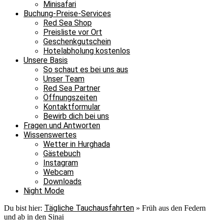
Minisafari
Buchung-Preise-Services
Red Sea Shop
Preisliste vor Ort
Geschenkgutschein
Hotelabholung kostenlos
Unsere Basis
So schaut es bei uns aus
Unser Team
Red Sea Partner
Öffnungszeiten
Kontaktformular
Bewirb dich bei uns
Fragen und Antworten
Wissenswertes
Wetter in Hurghada
Gästebuch
Instagram
Webcam
Downloads
Night Mode
Tägliche Tauchausfahrten
Du bist hier:
»
Früh aus den Federn
und ab in den Sinai