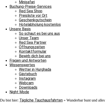
Minisafari
Buchung-Preise-Services
Red Sea Shop
Preisliste vor Ort
Geschenkgutschein
Hotelabholung kostenlos
Unsere Basis
So schaut es bei uns aus
Unser Team
Red Sea Partner
Öffnungszeiten
Kontaktformular
Bewirb dich bei uns
Fragen und Antworten
Mo Bakr
Wissenswertes
Wetter in Hurghada
Gästebuch
Instagram
Webcam
Downloads
Night Mode
Tägliche Tauchausfahrten
Du bist hier:
»
Wunderbar bunt und alles 