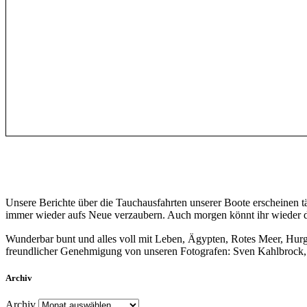
Unsere Berichte über die Tauchausfahrten unserer Boote erscheinen 
immer wieder aufs Neue verzaubern. Auch morgen könnt ihr wieder da
Wunderbar bunt und alles voll mit Leben, Ägypten, Rotes Meer, Hur
freundlicher Genehmigung von unseren Fotografen: Sven Kahlbrock, s
Archiv
Archiv