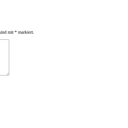
sind mit
*
markiert.