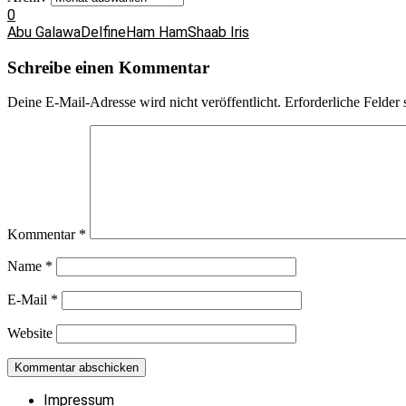
0
Abu Galawa
Delfine
Ham Ham
Shaab Iris
Schreibe einen Kommentar
Deine E-Mail-Adresse wird nicht veröffentlicht.
Erforderliche Felder 
Kommentar
*
Name
*
E-Mail
*
Website
Impressum