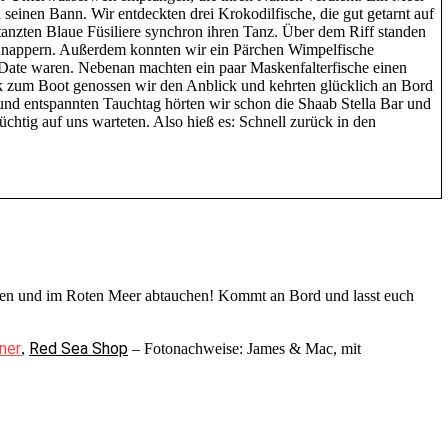
n seinen Bann. Wir entdeckten drei Krokodilfische, die gut getarnt auf
anzten Blaue Füsiliere synchron ihren Tanz. Über dem Riff standen
nappern. Außerdem konnten wir ein Pärchen Wimpelfische
 Date waren. Nebenan machten ein paar Maskenfalterfische einen
 zum Boot genossen wir den Anblick und kehrten glücklich an Bord
nd entspannten Tauchtag hörten wir schon die Shaab Stella Bar und
chtig auf uns warteten. Also hieß es: Schnell zurück in den
gehen und im Roten Meer abtauchen! Kommt an Bord und lasst euch
ner
Red Sea Shop
,
– Fotonachweise: James & Mac, mit