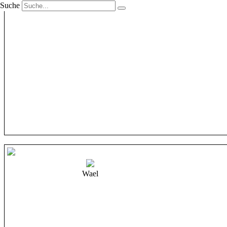
Suche
Wael