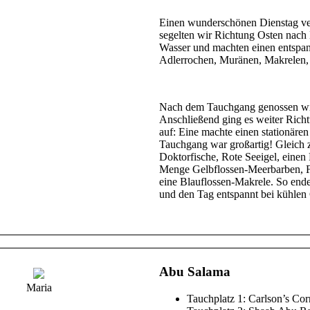
Einen wunderschönen Dienstag ver
segelten wir Richtung Osten nach
Wasser und machten einen entspan
Adlerrochen, Muränen, Makrelen,
Nach dem Tauchgang genossen wir 
Anschließend ging es weiter Rich
auf: Eine machte einen stationäre
Tauchgang war großartig! Gleich 
Doktorfische, Rote Seeigel, einen
Menge Gelbflossen-Meerbarben, F
eine Blauflossen-Makrele. So ende
und den Tag entspannt bei kühlen 
Abu Salama
Maria
Tauchplatz 1: Carlson’s Cor