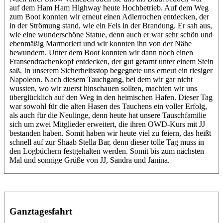
auf dem Ham Ham Highway heute Hochbetrieb. Auf dem Weg
zum Boot konnten wir erneut einen Adlerrochen entdecken, der
in der Strömung stand, wie ein Fels in der Brandung. Er sah aus,
wie eine wunderschöne Statue, denn auch er war sehr schön und
ebenmäßig Marmoriert und wir konnten ihn von der Nähe
bewundern. Unter dem Boot konnten wir dann noch einen
Fransendrachenkopf entdecken, der gut getarnt unter einem Stein
saß. In unserem Sicherheitsstop begegnete uns erneut ein riesiger
Napoleon. Nach diesem Tauchgang, bei dem wir gar nicht
wussten, wo wir zuerst hinschauen sollten, machten wir uns
überglücklich auf den Weg in den heimischen Hafen. Dieser Tag
war sowohl für die alten Hasen des Tauchens ein voller Erfolg,
als auch für die Neulinge, denn heute hat unsere Tauschfamilie
sich um zwei Mitglieder erweitert, die ihren OWD-Kurs mit JJ
bestanden haben. Somit haben wir heute viel zu feiern, das heißt
schnell auf zur Shaab Stella Bar, denn dieser tolle Tag muss in
den Logbüchern festgehalten werden. Somit bis zum nächsten
Mal und sonnige Grüße von JJ, Sandra und Janina.
Ganztagesfahrt