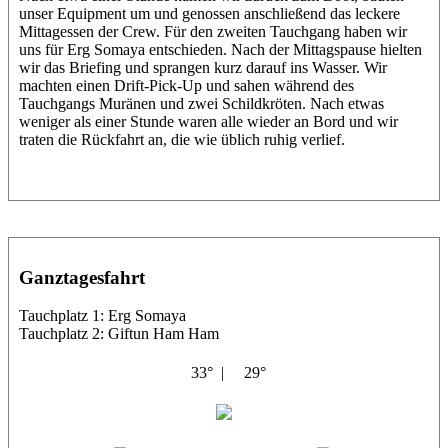
unser Equipment um und genossen anschließend das leckere
Mittagessen der Crew. Für den zweiten Tauchgang haben wir
uns für Erg Somaya entschieden. Nach der Mittagspause hielten
wir das Briefing und sprangen kurz darauf ins Wasser. Wir
machten einen Drift-Pick-Up und sahen während des
Tauchgangs Muränen und zwei Schildkröten. Nach etwas
weniger als einer Stunde waren alle wieder an Bord und wir
traten die Rückfahrt an, die wie üblich ruhig verlief.
Ganztagesfahrt
Tauchplatz 1: Erg Somaya
Tauchplatz 2: Giftun Ham Ham
33° |
29°
Abu Scharara