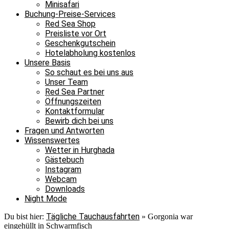
Minisafari
Buchung-Preise-Services
Red Sea Shop
Preisliste vor Ort
Geschenkgutschein
Hotelabholung kostenlos
Unsere Basis
So schaut es bei uns aus
Unser Team
Red Sea Partner
Öffnungszeiten
Kontaktformular
Bewirb dich bei uns
Fragen und Antworten
Wissenswertes
Wetter in Hurghada
Gästebuch
Instagram
Webcam
Downloads
Night Mode
Tägliche Tauchausfahrten
Du bist hier:
»
Gorgonia war
eingehüllt in Schwarmfisch