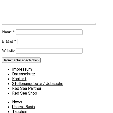
Name
*
E-Mail
*
Website
Impressum
Datenschutz
Kontakt
Stellenangebote / Jobsuche
Red Sea Partner
Red Sea Shop
News
Unsere Basis
Tauchen