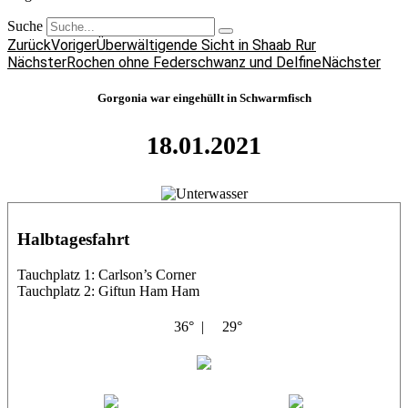
Suche
Zurück
Voriger
Überwältigende Sicht in Shaab Rur
Nächster
Rochen ohne Federschwanz und Delfine
Nächster
Gorgonia war eingehüllt in Schwarmfisch
18.01.2021
Halbtagesfahrt
Tauchplatz 1: Carlson’s Corner
Tauchplatz 2: Giftun Ham Ham
36° |
29°
Abu Salama