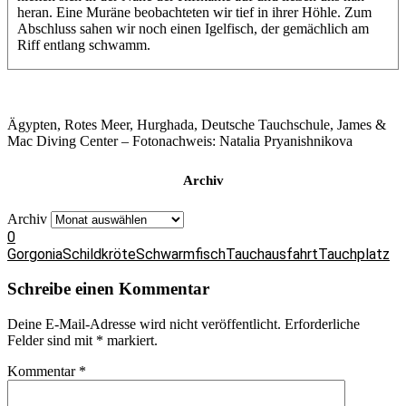
heran. Eine Muräne beobachteten wir tief in ihrer Höhle. Zum
Abschluss sahen wir noch einen Igelfisch, der gemächlich am
Riff entlang schwamm.
Ägypten, Rotes Meer, Hurghada, Deutsche Tauchschule, James &
Mac Diving Center – Fotonachweis: Natalia Pryanishnikova
Archiv
Archiv
0
Gorgonia
Schildkröte
Schwarmfisch
Tauchausfahrt
Tauchplatz
Schreibe einen Kommentar
Deine E-Mail-Adresse wird nicht veröffentlicht.
Erforderliche
Felder sind mit
*
markiert.
Kommentar
*