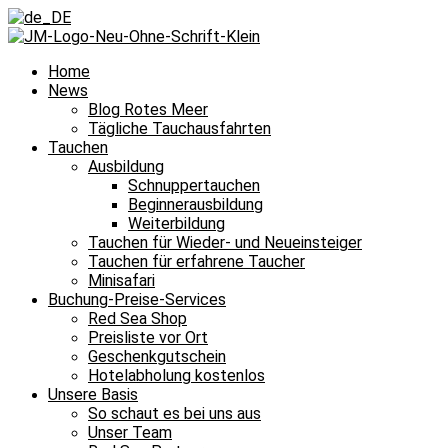
Home
News
Blog Rotes Meer
Tägliche Tauchausfahrten
Tauchen
Ausbildung
Schnuppertauchen
Beginnerausbildung
Weiterbildung
Tauchen für Wieder- und Neueinsteiger
Tauchen für erfahrene Taucher
Minisafari
Buchung-Preise-Services
Red Sea Shop
Preisliste vor Ort
Geschenkgutschein
Hotelabholung kostenlos
Unsere Basis
So schaut es bei uns aus
Unser Team