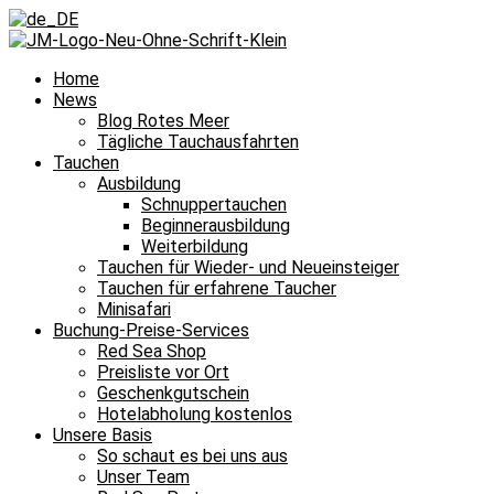
Home
News
Blog Rotes Meer
Tägliche Tauchausfahrten
Tauchen
Ausbildung
Schnuppertauchen
Beginnerausbildung
Weiterbildung
Tauchen für Wieder- und Neueinsteiger
Tauchen für erfahrene Taucher
Minisafari
Buchung-Preise-Services
Red Sea Shop
Preisliste vor Ort
Geschenkgutschein
Hotelabholung kostenlos
Unsere Basis
So schaut es bei uns aus
Unser Team