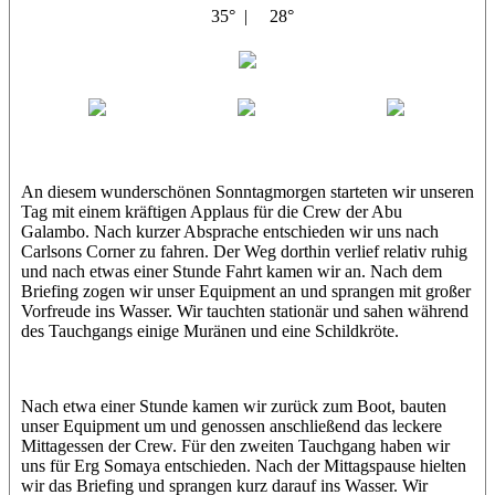
35° |
28°
Abu Galambo
Jamie
MoMo
Loris
An diesem wunderschönen Sonntagmorgen starteten wir unseren
Tag mit einem kräftigen Applaus für die Crew der Abu
Galambo. Nach kurzer Absprache entschieden wir uns nach
Carlsons Corner zu fahren. Der Weg dorthin verlief relativ ruhig
und nach etwas einer Stunde Fahrt kamen wir an. Nach dem
Briefing zogen wir unser Equipment an und sprangen mit großer
Vorfreude ins Wasser. Wir tauchten stationär und sahen während
des Tauchgangs einige Muränen und eine Schildkröte.
Nach etwa einer Stunde kamen wir zurück zum Boot, bauten
unser Equipment um und genossen anschließend das leckere
Mittagessen der Crew. Für den zweiten Tauchgang haben wir
uns für Erg Somaya entschieden. Nach der Mittagspause hielten
wir das Briefing und sprangen kurz darauf ins Wasser. Wir