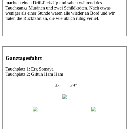
machten einen Drift-Pick-Up und sahen während des
Tauchgangs Muränen und zwei Schildkröten. Nach etwas
weniger als einer Stunde waren alle wieder an Bord und wir
traten die Rückfahrt an, die wie üblich ruhig verlief.
Ganztagesfahrt
Tauchplatz 1: Erg Somaya
Tauchplatz 2: Giftun Ham Ham
33° |
29°
Abu Scharara
Wael
Eric