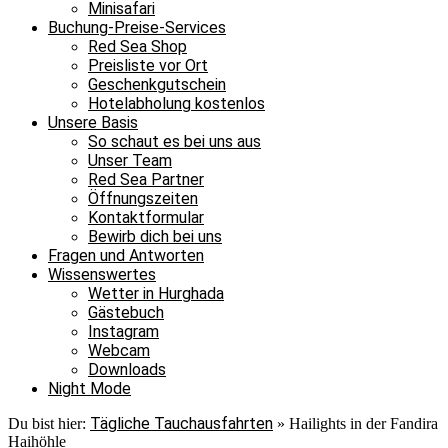
Minisafari
Buchung-Preise-Services
Red Sea Shop
Preisliste vor Ort
Geschenkgutschein
Hotelabholung kostenlos
Unsere Basis
So schaut es bei uns aus
Unser Team
Red Sea Partner
Öffnungszeiten
Kontaktformular
Bewirb dich bei uns
Fragen und Antworten
Wissenswertes
Wetter in Hurghada
Gästebuch
Instagram
Webcam
Downloads
Night Mode
Tägliche Tauchausfahrten
Du bist hier:
»
Hailights in der Fandira
Haihöhle