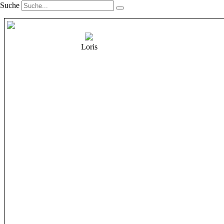
Suche
Loris