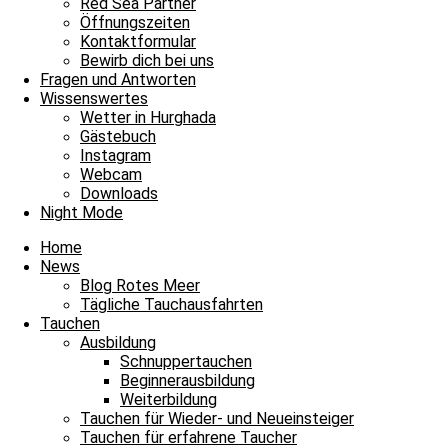
Red Sea Partner
Wael
Öffnungszeiten
Kontaktformular
Bewirb dich bei uns
Fragen und Antworten
Wissenswertes
Wetter in Hurghada
Gästebuch
Instagram
Webcam
Downloads
Night Mode
Home
News
Blog Rotes Meer
Tägliche Tauchausfahrten
Tauchen
Ausbildung
Schnuppertauchen
Beginnerausbildung
Weiterbildung
Tauchen für Wieder- und Neueinsteiger
Tauchen für erfahrene Taucher