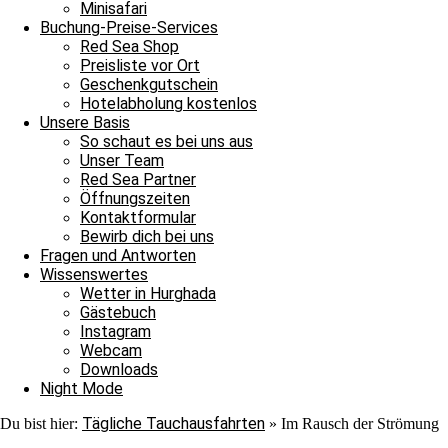
Minisafari
Buchung-Preise-Services
Red Sea Shop
Preisliste vor Ort
Hamed
Geschenkgutschein
Hotelabholung kostenlos
Unsere Basis
So schaut es bei uns aus
Unser Team
Red Sea Partner
Öffnungszeiten
Kontaktformular
Bewirb dich bei uns
Fragen und Antworten
Wissenswertes
Wetter in Hurghada
Gästebuch
Instagram
Webcam
Downloads
Night Mode
Tägliche Tauchausfahrten
Du bist hier:
»
Im Rausch der Strömung