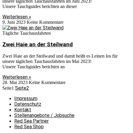
unsere täglichen Tauchausfahrten im Juni 2023!
Unsere Tauchguides berichten an dieser
Weiterlesen »
9. Juni 2023
Keine Kommentare
Tägliche Tauchausfahrten
Zwei Haie an der Steilwand
Zwei Haie an der Steilwand und damit heißt es Leinen los für
unsere täglichen Tauchausfahrten im Mai 2023!
Unsere Tauchguides berichten an
Weiterlesen »
28. Mai 2023
Keine Kommentare
Seite
2
Seite
1
Impressum
Datenschutz
Kontakt
Stellenangebote / Jobsuche
Red Sea Partner
Red Sea Shop