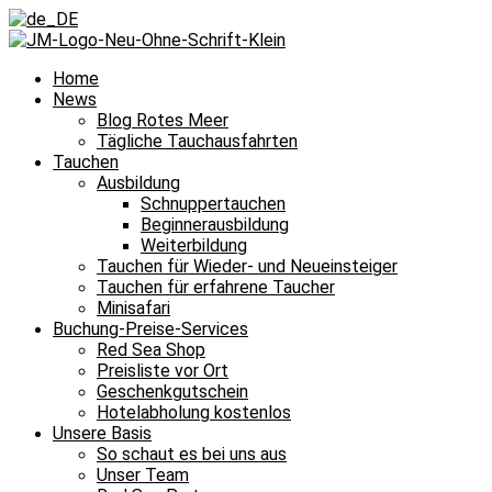
Home
News
Blog Rotes Meer
Tägliche Tauchausfahrten
Tauchen
Ausbildung
Schnuppertauchen
Beginnerausbildung
Weiterbildung
Tauchen für Wieder- und Neueinsteiger
Tauchen für erfahrene Taucher
Minisafari
Buchung-Preise-Services
Red Sea Shop
Preisliste vor Ort
Geschenkgutschein
Hotelabholung kostenlos
Unsere Basis
So schaut es bei uns aus
Unser Team