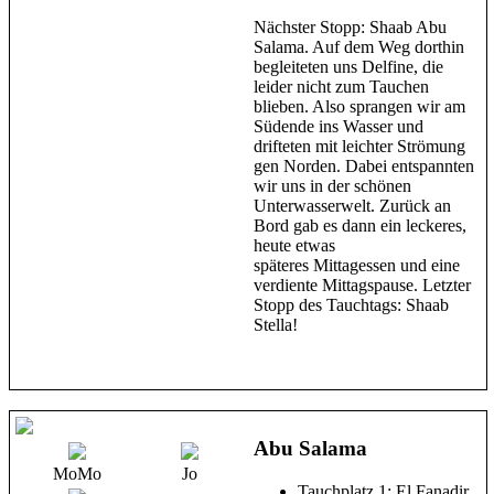
Nächster Stopp: Shaab Abu
Salama. Auf dem Weg dorthin
begleiteten uns Delfine, die
leider nicht zum Tauchen
blieben. Also sprangen wir am
Südende ins Wasser und
drifteten mit leichter Strömung
gen Norden. Dabei entspannten
wir uns in der schönen
Unterwasserwelt. Zurück an
Bord gab es dann ein leckeres,
heute etwas
späteres Mittagessen und eine
verdiente Mittagspause. Letzter
Stopp des Tauchtags: Shaab
Stella!
Abu Salama
MoMo
Jo
Tauchplatz 1: El Fanadir