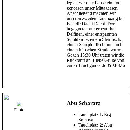
legten wir eine Pause ein und
genossen unser Mittagessen.
Anschließend machten wir
unseren zweiten Tauchgang bei
Fanadir Dacht Dacht. Dort
begegneten wir erneut drei
Delfinen, einer entspannten
Schildkröte, einem Steinfisch,
einem Skorpionfisch und auch
einem hübschen Strudelwurm.
Gegen 15:30 Uhr traten wir die
Rückfahrt an. Liebe Grüße von
euren Tauchguides Jo & MoMo
Abu Scharara
Fabio
Tauchplatz 1: Erg
Somaya
Tauchplatz 2: Abu