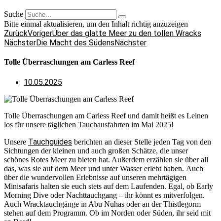
Suche
Bitte einmal aktualisieren, um den Inhalt richtig anzuzeigen
Zurück
Voriger
Über das glatte Meer zu den tollen Wracks
Nächster
Die Macht des Südens
Nächster
Tolle Überraschungen am Carless Reef
10.05.2025
Tolle Überraschungen am Carless Reef und damit heißt es Leinen
los für unsere täglichen Tauchausfahrten im Mai 2025!
Tauchguides
Unsere
berichten an dieser Stelle jeden Tag von den
Sichtungen der kleinen und auch großen Schätze, die unser
schönes Rotes Meer zu bieten hat. Außerdem erzählen sie über all
das, was sie auf dem Meer und unter Wasser erlebt haben. Auch
über die wundervollen Erlebnisse auf unseren mehrtägigen
Minisafaris halten sie euch stets auf dem Laufenden. Egal, ob Early
Morning Dive oder Nachttauchgang – ihr könnt es mitverfolgen.
Auch Wracktauchgänge in Abu Nuhas oder an der Thistlegorm
stehen auf dem Programm. Ob im Norden oder Süden, ihr seid mit