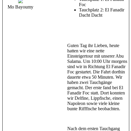
Foc
Mo Bayoumy
Tauchplatz 2: El Fanadir
Dacht Dacht
Guten Tag ihr Lieben, heute
hatten wir eine nette
Einsteigertour mit unserer Abu
Salama. Um 10:00 Uhr morgens
sind wir in Richtung El Fanadir
Foc gestartet. Die Fahrt dorthin
dauerte etwa 50 Minuten. Wir
haben zwei Tauchgänge
gemacht. Der erste fand bei El
Fanadir Foc statt. Dort konnten
wir Delfine, Lippfische, einen
Napoleon sowie viele kleine
bunte Rifffische beobachten.
Nach dem ersten Tauchgang