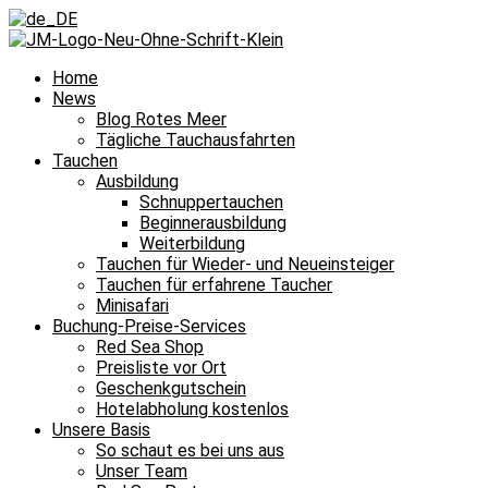
Home
News
Blog Rotes Meer
Tägliche Tauchausfahrten
Tauchen
Ausbildung
Schnuppertauchen
Beginnerausbildung
Weiterbildung
Tauchen für Wieder- und Neueinsteiger
Tauchen für erfahrene Taucher
Minisafari
Buchung-Preise-Services
Red Sea Shop
Preisliste vor Ort
Geschenkgutschein
Hotelabholung kostenlos
Unsere Basis
So schaut es bei uns aus
Unser Team