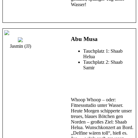
Wasser!
Abu Musa
Jasmin (JJ)
Tauchplatz 1: Shaab
Helua
Tauchplatz 2: Shaab
Samir
Whoop Whoop – oder:
Fitnessstudio unter Wasser.
Heute Morgen schipperte unser
treues, blaues Bötchen gen
Norden – großes Ziel: Shaab
Helua. Wunschkonzert an Bord.
„Delfine wären toll“, hieß es.