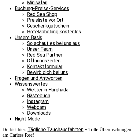
Minisafari
Buchung-Preise-Services
Red Sea Shop
Preisliste vor Ort
Geschenkgutschein
Hotelabholung kostenlos
Unsere Basis
So schaut es bei uns aus
Unser Team
Red Sea Partner
Öffnungszeiten
Kontaktformular
Bewirb dich bei uns
Fragen und Antworten
Wissenswertes
Wetter in Hurghada
Gästebuch
Instagram
Webcam
Downloads
Night Mode
Tägliche Tauchausfahrten
Du bist hier:
»
Tolle Überraschungen
am Carless Reef