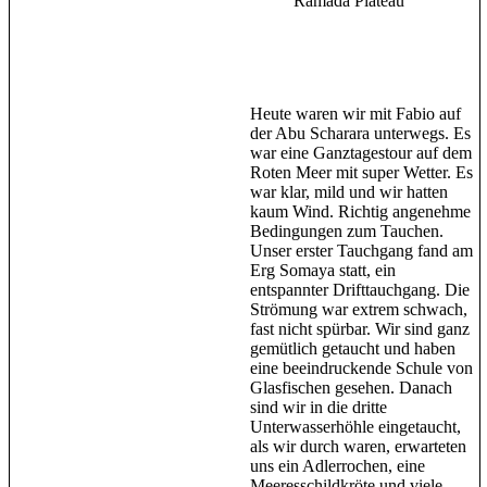
Ramada Plateau
Heute waren wir mit Fabio auf
der Abu Scharara unterwegs. Es
war eine Ganztagestour auf dem
Roten Meer mit super Wetter. Es
war klar, mild und wir hatten
kaum Wind. Richtig angenehme
Bedingungen zum Tauchen.
Unser erster Tauchgang fand am
Erg Somaya statt, ein
entspannter Drifttauchgang. Die
Strömung war extrem schwach,
fast nicht spürbar. Wir sind ganz
gemütlich getaucht und haben
eine beeindruckende Schule von
Glasfischen gesehen. Danach
sind wir in die dritte
Unterwasserhöhle eingetaucht,
als wir durch waren, erwarteten
uns ein Adlerrochen, eine
Meeresschildkröte und viele