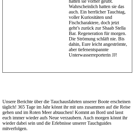
hätten sie vorher geübt.
Wahrscheinlich hatten sie das
auch. Ein herrlicher Tauchtag,
voller Kuriositäten und
Fischcharaktere, doch jetzt
geht’s zurück zur Shaab Stella
Bar. Regeneration für morgen.
Die Strömung schläft nie. Bis
dahin, Eure leicht angeströmte,
aber tiefenentspannte
Unterwasserreporterin JJ!
Unsere Berichte über die Tauchausfahrten unserer Boote erscheinen
täglich! 365 Tage im Jahr könnt ihr mit uns zusammen auf die Reise
gehen und im Roten Meer abtauchen! Kommt an Bord und lasst
euch immer wieder aufs Neue verzaubern. Auch morgen könnt ihr
wieder dabei sein und die Erlebnisse unserer Tauchguides
mitverfolgen.