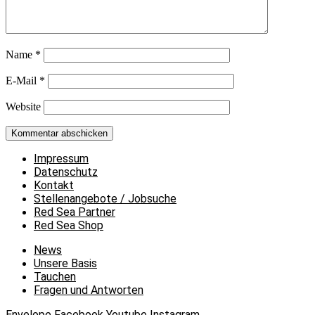
Name
*
E-Mail
*
Website
Impressum
Datenschutz
Kontakt
Stellenangebote / Jobsuche
Red Sea Partner
Red Sea Shop
News
Unsere Basis
Tauchen
Fragen und Antworten
Envelope
Facebook
Youtube
Instagram