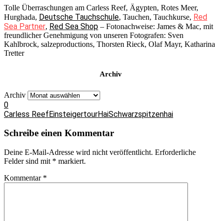
Tolle Überraschungen am Carless Reef, Ägypten, Rotes Meer,
Deutsche Tauchschule
Red
Hurghada,
, Tauchen, Tauchkurse,
Sea Partner
Red Sea Shop
,
– Fotonachweise: James & Mac, mit
freundlicher Genehmigung von unseren Fotografen: Sven
Kahlbrock, salzeproductions, Thorsten Rieck, Olaf Mayr, Katharina
Tretter
Archiv
Archiv
0
Carless Reef
Einsteigertour
Hai
Schwarzspitzenhai
Schreibe einen Kommentar
Deine E-Mail-Adresse wird nicht veröffentlicht.
Erforderliche
Felder sind mit
*
markiert.
Kommentar
*