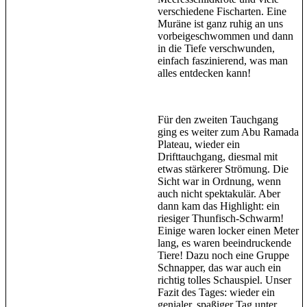
verschiedene Fischarten. Eine
Muräne ist ganz ruhig an uns
vorbeigeschwommen und dann
in die Tiefe verschwunden,
einfach faszinierend, was man
alles entdecken kann!
Für den zweiten Tauchgang
ging es weiter zum Abu Ramada
Plateau, wieder ein
Drifttauchgang, diesmal mit
etwas stärkerer Strömung. Die
Sicht war in Ordnung, wenn
auch nicht spektakulär. Aber
dann kam das Highlight: ein
riesiger Thunfisch-Schwarm!
Einige waren locker einen Meter
lang, es waren beeindruckende
Tiere! Dazu noch eine Gruppe
Schnapper, das war auch ein
richtig tolles Schauspiel. Unser
Fazit des Tages: wieder ein
genialer, spaßiger Tag unter