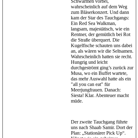
Schwärmen vorbei,
wahrscheinlich auf dem Weg
zum Bläserkonzert. Und dann
kam der Star des Tauchgangs:
Ein Red Sea Walkman,
langsam, majestätisch, wie ein
Rentner, der gemütlich bei Rot
die Straße überquert. Die
Kugelfische schauten uns dabei
an, als wären wir die Seltsamen.
Wahrscheinlich hatten sie recht.
Hungrig und leicht
durchgeströmt ging’s zurück zur
Musa, wo ein Buffet wartete,
das mehr Auswahl hatte als ein
"all you can eat" für
Meerjungfrauen. Danach:
Siesta! Klar. Abenteuer macht
müde.
Der zweite Tauchgang führte
uns nach Shaab Samir. Dort der
Plan: „Stationärer Pick Up“.