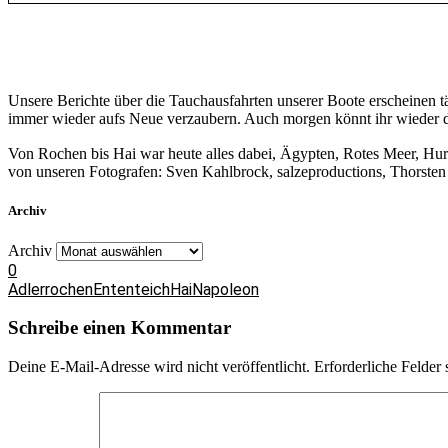
Unsere Berichte über die Tauchausfahrten unserer Boote erscheinen 
immer wieder aufs Neue verzaubern. Auch morgen könnt ihr wieder da
Von Rochen bis Hai war heute alles dabei, Ägypten, Rotes Meer, Hu
von unseren Fotografen: Sven Kahlbrock, salzeproductions, Thorsten 
Archiv
Archiv
0
Adlerrochen
Ententeich
Hai
Napoleon
Schreibe einen Kommentar
Deine E-Mail-Adresse wird nicht veröffentlicht.
Erforderliche Felder 