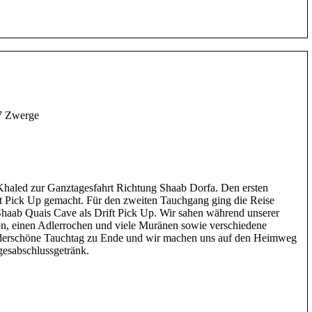
 7 Zwerge
haled zur Ganztagesfahrt Richtung Shaab Dorfa. Den ersten
ft Pick Up gemacht. Für den zweiten Tauchgang ging die Reise
aab Quais Cave als Drift Pick Up. Wir sahen während unserer
n, einen Adlerrochen und viele Muränen sowie verschiedene
derschöne Tauchtag zu Ende und wir machen uns auf den Heimweg
gesabschlussgetränk.