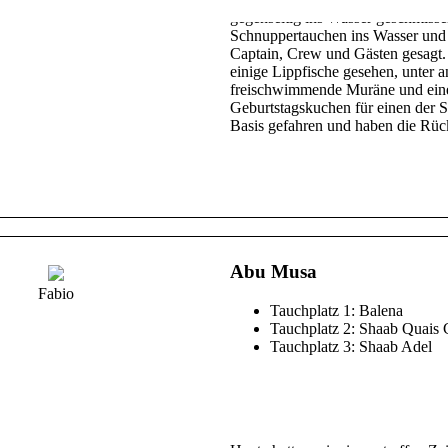
gegenseitig ins Wasser geschmisse
Schnuppertauchen ins Wasser und
Captain, Crew und Gästen gesagt.
einige Lippfische gesehen, unter
freischwimmende Muräne und eine
Geburtstagskuchen für einen der Sc
Basis gefahren und haben die Rüc
Abu Musa
Fabio
Tauchplatz 1: Balena
Tauchplatz 2: Shaab Quais
Tauchplatz 3: Shaab Adel