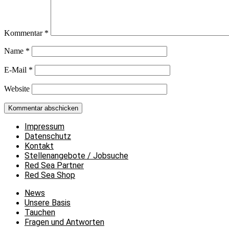
Kommentar
*
Name
*
E-Mail
*
Website
Impressum
Datenschutz
Kontakt
Stellenangebote / Jobsuche
Red Sea Partner
Red Sea Shop
News
Unsere Basis
Tauchen
Fragen und Antworten