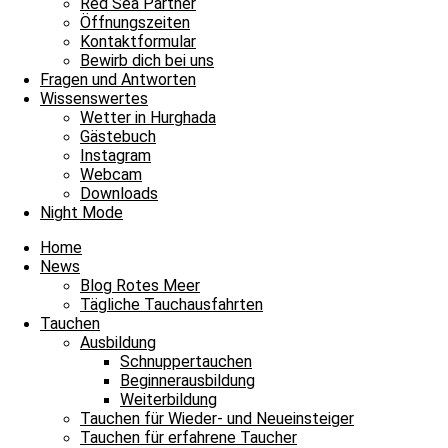
Red Sea Partner
Öffnungszeiten
Kontaktformular
Tom
Bewirb dich bei uns
Fragen und Antworten
Wissenswertes
Wetter in Hurghada
Gästebuch
Instagram
Webcam
Downloads
Night Mode
Home
News
Blog Rotes Meer
Tägliche Tauchausfahrten
Tauchen
Ausbildung
Schnuppertauchen
Beginnerausbildung
Weiterbildung
Tauchen für Wieder- und Neueinsteiger
Tauchen für erfahrene Taucher