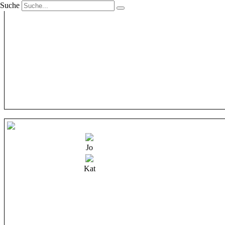
Suche
Jo
Kat