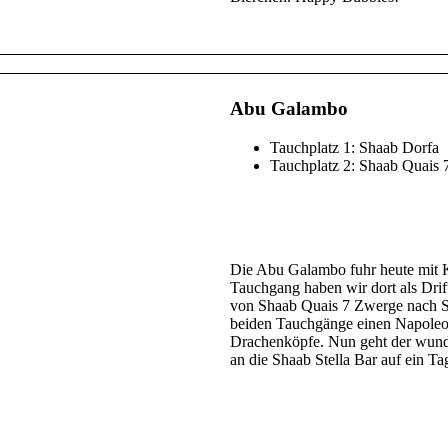
Abu Galambo
Tauchplatz 1: Shaab Dorfa
Tauchplatz 2: Shaab Quais
Die Abu Galambo fuhr heute mit K
Tauchgang haben wir dort als Dri
von Shaab Quais 7 Zwerge nach Sh
beiden Tauchgänge einen Napoleo
Drachenköpfe. Nun geht der wun
an die Shaab Stella Bar auf ein Ta