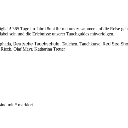
täglich! 365 Tage im Jahr könnt ihr mit uns zusammen auf die Reise 
bei sein und die Erlebnisse unserer Tauchguides mitverfolgen.
Deutsche Tauchschule
Red Sea Sh
rghada,
, Tauchen, Tauchkurse,
Rieck, Olaf Mayr, Katharina Tretter
sind mit
*
markiert.