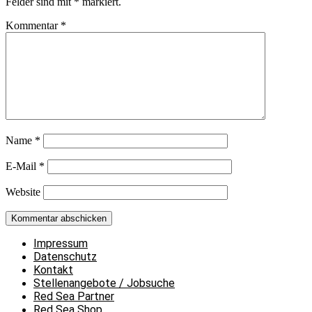
Felder sind mit
*
markiert.
Kommentar
*
Name
*
E-Mail
*
Website
Impressum
Datenschutz
Kontakt
Stellenangebote / Jobsuche
Red Sea Partner
Red Sea Shop