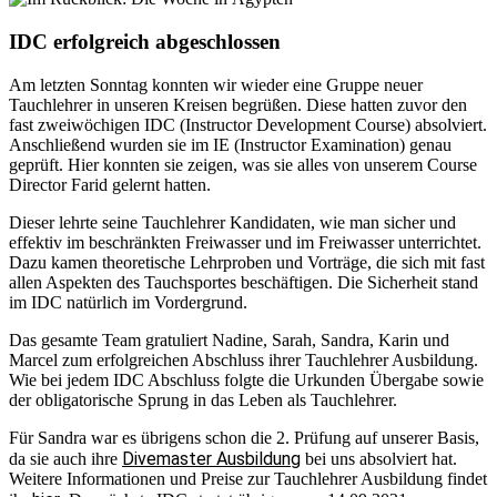
IDC erfolgreich abgeschlossen
Am letzten Sonntag konnten wir wieder eine Gruppe neuer
Tauchlehrer in unseren Kreisen begrüßen. Diese hatten zuvor den
fast zweiwöchigen IDC (Instructor Development Course) absolviert.
Anschließend wurden sie im IE (Instructor Examination) genau
geprüft. Hier konnten sie zeigen, was sie alles von unserem Course
Director Farid gelernt hatten.
Dieser lehrte seine Tauchlehrer Kandidaten, wie man sicher und
effektiv im beschränkten Freiwasser und im Freiwasser unterrichtet.
Dazu kamen theoretische Lehrproben und Vorträge, die sich mit fast
allen Aspekten des Tauchsportes beschäftigen. Die Sicherheit stand
im IDC natürlich im Vordergrund.
Das gesamte Team gratuliert Nadine, Sarah, Sandra, Karin und
Marcel zum erfolgreichen Abschluss ihrer Tauchlehrer Ausbildung.
Wie bei jedem IDC Abschluss folgte die Urkunden Übergabe sowie
der obligatorische Sprung in das Leben als Tauchlehrer.
Für Sandra war es übrigens schon die 2. Prüfung auf unserer Basis,
Divemaster Ausbildung
da sie auch ihre
bei uns absolviert hat.
Weitere Informationen und Preise zur Tauchlehrer Ausbildung findet