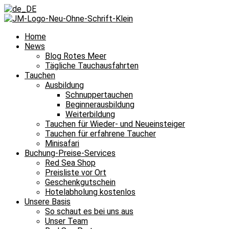
Home
News
Blog Rotes Meer
Tägliche Tauchausfahrten
Tauchen
Ausbildung
Schnuppertauchen
Beginnerausbildung
Weiterbildung
Tauchen für Wieder- und Neueinsteiger
Tauchen für erfahrene Taucher
Minisafari
Buchung-Preise-Services
Red Sea Shop
Preisliste vor Ort
Geschenkgutschein
Hotelabholung kostenlos
Unsere Basis
So schaut es bei uns aus
Unser Team