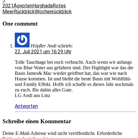
2021
Ägypten
Hurghada
Rotes
Meer
Rückblick
Wochenrückblick
One comment
Höpfler Andi
schrieb:
22. Juli 2021 um 16:29 Uhr
Tolle Tauchtage bei euch verbracht. Auch wenn wir anfangs
von Blue Water aus gefahren sind. Der Highlight war das die
Basis James& Mac wieder geöffnet hat, das war wie nach
Hause kommen. Ist und bleibt die beste Basis mit Wohlfühl-
und Family Effekt. Hoffe ich schaffe es dieses Jahr nochmals
zu euch. Bis dahin alles Gute.
LG Andi aus Linz
Antworten
Schreibe einen Kommentar
Deine E-Mail-Adresse wird nicht veröffentlicht.
Erforderliche