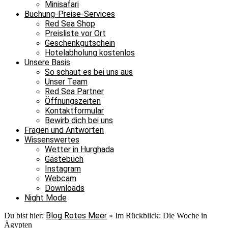
Minisafari
Buchung-Preise-Services
Red Sea Shop
Preisliste vor Ort
Geschenkgutschein
Hotelabholung kostenlos
Unsere Basis
So schaut es bei uns aus
Unser Team
Red Sea Partner
Öffnungszeiten
Kontaktformular
Bewirb dich bei uns
Fragen und Antworten
Wissenswertes
Wetter in Hurghada
Gästebuch
Instagram
Webcam
Downloads
Night Mode
Blog Rotes Meer
Du bist hier:
»
Im Rückblick: Die Woche in
Ägypten