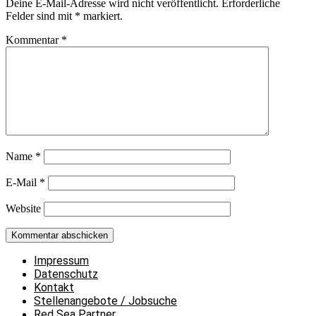
Deine E-Mail-Adresse wird nicht veröffentlicht.
Erforderliche
Felder sind mit
*
markiert.
Kommentar
*
Name
*
E-Mail
*
Website
Impressum
Datenschutz
Kontakt
Stellenangebote / Jobsuche
Red Sea Partner