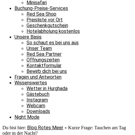
Minisafari
Buchung-Preise-Services
Red Sea Shop
Preisliste vor Ort
Geschenkgutschein
Hotelabholung kostenlos
Unsere Basis
So schaut es bei uns aus
Unser Team
Red Sea Partner
Öffnungszeiten
Kontaktformular
Bewirb dich bei uns
Fragen und Antworten
Wissenswertes
Wetter in Hurghada
Gästebuch
Instagram
Webcam
Downloads
Night Mode
Blog Rotes Meer
Du bist hier:
»
Kurze Frage: Tauchen am Tag
oder in der Nacht?