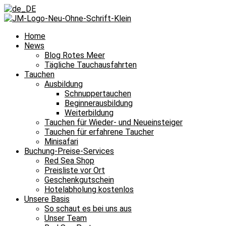
Home
News
Taucht
Blog Rotes Meer
Tägliche Tauchausfahrten
ihr
Tauchen
lieber
Ausbildung
am
Schnuppertauchen
Tag
Beginnerausbildung
Weiterbildung
oder
Tauchen für Wieder- und Neueinsteiger
in
Tauchen für erfahrene Taucher
der
Minisafari
Nacht?
Buchung-Preise-Services
Red Sea Shop
Preisliste vor Ort
Am
Geschenkgutschein
Tag
Hotelabholung kostenlos
Unsere Basis
tauche
So schaut es bei uns aus
ich
Unser Team