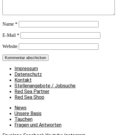
Name
*
E-Mail
*
Website
Impressum
Datenschutz
Kontakt
Stellenangebote / Jobsuche
Red Sea Partner
Red Sea Shop
News
Unsere Basis
Tauchen
Fragen und Antworten