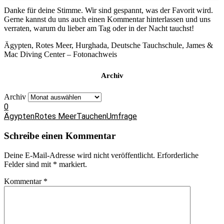
Danke für deine Stimme. Wir sind gespannt, was der Favorit wird.
Zurück
Gerne kannst du uns auch einen Kommentar hinterlassen und uns
verraten, warum du lieber am Tag oder in der Nacht tauchst!
Ägypten, Rotes Meer, Hurghada, Deutsche Tauchschule, James &
Mac Diving Center – Fotonachweis
Archiv
Archiv
0
Ägypten
Rotes Meer
Tauchen
Umfrage
Schreibe einen Kommentar
Deine E-Mail-Adresse wird nicht veröffentlicht.
Erforderliche
Felder sind mit
*
markiert.
Kommentar
*